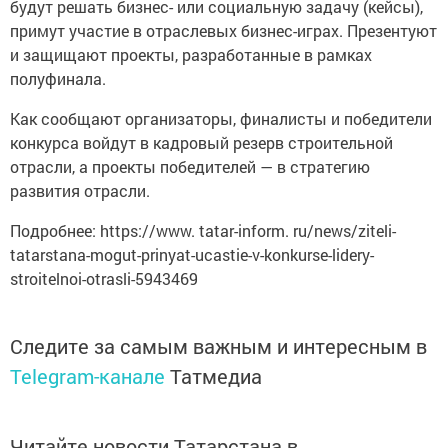
будут решать бизнес- или социальную задачу (кейсы),
примут участие в отраслевых бизнес-играх. Презентуют
и защищают проекты, разработанные в рамках
полуфинала.
Как сообщают организаторы, финалисты и победители
конкурса войдут в кадровый резерв строительной
отрасли, а проекты победителей — в стратегию
развития отрасли.
Подробнее: https://www. tatar-inform. ru/news/ziteli-
tatarstana-mogut-prinyat-ucastie-v-konkurse-lidery-
stroitelnoi-otrasli-5943469
Следите за самым важным и интересным в
Telegram-канале
Татмедиа
Читайте новости Татарстана в