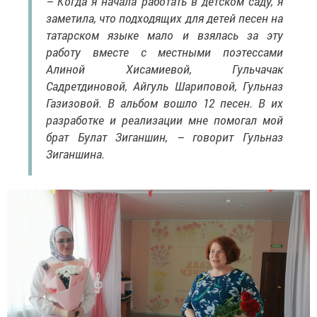
– Когда я начала работать в детском саду, я
заметила, что подходящих для детей песен на
татарском языке мало и взялась за эту
работу вместе с местными поэтессами
Алиной Хисамиевой, Гульчачак
Садретдиновой, Айгуль Шариповой, Гульназ
Газизовой. В альбом вошло 12 песен. В их
разработке и реализации мне помогал мой
брат Булат Зиганшин, – говорит Гульназ
Зиганшина.