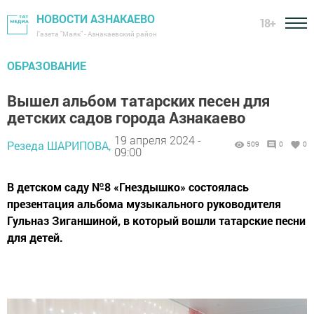
НОВОСТИ АЗНАКАЕВО
18+
Газета "Маяк" - Азнакаевский район
ОБРАЗОВАНИЕ
Вышел альбом татарских песен для
детских садов города Азнакаево
19 апреля 2024 -
Резеда ШАРИПОВА,
509
0
0
09:00
В детском саду №8 «Гнездышко» состоялась
презентация альбома музыкального руководителя
Гульназ Зиганшиной, в который вошли татарские песни
для детей.