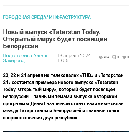
ГОРОДСКАЯ СРЕДА/ ИНФРАСТРУКТУРА
Новый выпуск «Тatarstan Today.
Открытый миру» будет посвящен
Белоруссии
Подготовила Айгуль
18 апреля 2024 -
434
0
0
Закирова,
13:56
20, 22 и 24 апреля на телеканалах «ТНВ» и «Татарстан
24» состоится премьера нового выпуска «Тatarstan
Today. Открытый миру», который будет посвящен
Белоруссии. Главными темами выпуска авторской
программы Дины Газалиевой станут взаимные связи
между Татарстаном и Белоруссией и главные точки
соприкосновения двух республик.