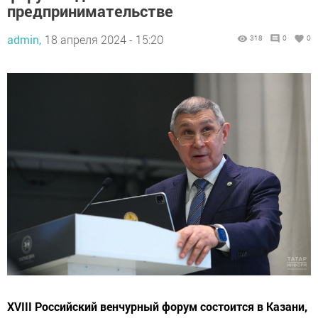
предпринимательстве
admin,
18 апреля 2024 - 15:20
318
0
0
XVIII Российский венчурный форум состоится в Казани,