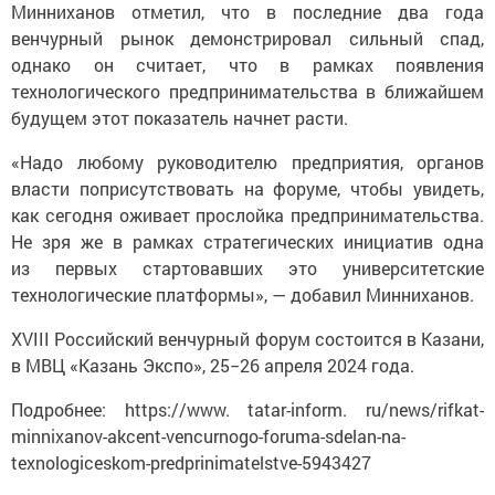
Минниханов отметил, что в последние два года
венчурный рынок демонстрировал сильный спад,
однако он считает, что в рамках появления
технологического предпринимательства в ближайшем
будущем этот показатель начнет расти.
«Надо любому руководителю предприятия, органов
власти поприсутствовать на форуме, чтобы увидеть,
как сегодня оживает прослойка предпринимательства.
Не зря же в рамках стратегических инициатив одна
из первых стартовавших это университетские
технологические платформы», — добавил Минниханов.
XVIII Российский венчурный форум состоится в Казани,
в МВЦ «Казань Экспо», 25−26 апреля 2024 года.
Подробнее: https://www. tatar-inform. ru/news/rifkat-
minnixanov-akcent-vencurnogo-foruma-sdelan-na-
texnologiceskom-predprinimatelstve-5943427