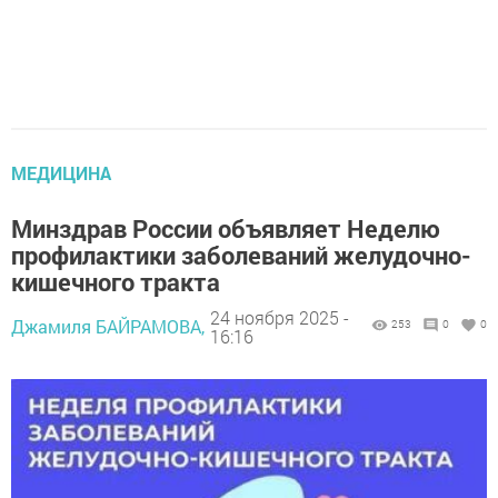
МЕДИЦИНА
Минздрав России объявляет Неделю
профилактики заболеваний желудочно-
кишечного тракта
24 ноября 2025 -
Джамиля БАЙРАМОВА,
253
0
0
16:16