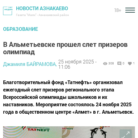
НОВОСТИ АЗНАКАЕВО
18+
Газета "Маяк" - Азнакаевский район
ОБРАЗОВАНИЕ
В Альметьевске прошел слет призеров
олимпиад
25 ноября 2025 -
Джамиля БАЙРАМОВА,
308
0
1
11:06
Благотворительный фонд «Татнефть» организовал
ежегодный слет призеров регионального этапа
Всероссийской олимпиады школьников и их
наставников. Мероприятие состоялось 24 ноября 2025
года в общественном центре «Алмет» в г. Альметьевск.