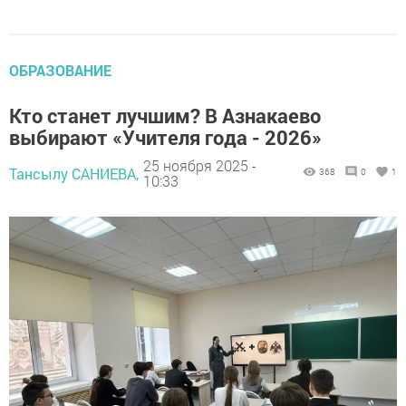
ОБРАЗОВАНИЕ
Кто станет лучшим? В Азнакаево
выбирают «Учителя года - 2026»
25 ноября 2025 -
Тансылу САНИЕВА,
368
0
1
10:33