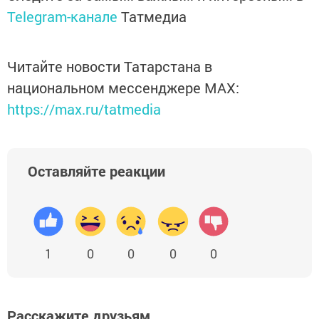
Telegram-канале
Татмедиа
Читайте новости Татарстана в
национальном мессенджере MАХ:
https://max.ru/tatmedia
Оставляйте реакции
1
0
0
0
0
Расскажите друзьям