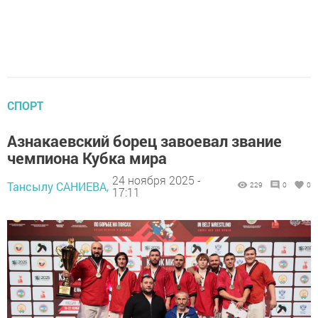
СПОРТ
Азнакаевский борец завоевал звание
чемпиона Кубка мира
24 ноября 2025 -
Тансылу САНИЕВА,
229
0
0
17:11