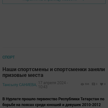
СПОРТ
Наши спортсмены и спортсменки заняли
призовые места
17 апреля 2024 -
Тансылу САНИЕВА,
596
0
0
10:43
В Нурлате прошло первенство Республики Татарстан по
борьбе на поясах среди юношей и девушек 2010-2012