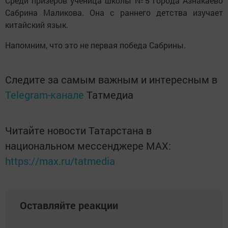
Среди призеров ученица школы №5 города Азнакаево
Сабрина Маликова. Она с раннего детства изучает
китайский язык.
Напомним, что это не первая победа Сабрины.
Следите за самым важным и интересным в
Telegram-канале
Татмедиа
Читайте новости Татарстана в
национальном мессенджере MАХ:
https://max.ru/tatmedia
Оставляйте реакции