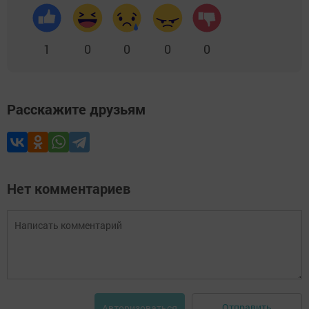
1
0
0
0
0
Расскажите друзьям
Нет комментариев
Отправить
Авторизоваться