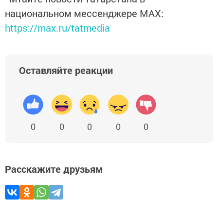
национальном мессенджере MАХ:
https://max.ru/tatmedia
Оставляйте реакции
0
0
0
0
0
Расскажите друзьям