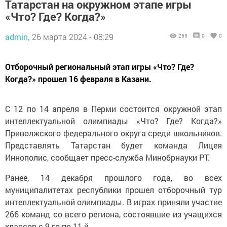
Татарстан на окружном этапе игры
«Что? Где? Когда?»
admin,
26 марта 2024 - 08:29
255
0
0
Отборочный региональный этап игры «Что? Где?
Когда?» прошел 16 февраля в Казани.
С 12 по 14 апреля в Перми состоится окружной этап
интеллектуальной олимпиады «Что? Где? Когда?»
Приволжского федерального округа среди школьников.
Представлять Татарстан будет команда Лицея
Иннополис, сообщает пресс-служба Минобрнауки РТ.
Ранее, 14 декабря прошлого года, во всех
муниципалитетах республики прошел отборочный тур
интеллектуальной олимпиады. В играх приняли участие
266 команд со всего региона, состоявшие из учащихся
классов с 9-го по 11-й.