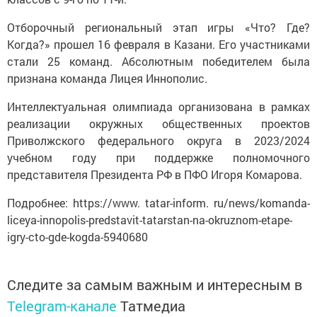
Отборочный региональный этап игры «Что? Где?
Когда?» прошел 16 февраля в Казани. Его участниками
стали 25 команд. Абсолютным победителем была
признана команда Лицея Иннополис.
Интеллектуальная олимпиада организована в рамках
реализации окружных общественных проектов
Приволжского федерального округа в 2023/2024
учебном году при поддержке полномочного
представителя Президента РФ в ПФО Игоря Комарова.
Подробнее: https://www. tatar-inform. ru/news/komanda-
liceya-innopolis-predstavit-tatarstan-na-okruznom-etape-
igry-cto-gde-kogda-5940680
Следите за самым важным и интересным в
Telegram-канале
Татмедиа