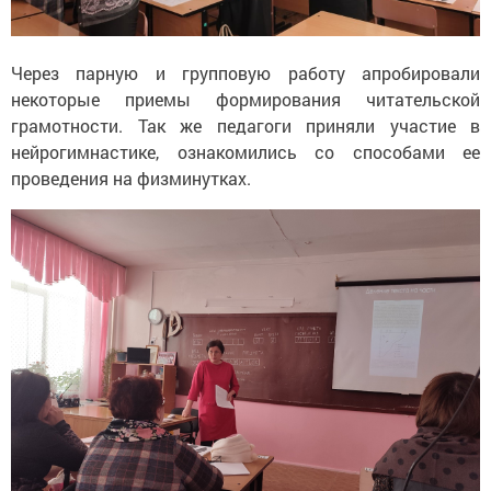
Через парную и групповую работу апробировали
некоторые приемы формирования читательской
грамотности. Так же педагоги приняли участие в
нейрогимнастике, ознакомились со способами ее
проведения на физминутках.