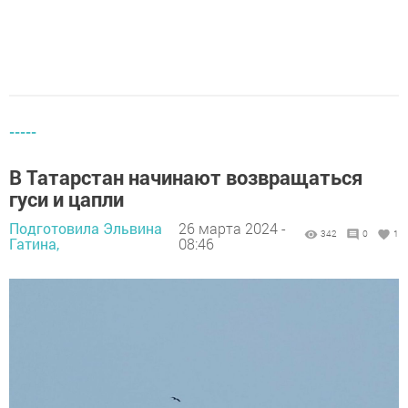
-----
В Татарстан начинают возвращаться
гуси и цапли
Подготовила Эльвина
26 марта 2024 -
342
0
1
Гатина,
08:46