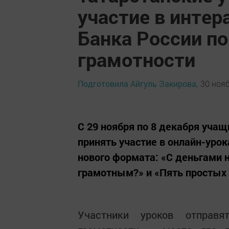
участие в интер
Банка России п
грамотности
Подготовила Айгуль Закирова,
30 нояб
С 29 ноября по 8 декабря уча
принять участие в онлайн-уро
нового формата: «C деньгами 
грамотным?» и «Пять простых 
Участники уроков отправ