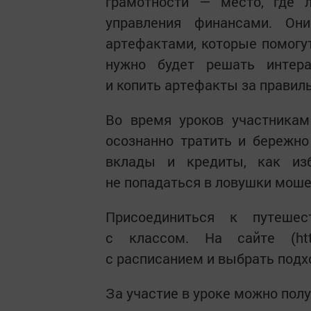
грамотности — место, где 
управления финансами. Он
артефактами, которые помогут
нужно будет решать интер
и копить артефакты за правил
Во время уроков участникам
осознанно тратить и бережно
вклады и кредиты, как из
не попадаться в ловушки моше
Присоединиться к путеше
с классом. На сайте (http
с расписанием и выбрать под
За участие в уроке можно пол