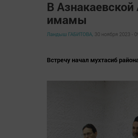
В Азнакаевской
имамы
Ландыш ГАБИТОВА,
30 ноября 2023 - 0
Встречу начал мухтасиб района