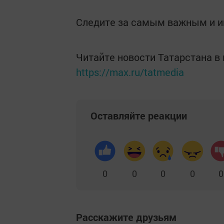
Следите за самым важным и 
Читайте новости Татарстана 
https://max.ru/tatmedia
Оставляйте реакции
0
0
0
0
0
Расскажите друзьям