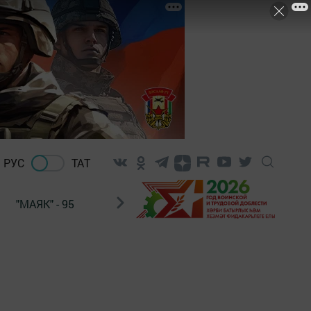
РУС
ТАТ
"МАЯК" - 95
"ГУЛЬСТАН"
НАШ ПОЧТАЛЬОН