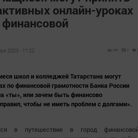
активных онлайн-уроках
о финансовой
ря 2023 - 11:22
456
0
щиеся школ и колледжей Татарстана могут
ках по финансовой грамотности Банка России
на «ты», или зачем быть финансово
правил, чтобы не иметь проблем с долгами».
ятся в путешествие в город финансово