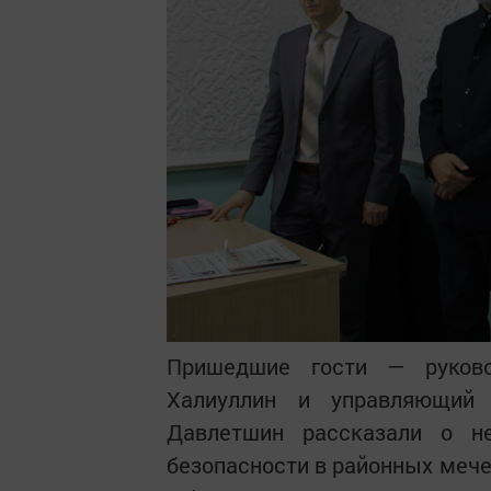
Пришедшие гости — руково
Халиуллин и управляющий 
Давлетшин рассказали о н
безопасности в районных мече