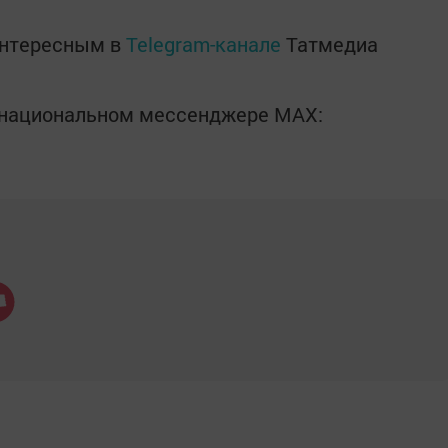
интересным в
Telegram-канале
Татмедиа
в национальном мессенджере MАХ: