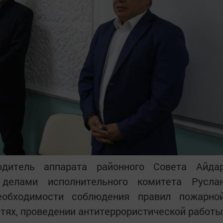
дитель аппарата районного Совета Айда
делами исполнительного комитета Русла
еобходимости соблюдения правил пожарно
тях, проведении антитеррористической работы