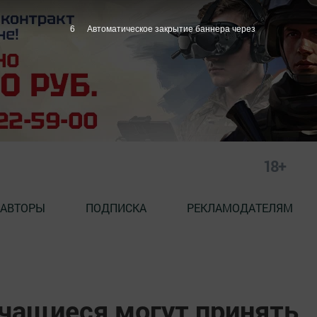
4
Автоматическое закрытие баннера через
18+
АВТОРЫ
ПОДПИСКА
РЕКЛАМОДАТЕЛЯМ
учащиеся могут принять