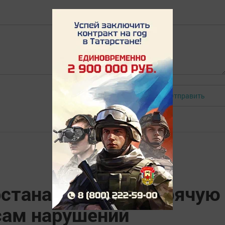
Отправить
Авторизоваться
рстана проведет горячую
сам нарушений