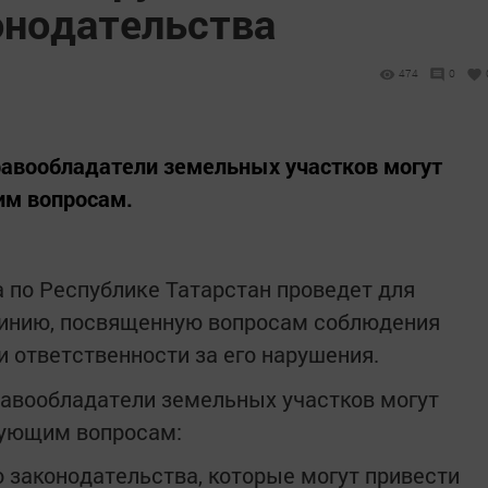
онодательства
474
0
равообладатели земельных участков могут
им вопросам.
 по Республике Татарстан проведет для
линию, посвященную вопросам соблюдения
и ответственности за его нарушения.
равообладатели земельных участков могут
дующим вопросам:
законодательства, которые могут привести