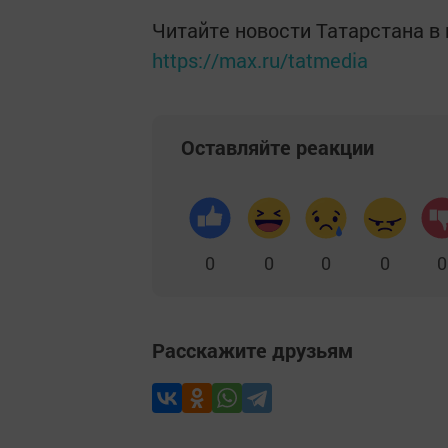
Читайте новости Татарстана 
https://max.ru/tatmedia
Оставляйте реакции
0
0
0
0
0
Расскажите друзьям