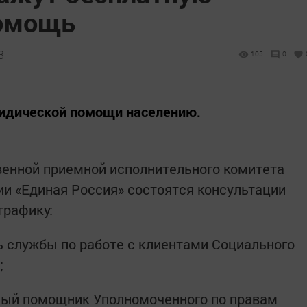
омощь
3
105
0
ридической помощи населению.
венной приемной исполнительного комитета
ии «Единая Россия» состоятся консультации
графику:
 службы по работе с клиентами Социального
;
ый помощник Уполномоченного по правам