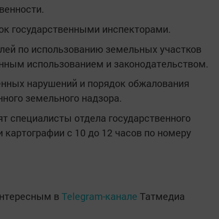
венности.
ок государственными инспекторами.
лей по использованию земельных участков
енным использованием и законодательством.
нных нарушений и порядок обжалования
нного земельного надзора.
тят специалисты отдела государственного
и картографии с 10 до 12 часов по номеру
интересным в
Telegram-канале
Татмедиа