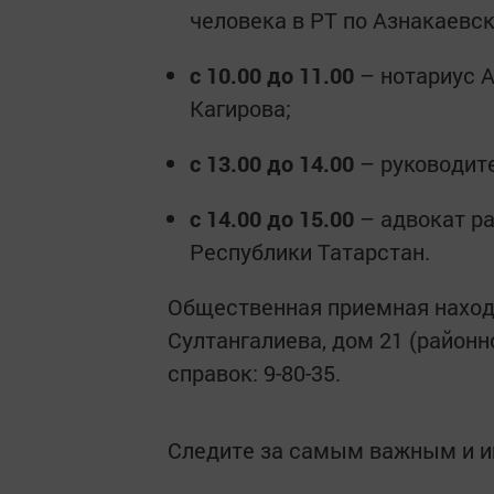
человека в РТ по Азнакаевс
с 10.00 до 11.00
– нотариус А
Кагирова;
с 13.00 до 14.00
– руководит
с 14.00 до 15.00
– адвокат ра
Республики Татарстан.
Общественная приемная находи
Султангалиева, дом 21 (районн
справок: 9-80-35.
Следите за самым важным и 