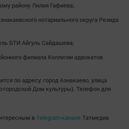
кому району Лилия Гафиева;
знакаевского нотариального округа Резида
ель БТИ Айгуль Сайдашева;
йонного филиала Коллегии адвокатов
тся по адресу: город Азнакаево, улица
о-городской Дом культуры). Телефон для
интересным в
Telegram-канале
Татмедиа