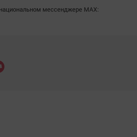
в национальном мессенджере MАХ: