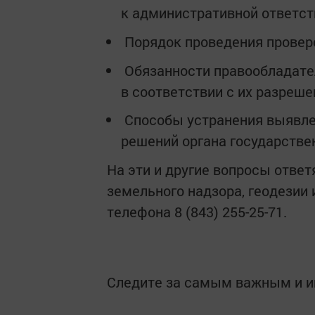
к административной ответст
Порядок проведения провер
Обязанности правообладате
в соответствии с их разреш
Способы устранения выявле
решений органа государстве
На эти и другие вопросы отве
земельного надзора, геодезии 
телефона 8 (843) 255-25-71.
Следите за самым важным и 