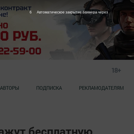
5
Автоматическое закрытие баннера через
18+
АВТОРЫ
ПОДПИСКА
РЕКЛАМОДАТЕЛЯМ
ажут бесплатную