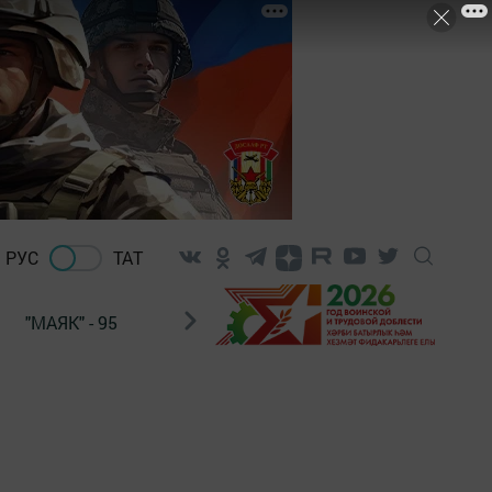
РУС
ТАТ
"МАЯК" - 95
"ГУЛЬСТАН"
НАШ ПОЧТАЛЬОН