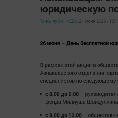
юридическую п
Тансылу САНИЕВА,
24 июня 2026 - 13:1
26 июня – День бесплатной ю
В рамках этой акции в общест
Азнакаевского отделения парт
специалистов по следующему 
с 8.00 до 9.00
– руководитель
фонда Миляуша Шайдуллина
с 9.00 до 10.00
– общественн