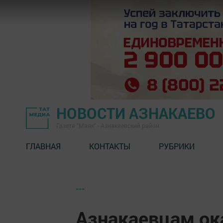
НОВОСТИ АЗНАКАЕВО
Газета "Маяк" - Азнакаевский район
ГЛАВНАЯ
КОНТАКТЫ
РУБРИКИ
---
Азнакаевцам ок