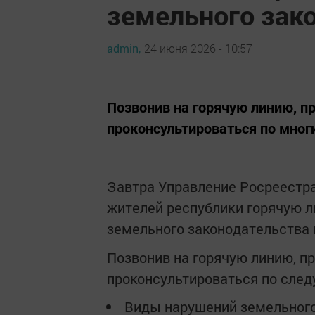
земельного зак
admin,
24 июня 2026 - 10:57
Позвонив на горячую линию, п
проконсультироваться по мног
Завтра Управление Росреестра
жителей республики горячую 
земельного законодательства 
Позвонив на горячую линию, п
проконсультироваться по сле
Виды нарушений земельного 