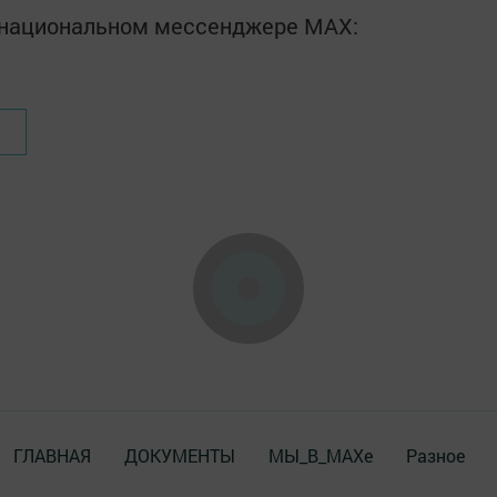
в национальном мессенджере MАХ:
ГЛАВНАЯ
ДОКУМЕНТЫ
МЫ_В_MAXе
Разное