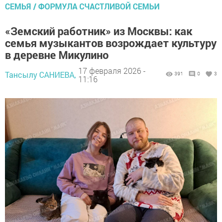
СЕМЬЯ / ФОРМУЛА СЧАСТЛИВОЙ СЕМЬИ
«Земский работник» из Москвы: как
семья музыкантов возрождает культуру
в деревне Микулино
17 февраля 2026 -
Тансылу САНИЕВА,
391
0
3
11:16