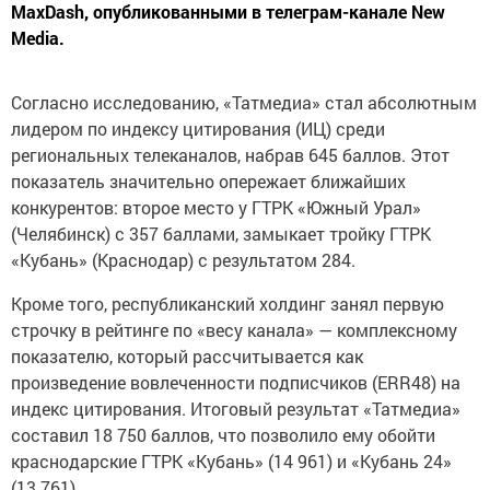
MaxDash, опубликованными в телеграм-канале New
Media.
Согласно исследованию, «Татмедиа» стал абсолютным
лидером по индексу цитирования (ИЦ) среди
региональных телеканалов, набрав 645 баллов. Этот
показатель значительно опережает ближайших
конкурентов: второе место у ГТРК «Южный Урал»
(Челябинск) с 357 баллами, замыкает тройку ГТРК
«Кубань» (Краснодар) с результатом 284.
Кроме того, республиканский холдинг занял первую
строчку в рейтинге по «весу канала» — комплексному
показателю, который рассчитывается как
произведение вовлеченности подписчиков (ERR48) на
индекс цитирования. Итоговый результат «Татмедиа»
составил 18 750 баллов, что позволило ему обойти
краснодарские ГТРК «Кубань» (14 961) и «Кубань 24»
(13 761).