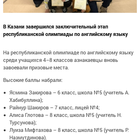
В Казани завершился заключительный этап
республиканской олимпиады по английскому языку
На республиканской олимпиаде по английскому языку
среди учащихся 4–8 классов азнакаевцы вновь
завоевали призовые места.
Высокие баллы набрали:
Ясмина Закирова – 6 класс, школа №5 (учитель А.
Хабибуллина);
Райнур Шакиров – 7 класс, лицей №4;
Алиса Глотова – 8 класс, школа №5 (учитель Н.
Турсунова);
Луиза Мифтахова – 8 класс, школа №5 (учитель Р.
Назмутдинова).