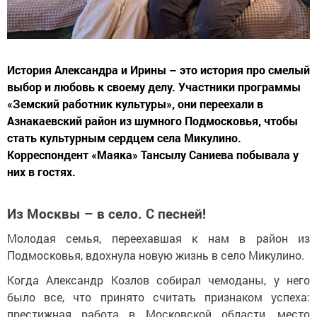
История Александра и Ирины – это история про смелый
выбор и любовь к своему делу. Участники программы
«Земский работник культуры», они переехали в
Азнакаевский район из шумного Подмосковья, чтобы
стать культурным сердцем села Микулино.
Корреспондент «Маяка» Тансылу Саниева побывала у
них в гостях.
Из Москвы – в село. С песней!
Молодая семья, переехавшая к нам в район из
Подмосковья, вдохнула новую жизнь в село Микулино.
Когда Александр Козлов собирал чемоданы, у него
было все, что принято считать признаком успеха:
престижная работа в Московской области, место