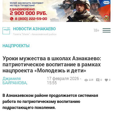
НОВОСТИ АЗНАКАЕВО
18+
Газета "Маяк" - Азнакаевский район
НАЦПРОЕКТЫ
Уроки мужества в школах Азнакаево:
патриотическое воспитание в рамках
нацпроекта «Молодежь и дети»
Джамиля
17 февраля 2026 -
225
0
0
БАЙРАМОВА,
15:55
В Азнакаевском районе продолжается системная
работа по патриотическому воспитанию
подрастающего поколения.