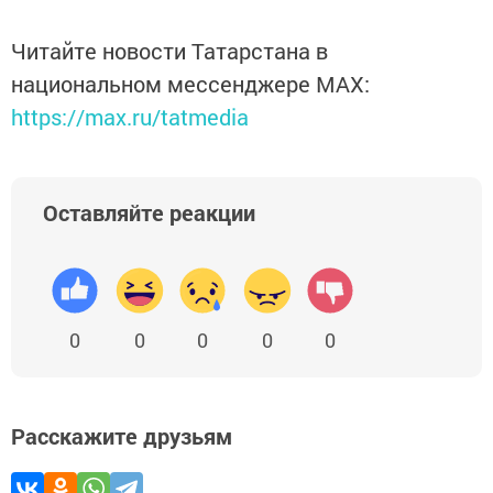
Читайте новости Татарстана в
национальном мессенджере MАХ:
https://max.ru/tatmedia
Оставляйте реакции
0
0
0
0
0
Расскажите друзьям