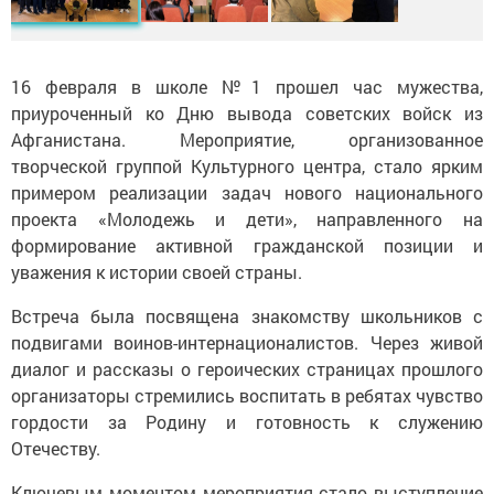
16 февраля в школе №1 прошел час мужества,
приуроченный ко Дню вывода советских войск из
Афганистана. Мероприятие, организованное
творческой группой Культурного центра, стало ярким
примером реализации задач нового национального
проекта «Молодежь и дети», направленного на
формирование активной гражданской позиции и
уважения к истории своей страны.
Встреча была посвящена знакомству школьников с
подвигами воинов-интернационалистов. Через живой
диалог и рассказы о героических страницах прошлого
организаторы стремились воспитать в ребятах чувство
гордости за Родину и готовность к служению
Отечеству.
Ключевым моментом мероприятия стало выступление