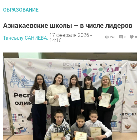
ОБРАЗОВАНИЕ
Азнакаевские школы – в числе лидеров
17 февраля 2026 -
Тансылу САНИЕВА,
248
0
0
14:16