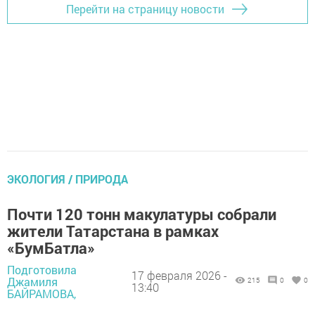
Перейти на страницу новости
ЭКОЛОГИЯ / ПРИРОДА
Почти 120 тонн макулатуры собрали
жители Татарстана в рамках
«БумБатла»
Подготовила
17 февраля 2026 -
Джамиля
215
0
0
13:40
БАЙРАМОВА,