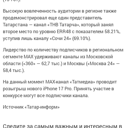
Высокую вовлеченность аудитории в регионе также
продемонстрировал еще один представитель
Татарстана — канал «ТНВ Татарча», который занял
второе место по уровню ERR48 с показателем 58.21%,
уступив лишь каналу «Сочи 24» (69.10%).
Лидерство по количеству подписчиков в региональном
сегменте MAX удерживают каналы из Московской
области («360» — 62,7 тыс.) и Москвы («Москва 24» —
58,4 тыс.).
На данный момент MAX-канал «Татмедиа» проводит
розыгрыш нового iPhone 17 Pro. Принять участие в
конкурсе могут все подписчики канала.
Источник «Татар-информ»
Следите за самым важным и интересным в