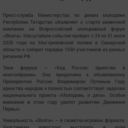
Пресс-служба Министерства по делам молодежи
Республики Татарстан объявляет о старте заявочной
кампании на Всероссийский молодежный форум
«iВолга». Масштабное событие пройдет с 24 по 31 июля
2026 года на Мастрюковской поляне в Самарской
области и соберет порядка 1500 участников из разных
регионов РФ.
Тема форума — «Код России: единство в
многообразии». Она приурочена к объявленному
Президентом России Владимиром Путиным Году
единства народов и полностью соответствует задачам
национального проекта «Молодежь и дети». Особое
внимание в этом году уделят развитию Движения
Первых.
Уникальность «iВолги» — в сюжетно-игровом формате.
Участникам предстоит выступить в роли