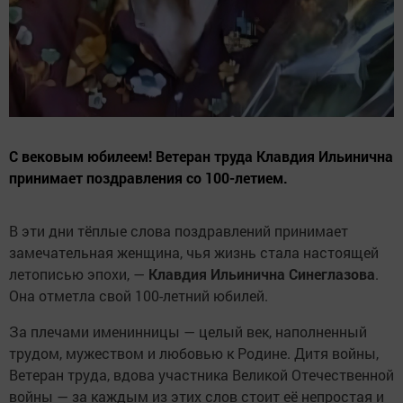
С вековым юбилеем! Ветеран труда Клавдия Ильинична
принимает поздравления со 100-летием.
В эти дни тёплые слова поздравлений принимает
замечательная женщина, чья жизнь стала настоящей
летописью эпохи, —
Клавдия Ильинична Синеглазова
.
Она отметла свой 100-летний юбилей.
За плечами именинницы — целый век, наполненный
трудом, мужеством и любовью к Родине. Дитя войны,
Ветеран труда, вдова участника Великой Отечественной
войны — за каждым из этих слов стоит её непростая и