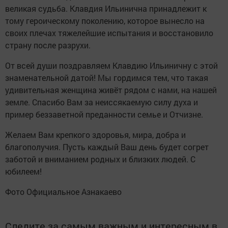
великая судьба. Клавдия Ильинична принадлежит к
тому героическому поколению, которое вынесло на
своих плечах тяжелейшие испытания и восстановило
страну после разрухи.
От всей души поздравляем Клавдию Ильиничну с этой
знаменательной датой! Мы гордимся тем, что такая
удивительная женщина живёт рядом с нами, на нашей
земле. Спасибо Вам за неиссякаемую силу духа и
пример беззаветной преданности семье и Отчизне.
Желаем Вам крепкого здоровья, мира, добра и
благополучия. Пусть каждый Ваш день будет согрет
заботой и вниманием родных и близких людей. С
юбилеем!
Фото Официальное Азнакаево
Следите за самым важным и интересным в