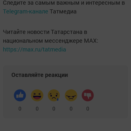
Следите за самым важным и интересным в
Telegram-канале
Татмедиа
Читайте новости Татарстана в
национальном мессенджере MАХ:
https://max.ru/tatmedia
Оставляйте реакции
0
0
0
0
0