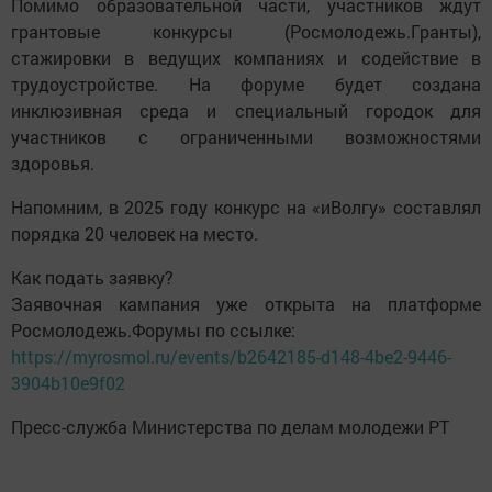
Помимо образовательной части, участников ждут
грантовые конкурсы (Росмолодежь.Гранты),
стажировки в ведущих компаниях и содействие в
трудоустройстве. На форуме будет создана
инклюзивная среда и специальный городок для
участников с ограниченными возможностями
здоровья.
Напомним, в 2025 году конкурс на «иВолгу» составлял
порядка 20 человек на место.
Как подать заявку?
Заявочная кампания уже открыта на платформе
Росмолодежь.Форумы по ссылке:
https://myrosmol.ru/events/b2642185-d148-4be2-9446-
3904b10e9f02
Пресс-служба Министерства по делам молодежи РТ