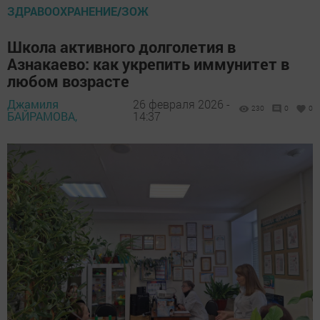
ЗДРАВООХРАНЕНИЕ/ЗОЖ
Школа активного долголетия в
Азнакаево: как укрепить иммунитет в
любом возрасте
Джамиля
26 февраля 2026 -
230
0
0
БАЙРАМОВА,
14:37