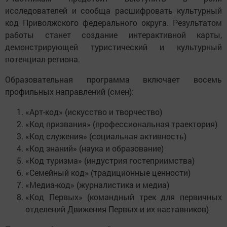
исследователей и сообща расшифровать культурный
код Приволжского федерального округа. Результатом
работы станет создание интерактивной карты,
демонстрирующей туристический и культурный
потенциал региона.
Образовательная программа включает восемь
профильных направлений (смен):
«Арт-код» (искусство и творчество)
«Код призвания» (профессиональная траектория)
«Код служения» (социальная активность)
«Код знаний» (наука и образование)
«Код туризма» (индустрия гостеприимства)
«Семейный код» (традиционные ценности)
«Медиа-код» (журналистика и медиа)
«Код Первых» (командный трек для первичных
отделений Движения Первых и их наставников)