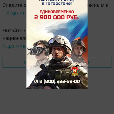
Следите за самым важным и интересным в
Telegram-канале
Татмедиа
Читайте новости Татарстана в
национальном мессенджере MАХ:
https://max.ru/tatmedia
Перейти на страницу новости