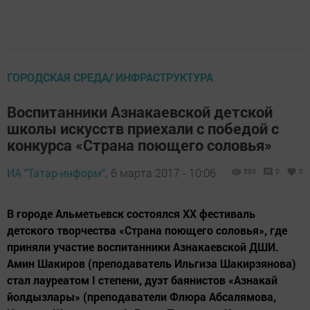
ГОРОДСКАЯ СРЕДА/ ИНФРАСТРУКТУРА
Воспитанники Азнакаевской детской
школы искусств приехали с победой с
конкурса «Страна поющего соловья»
ИА "Татар-информ",
6 марта 2017 - 10:06
593
0
0
В городе Альметьевск состоялся XX фестиваль
детского творчества «Страна поющего соловья», где
приняли участие воспитанники Азнакаевской ДШИ.
Амин Шакиров (преподаватель Ильгиза Шакирзянова)
стал лауреатом I степени, дуэт баянистов «Азнакай
йолдызлары» (преподаватели Флюра Абсалямова,