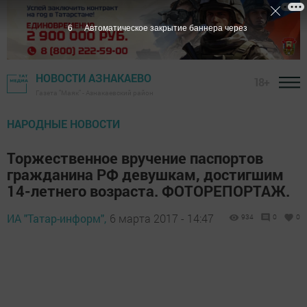
5
Автоматическое закрытие баннера через
НОВОСТИ АЗНАКАЕВО
18+
Газета "Маяк" - Азнакаевский район
НАРОДНЫЕ НОВОСТИ
Торжественное вручение паспортов
гражданина РФ девушкам, достигшим
14-летнего возраста. ФОТОРЕПОРТАЖ.
ИА "Татар-информ",
6 марта 2017 - 14:47
934
0
0