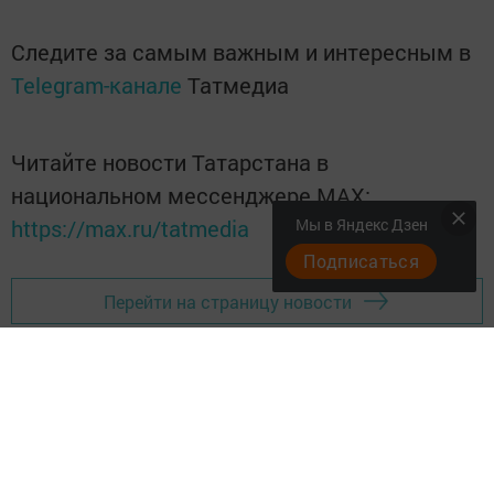
Следите за самым важным и интересным в
Telegram-канале
Татмедиа
Читайте новости Татарстана в
национальном мессенджере MАХ:
Мы в Яндекс Дзен
https://max.ru/tatmedia
Подписаться
Перейти на страницу новости