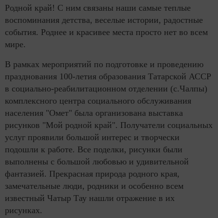
Родной край! С ним связаны наши самые теплые
воспоминания детства, веселые истории, радостные
события. Роднее и красивее места просто нет во всем
мире.
В рамках мероприятий по подготовке и проведению
празднования 100-летия образования Татарской АССР
в социально-реабилитационном отделении (с.Чалпы)
комплексного центра социального обслуживания
населения "Омет" была организована выставка
рисунков "Мой родной край". Получатели социальных
услуг проявили большой интерес и творчески
подошли к работе. Все поделки, рисунки были
выполнены с большой любовью и удивительной
фантазией. Прекрасная природа родного края,
замечательные люди, родники и особенно всем
известный Чатыр Тау нашли отражение в их
рисунках.