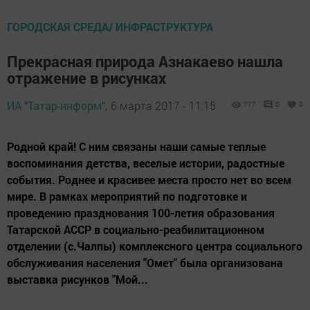
ГОРОДСКАЯ СРЕДА/ ИНФРАСТРУКТУРА
Прекрасная природа Азнакаево нашла
отражение в рисунках
ИА "Татар-информ",
6 марта 2017 - 11:15
777
0
0
Родной край! С ним связаны наши самые теплые
воспоминания детства, веселые истории, радостные
события. Роднее и красивее места просто нет во всем
мире. В рамках мероприятий по подготовке и
проведению празднования 100-летия образования
Татарской АССР в социально-реабилитационном
отделении (с.Чалпы) комплексного центра социального
обслуживания населения "Омет" была организована
выставка рисунков "Мой...