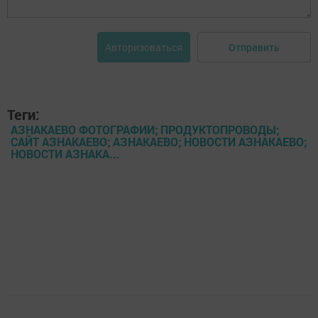
Отправить
Авторизоваться
Теги:
АЗНАКАЕВО ФОТОГРАФИИ; ПРОДУКТОПРОВОДЫ;
САЙТ АЗНАКАЕВО; АЗНАКАЕВО; НОВОСТИ АЗНАКАЕВО;
НОВОСТИ АЗНАКА...