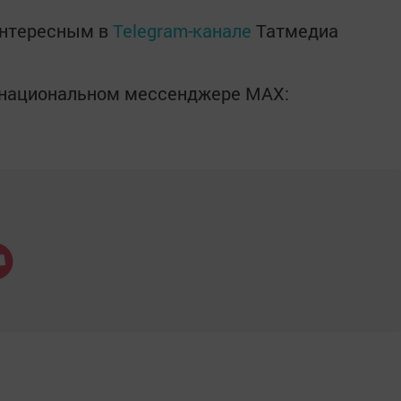
интересным в
Telegram-канале
Татмедиа
в национальном мессенджере MАХ: