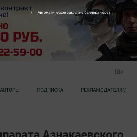
6
Автоматическое закрытие баннера через
18+
АВТОРЫ
ПОДПИСКА
РЕКЛАМОДАТЕЛЯМ
ппарата Азнакаевского