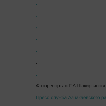
Фоторепортаж Г.А.Шакирзяново
Пресс-служба Азнакаевского р