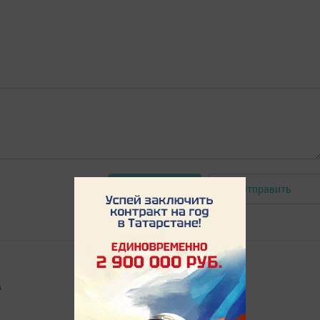
Отправить
Авторизоваться
А