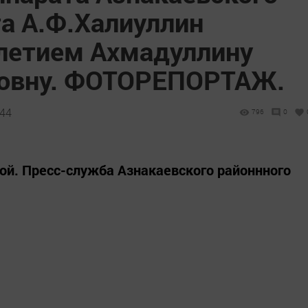
а А.Ф.Халиуллин
-летием Ахмадуллину
ловну. ФОТОРЕПОРТАЖ.
:44
796
0
ой. Пресс-служба Азнакаевского районнного