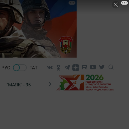
РУС
ТАТ
"МАЯК" - 95
"ГУЛЬСТАН"
НАШ ПОЧТАЛЬОН