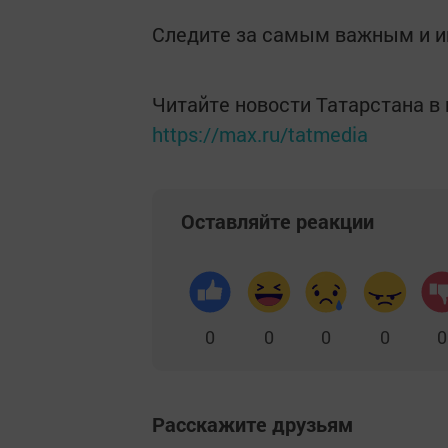
Следите за самым важным и 
Читайте новости Татарстана 
https://max.ru/tatmedia
Оставляйте реакции
0
0
0
0
0
Расскажите друзьям