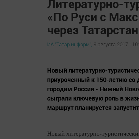
Литературно-ту
«По Руси с Мак
через Татарстан
ИА "Татар-информ",
9 августа 2017 - 10
Новый литературно-туристиче
приуроченный к 150-летию со 
городам России - Нижний Новг
сыграли ключевую роль в жизн
маршрут планируется запустить
Новый литературно-туристически