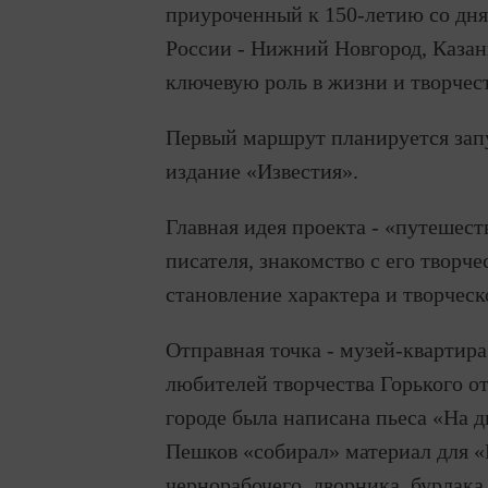
приуроченный к 150-летию со дня
России - Нижний Новгород, Казан
ключевую роль в жизни и творчес
Первый маршрут планируется запу
издание «Известия».
Главная идея проекта - «путешес
писателя, знакомство с его твор
становление характера и творческ
Отправная точка - музей-квартир
любителей творчества Горького от
городе была написана пьеса «На д
Пешков «собирал» материал для «
чернорабочего, дворника, бурлак