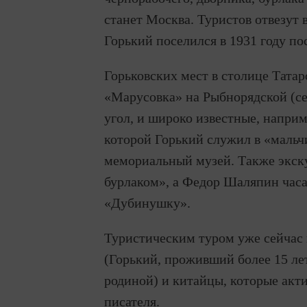
станет Москва. Туристов отвезут 
Горький поселился в 1931 году по
Горьковских мест в столице Тата
«Марусовка» на Рыбнорядской (се
угол, и широко известные, наприм
которой Горький служил в «мальчи
мемориальный музей. Также экску
бурлаком», а Федор Шаляпин часа
«Дубинушку».
Туристическим туром уже сейчас
(Горький, проживший более 15 лет
родиной) и китайцы, которые акт
писателя.