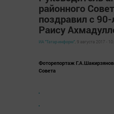
районного Совет
поздравил с 90
Раису Ахмадул
ИА "Татар-информ",
9 августа 2017 - 10
Фоторепортаж Г.А.Шакирзянов
Совета