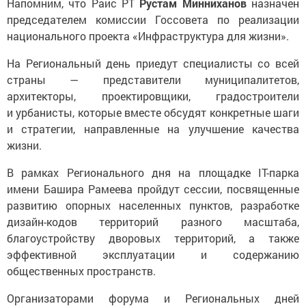
Напомним, что Раис РТ
Рустам Минниханов
назначен
председателем комиссии Госсовета по реализации
национального проекта «Инфраструктура для жизни».
На Региональный день приедут специалисты со всей
страны — представители муниципалитетов,
архитекторы, проектировщики, градостроители
и урбанисты, которые вместе обсудят конкретные шаги
и стратегии, направленные на улучшение качества
жизни.
В рамках Регионального дня на площадке IT-парка
имени Башира Рамеева пройдут сессии, посвященные
развитию опорных населенных пунктов, разработке
дизайн-кодов территорий разного масштаба,
благоустройству дворовых территорий, а также
эффективной эксплуатации и содержанию
общественных пространств.
Организаторами форума и Региональных дней