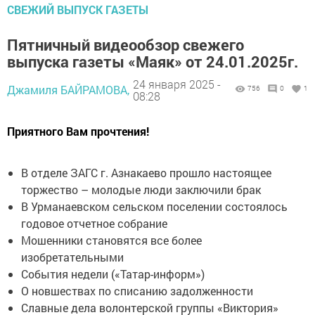
СВЕЖИЙ ВЫПУСК ГАЗЕТЫ
Пятничный видеообзор свежего
выпуска газеты «Маяк» от 24.01.2025г.
24 января 2025 -
Джамиля БАЙРАМОВА,
756
0
1
08:28
Приятного Вам прочтения!
В отделе ЗАГС г. Азнакаево прошло настоящее
торжество – молодые люди заключили брак
В Урманаевском сельском поселении состоялось
годовое отчетное собрание
Мошенники становятся все более
изобретательными
События недели («Татар-информ»)
О новшествах по списанию задолженности
Славные дела волонтерской группы «Виктория»