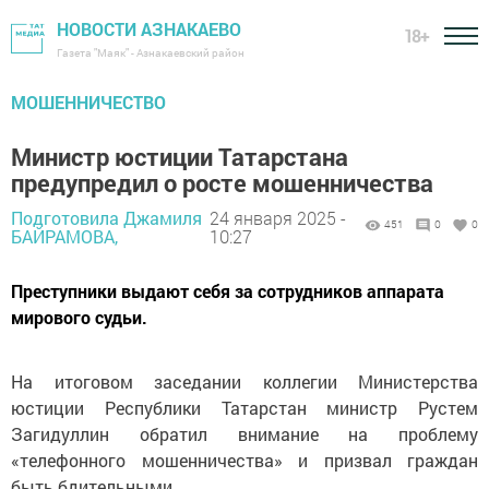
НОВОСТИ АЗНАКАЕВО
18+
Газета "Маяк" - Азнакаевский район
МОШЕННИЧЕСТВО
Министр юстиции Татарстана
предупредил о росте мошенничества
Подготовила Джамиля
24 января 2025 -
451
0
0
БАЙРАМОВА,
10:27
Преступники выдают себя за сотрудников аппарата
мирового судьи.
На итоговом заседании коллегии Министерства
юстиции Республики Татарстан министр Рустем
Загидуллин обратил внимание на проблему
«телефонного мошенничества» и призвал граждан
быть бдительными.