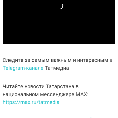
Следите за самым важным и интересным в
Telegram-канале
Татмедиа
Читайте новости Татарстана в
национальном мессенджере MАХ:
https://max.ru/tatmedia