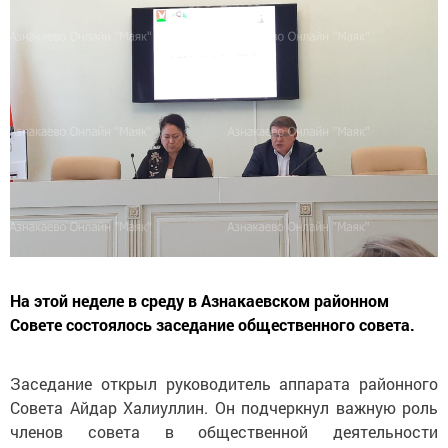
На этой неделе в среду в Азнакаевском районном
Совете состоялось заседание общественного совета.
Заседание открыл руководитель аппарата районного
Совета Айдар Халиуллин. Он подчеркнул важную роль
членов совета в общественной деятельности