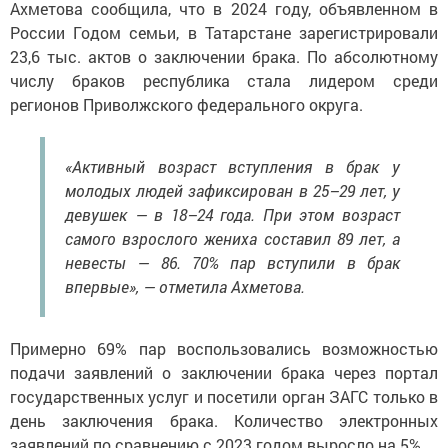
Ахметова сообщила, что в 2024 году, объявленном в
России Годом семьи, в Татарстане зарегистрировали
23,6 тыс. актов о заключении брака. По абсолютному
числу браков республика стала лидером среди
регионов Приволжского федерального округа.
«Активный возраст вступления в брак у
молодых людей зафиксирован в 25–29 лет, у
девушек — в 18–24 года. При этом возраст
самого взрослого жениха составил 89 лет, а
невесты — 86. 70% пар вступили в брак
впервые», — отметила Ахметова.
Примерно 69% пар воспользовались возможностью
подачи заявлений о заключении брака через портал
государственных услуг и посетили орган ЗАГС только в
день заключения брака. Количество электронных
заявлений по сравнению с 2023 годом выросло на 5%.