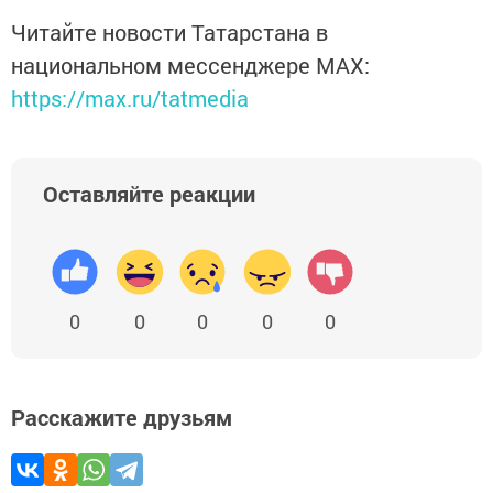
Читайте новости Татарстана в
национальном мессенджере MАХ:
https://max.ru/tatmedia
Оставляйте реакции
0
0
0
0
0
Расскажите друзьям