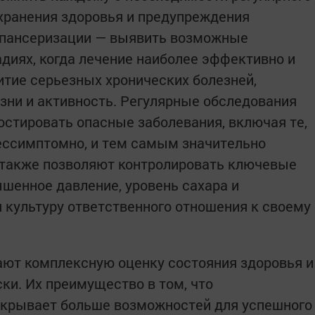
хранения здоровья и предупреждения
испансеризации — выявить возможные
диях, когда лечение наиболее эффективно и
итие серьезных хронических болезней,
зни и активность. Регулярные обследования
стировать опасные заболевания, включая те,
ессимптомно, и тем самым значительно
 также позволяют контролировать ключевые
ышенное давление, уровень сахара и
я культуру ответственного отношения к своему
ют комплексную оценку состояния здоровья и
и. Их преимущество в том, что
ткрывает больше возможностей для успешного