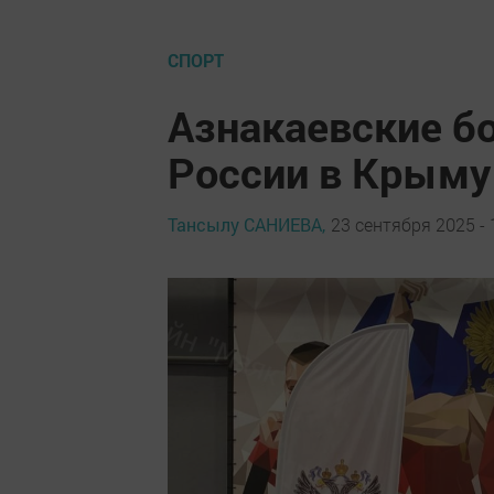
СПОРТ
Азнакаевские б
России в Крыму
Тансылу САНИЕВА,
23 сентября 2025 - 