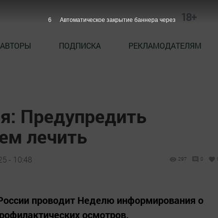
18+
5
Автоматическое закрытие баннера через
АВТОРЫ
ПОДПИСКА
РЕКЛАМОДАТЕЛЯМ
я: Предупредить
чем лечить
5 - 10:48
297
0
 России проводит Неделю информирования о
профилактических осмотров.