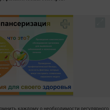
омнить каждому о необходимости регулярного