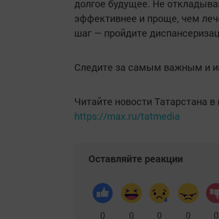
долгое будущее. Не откладыва
эффективнее и проще, чем ле
шаг — пройдите диспансериза
Следите за самым важным и 
Читайте новости Татарстана 
https://max.ru/tatmedia
Оставляйте реакции
0
0
0
0
0