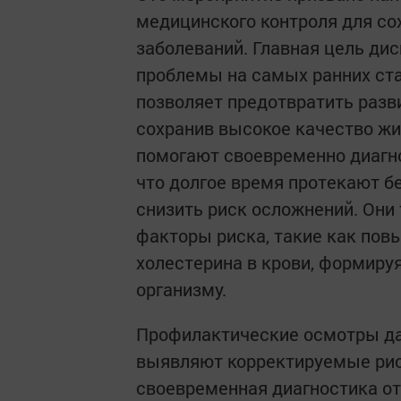
медицинского контроля для со
заболеваний. Главная цель д
проблемы на самых ранних ста
позволяет предотвратить разв
сохранив высокое качество жи
помогают своевременно диагно
что долгое время протекают б
снизить риск осложнений. Они
факторы риска, такие как пов
холестерина в крови, формиру
организму.
Профилактические осмотры да
выявляют корректируемые риск
своевременная диагностика о