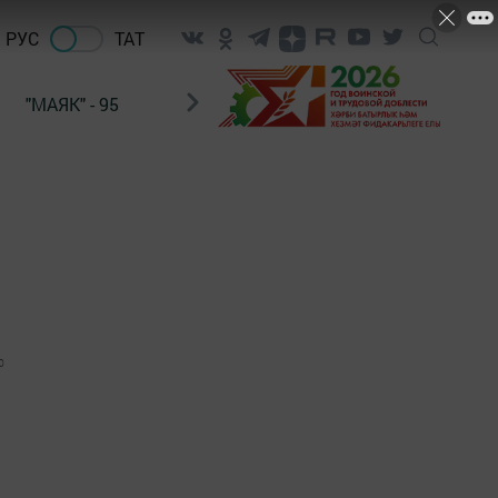
РУС
ТАТ
"МАЯК" - 95
"ГУЛЬСТАН"
НАШ ПОЧТАЛЬОН
0