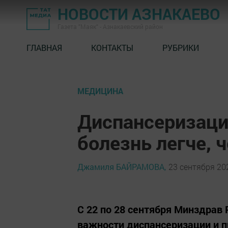
НОВОСТИ АЗНАКАЕВО
Газета "Маяк" - Азнакаевский район
ГЛАВНАЯ
КОНТАКТЫ
РУБРИКИ
МЕДИЦИНА
Диспансеризаци
болезнь легче, 
Джамиля БАЙРАМОВА,
23 сентября 202
С 22 по 28 сентября Минздрав
важности диспансеризации и 