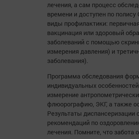
лечения, а сам процесс обслед
времени и доступен по полису
виды профилактики: первичная
вакцинация или здоровый обра
заболеваний с помощью скрини
измерения давления) и трети
заболевания).
Программа обследования форми
индивидуальных особенностей
измерение антропометрических
флюорографию, ЭКГ, а также о
Результаты диспансеризации 
рекомендаций по оздоровлению
лечения. Помните, что забота 