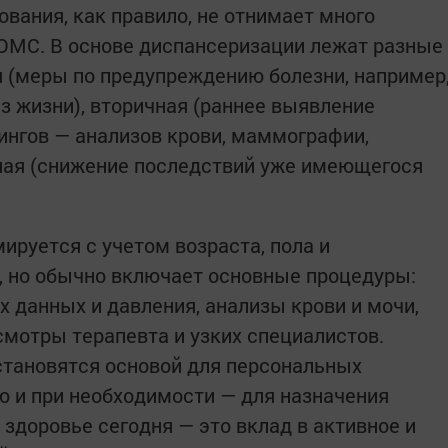
ования, как правило, не отнимает много
 ОМС. В основе диспансеризации лежат разные
 (меры по предупреждению болезни, например
з жизни), вторичная (раннее выявление
нгов — анализов крови, маммографии,
чная (снижение последствий уже имеющегося
руется с учетом возраста, пола и
, но обычно включает основные процедуры:
 данных и давления, анализы крови и мочи,
смотры терапевта и узких специалистов.
становятся основой для персональных
 и при необходимости — для назначения
о здоровье сегодня — это вклад в активное и