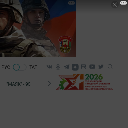
РУС
ТАТ
"МАЯК" - 95
"ГУЛЬСТАН"
НАШ ПОЧТАЛЬОН