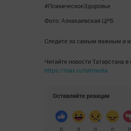
#ПсихическоеЗдоровье
Фото: Азнакаевская ЦРБ
Следите за самым важным и 
Читайте новости Татарстана 
https://max.ru/tatmedia
Оставляйте реакции
0
0
0
0
0