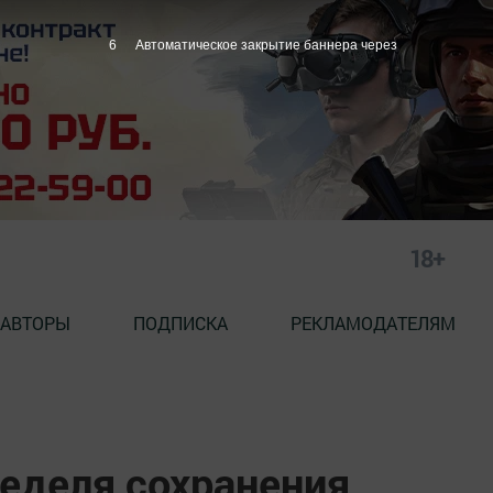
5
Автоматическое закрытие баннера через
18+
АВТОРЫ
ПОДПИСКА
РЕКЛАМОДАТЕЛЯМ
Неделя сохранения