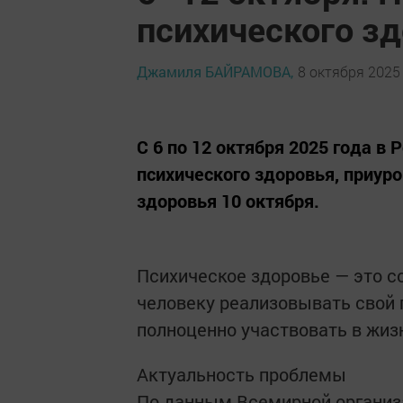
психического зд
Джамиля БАЙРАМОВА,
8 октября 2025 
С 6 по 12 октября 2025 года в
психического здоровья, приур
здоровья 10 октября.
Психическое здоровье — это с
человеку реализовывать свой 
полноценно участвовать в жиз
Актуальность проблемы
По данным Всемирной организ