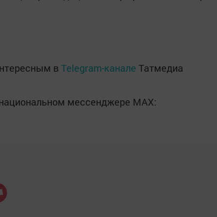
интересным в
Telegram-канале
Татмедиа
в национальном мессенджере MАХ: