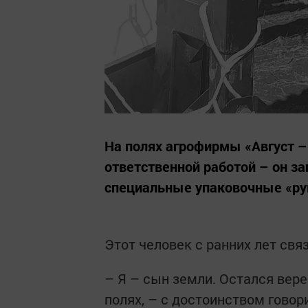
На полях агрофирмы «Август 
ответственной работой – он з
специальные упаковочные «ру
Этот человек с ранних лет св
– Я – сын земли. Остался вере
полях, – с достоинством гово