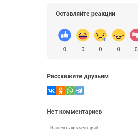
Оставляйте реакции
0
0
0
0
0
Расскажите друзьям
Нет комментариев