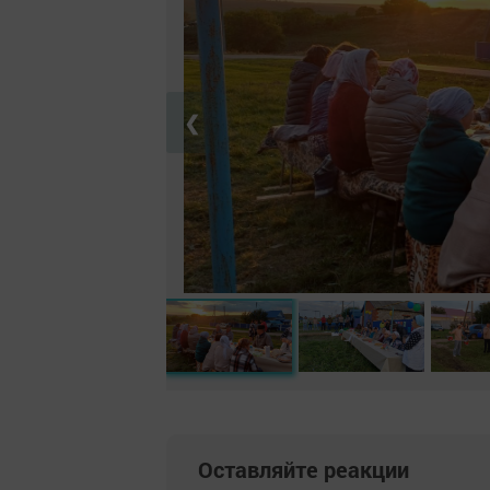
❮
Оставляйте реакции