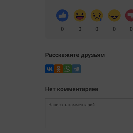
0
0
0
0
0
Расскажите друзьям
Нет комментариев