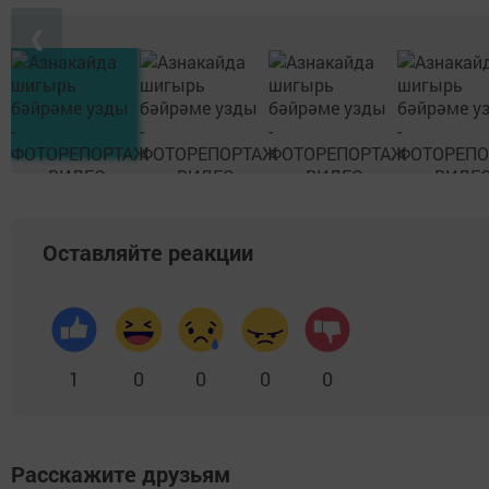
❮
Оставляйте реакции
1
0
0
0
0
Расскажите друзьям