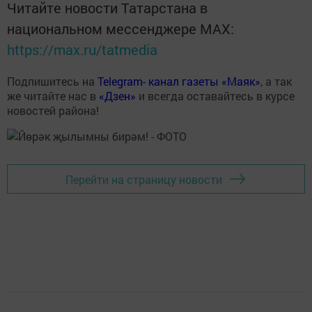
Читайте новости Татарстана в
национальном мессенджере MАХ:
https://max.ru/tatmedia
Подпишитесь на
Telegram- канал газеты «Маяк»
, а так
же читайте нас в
«Дзен»
и всегда оставайтесь в курсе
новостей района!
Перейти на страницу новости