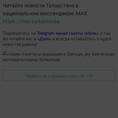
Читайте новости Татарстана в
национальном мессенджере MАХ:
https://max.ru/tatmedia
Подпишитесь на
Telegram- канал газеты «Маяк»
, а так
же читайте нас в
«Дзен»
и всегда оставайтесь в курсе
новостей района!
Перейти на страницу новости