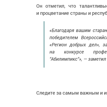
Он отметил, что талантливы
и процветание страны и респуб
«Благодаря вашим старан
победителем Всероссийс
«Регион добрых дел», з
на конкурсе профес
“Абилимпикс“», — заметил 
Следите за самым важным и 