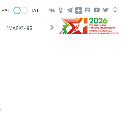
РУС
ТАТ
"МАЯК" - 95
"ГУЛЬСТАН"
НАШ ПОЧТАЛЬОН
0