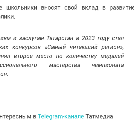
е школьники вносят свой вклад в развити
лики.
иям и заслугам Татарстан в 2023 году стал
ких конкурсов «Самый читающий регион»,
анял второе место по количеству медалей
сионального мастерства чемпионата
он.
интересным в
Telegram-канале
Татмедиа