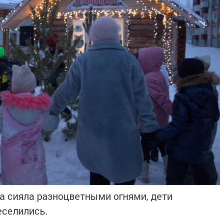
а сияла разноцветными огнями, дети
еселились.