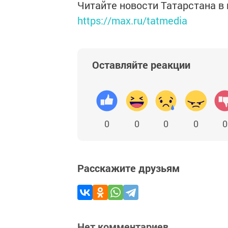
Читайте новости Татарстана 
https://max.ru/tatmedia
Оставляйте реакции
0
0
0
0
0
Расскажите друзьям
Нет комментариев