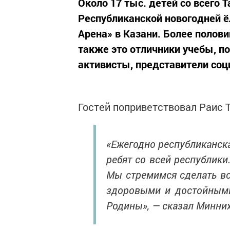
Около 17 тыс. детей со всего 
Республиканской новогодней ё
Арена» в Казани. Более полов
также это отличники учебы, п
активисты, представители соц
Гостей поприветствовал Раис 
«Ежегодно республиканска
ребят со всей республики
Мы стремимся сделать вс
здоровыми и достойными
Родины», — сказал Минних