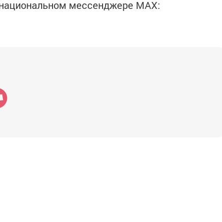
в национальном мессенджере MАХ: