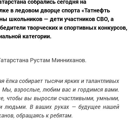
Татарстана собрались сегодня на
лке в ледовом дворце спорта «Татнефть
ины школьников — дети участников СВО, а
обедители творческих и спортивных конкурсов,
иальной категории.
Татарстана Рустам Минниханов.
я ёлка собирает тысячи ярких и талантливых
. Мы, взрослые, любим вас и гордимся вами.
е, чтобы вы выросли счастливыми, умными,
 людьми. В ваших руках — будущее нашей
анов, обращаясь к ребятам.