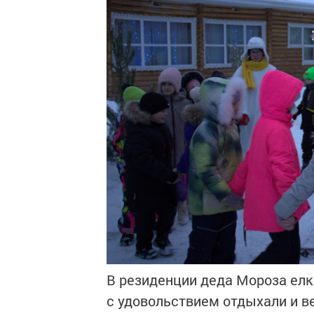
В резиденции деда Мороза елк
с удовольствием отдыхали и в