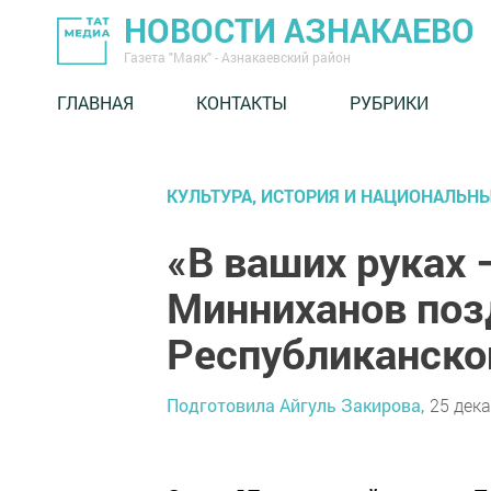
НОВОСТИ АЗНАКАЕВО
Газета "Маяк" - Азнакаевский район
ГЛАВНАЯ
КОНТАКТЫ
РУБРИКИ
КУЛЬТУРА, ИСТОРИЯ И НАЦИОНАЛЬН
«В ваших руках
Минниханов поз
Республиканско
Подготовила Айгуль Закирова,
25 дека