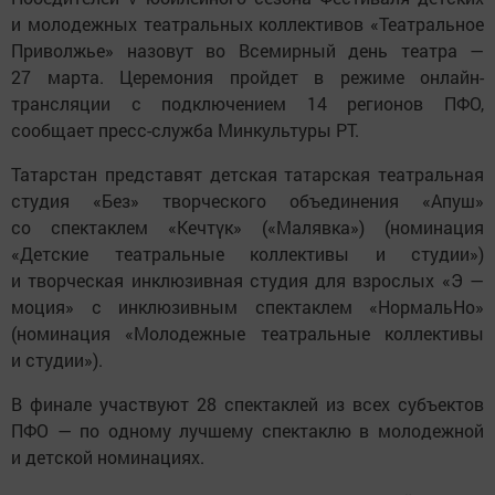
и молодежных театральных коллективов «Театральное
Приволжье» назовут во Всемирный день театра —
27 марта. Церемония пройдет в режиме онлайн-
трансляции с подключением 14 регионов ПФО,
сообщает пресс-служба Минкультуры РТ.
Татарстан представят детская татарская театральная
студия «Без» творческого объединения «Апуш»
со спектаклем «Кечтүк» («Малявка») (номинация
«Детские театральные коллективы и студии»)
и творческая инклюзивная студия для взрослых «Э —
моция» с инклюзивным спектаклем «НормальНо»
(номинация «Молодежные театральные коллективы
и студии»).
В финале участвуют 28 спектаклей из всех субъектов
ПФО — по одному лучшему спектаклю в молодежной
и детской номинациях.