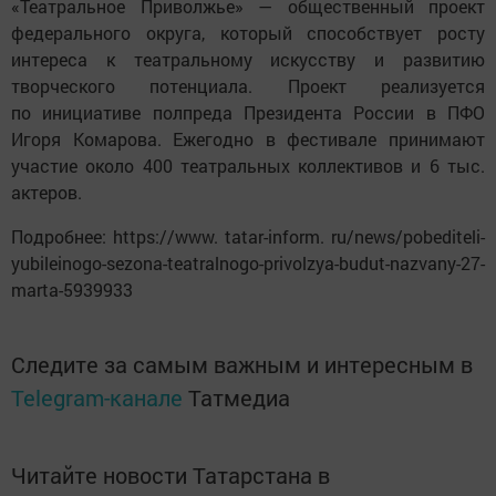
«Театральное Приволжье» — общественный проект
федерального округа, который способствует росту
интереса к театральному искусству и развитию
творческого потенциала. Проект реализуется
по инициативе полпреда Президента России в ПФО
Игоря Комарова. Ежегодно в фестивале принимают
участие около 400 театральных коллективов и 6 тыс.
актеров.
Подробнее: https://www. tatar-inform. ru/news/pobediteli-
yubileinogo-sezona-teatralnogo-privolzya-budut-nazvany-27-
marta-5939933
Следите за самым важным и интересным в
Telegram-канале
Татмедиа
Читайте новости Татарстана в