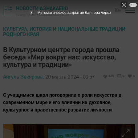
НОВОСТИ АЗНАКАЕВО
18+
1
Автоматическое закрытие баннера через
Газета "Маяк" - Азнакаевский район
КУЛЬТУРА, ИСТОРИЯ И НАЦИОНАЛЬНЫЕ ТРАДИЦИИ
РОДНОГО КРАЯ
В Культурном центре города прошла
беседа «Мир вокруг нас: искусство,
культура и традиции»
Айгуль Закирова,
20 марта 2024 - 09:57
535
0
0
С учащимися школ поговорили о роли искусства в
современном мире и его влиянии на духовное,
культурное и нравственное развитие личности