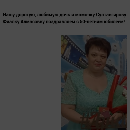
Нашу дорогую, любимую дочь и мамочку Султангирову
Фиалку Алмасовну поздравляем с 50-летним юбилеем!