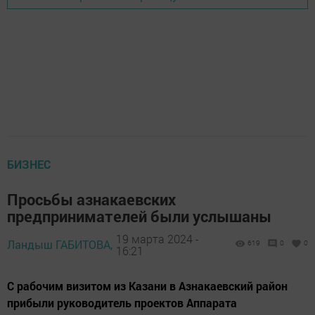
БИЗНЕС
Просьбы азнакаевских
предпринимателей были услышаны
19 марта 2024 -
Ландыш ГАБИТОВА,
619
0
0
16:21
С рабочим визитом из Казани в Азнакаевский район
прибыли руководитель проектов Аппарата