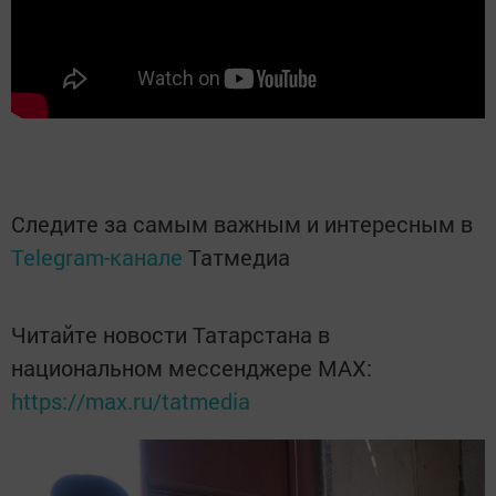
Следите за самым важным и интересным в
Telegram-канале
Татмедиа
Читайте новости Татарстана в
национальном мессенджере MАХ:
https://max.ru/tatmedia