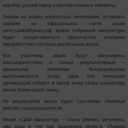
коробки, удалив перед этим пластиковые элементы.
Заявки на вывоз макулатуры необходимо оставлять
заранее на официальном сайте акции
www.сдавайбумагу.рф, вывоз собранной макулатуры
будет осуществляться транспортом компании
переработчика согласно расписанию акции.
Все участники акции будут награждены
благодарностями, а самые результативные –
денежными премиями. Вознаграждения
выплачиваются, когда одна или несколько
организаций соберут в одной точке сбора макулатуру
весом более одной тонны.
По результатам акции будет составлен «Зеленый
рейтинг» муниципалитетов.
Акция «Сдай макулатуру – спаси дерево» регулярно,
два раза в год при поддержке проекта «Подари