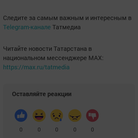
Следите за самым важным и интересным в
Telegram-канале
Татмедиа
Читайте новости Татарстана в
национальном мессенджере MАХ:
https://max.ru/tatmedia
Оставляйте реакции
0
0
0
0
0