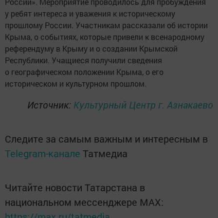
России». Мероприятие проводилось для пробуждения
у ребят интереса и уважения к историческому
прошлому России. Участникам рассказали об истории
Крыма, о событиях, которые привели к всенародному
референдуму в Крыму и о создании Крымской
Республики. Учащиеся получили сведения
о географическом положении Крыма, о его
историческом и культурном прошлом.
Источник:
Культурный Центр г. Азнакаево
Следите за самым важным и интересным в
Telegram-канале
Татмедиа
Читайте новости Татарстана в
национальном мессенджере MАХ:
https://max.ru/tatmedia