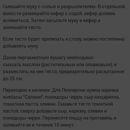
Смешайте муку с солью и разрыхлителем. В отдельной
емкости размешайте кефир с содой, кефир должен
вспениться. Затем засыпьте муку в кефир и
замешайте тесто.
Если тесто будет прилепать к столу, можно постепенно
добавлять муку.
Далее пергаментную бумагу необходимо
смазать маслом (растительным или оливковым), и
разместить на нее тесто, предварительно раскатанное
до 25 см.
Переходим к начинке. Для Пепперони нужна нарезка
колбасы "Салями", помидоры черри, сыр моцарелла,
томатная паста, оливки. Смажьте тесто томатной
пастой, сверху добавьте сыр, нарезку, оливки и
помидоры черри. Перенесите пиццу на противень и
запекайте ее в течение 10 минут.