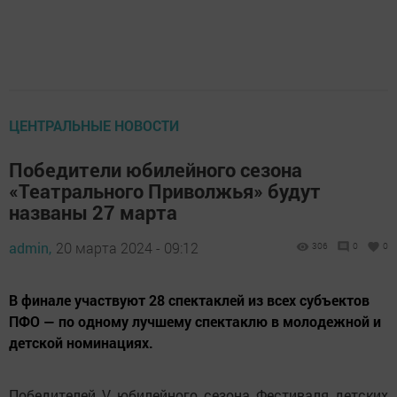
ЦЕНТРАЛЬНЫЕ НОВОСТИ
Победители юбилейного сезона
«Театрального Приволжья» будут
названы 27 марта
admin,
20 марта 2024 - 09:12
306
0
0
В финале участвуют 28 спектаклей из всех субъектов
ПФО — по одному лучшему спектаклю в молодежной и
детской номинациях.
Победителей V юбилейного сезона Фестиваля детских