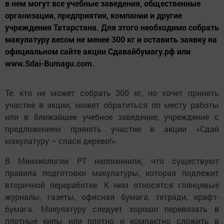
в нем могут все учебные заведения, общественные
организации, предприятия, компании и другие
учреждения Татарстана. Для этого необходимо собрать
макулатуру весом не менее 300 кг и оставить заявку на
официальном сайте акции Сдавайбумагу.рф или
www.Sdai-Bumagu.com.
Те, кто не может собрать 300 кг, но хочет принять
участие в акции, может обратиться по месту работы
или в ближайшее учебное заведение, учреждение с
предложением принять участие в акции «Сдай
макулатуру – спаси дерево!».
В Минэкологии РТ напоминили, что существуют
правила подготовки макулатуры, которая подлежит
вторичной переработке. К ним относятся глянцевые
журналы, газеты, офисная бумага, тетради, крафт-
бумага. Макулатуру следует хорошо перевязать в
плотные кипы или плотно и компактно сложить в