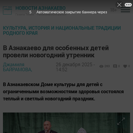
НОВОСТИ АЗНАКАЕВО
18+
3
Автоматическое закрытие баннера через
Газета "Маяк" - Азнакаевский район
КУЛЬТУРА, ИСТОРИЯ И НАЦИОНАЛЬНЫЕ ТРАДИЦИИ
РОДНОГО КРАЯ
В Азнакаево для особенных детей
провели новогодний утренник
Джамиля
26 декабря 2025 -
263
0
0
БАЙРАМОВА,
14:52
В Азнакаевском Доме культуры для детей с
ограниченными возможностями здоровья состоялся
теплый и светлый новогодний праздник.