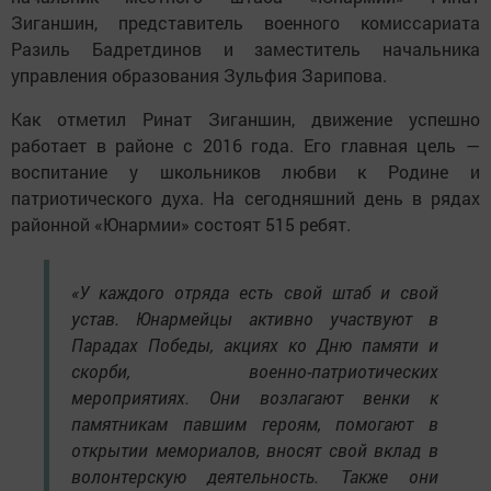
Зиганшин, представитель военного комиссариата
Разиль Бадретдинов и заместитель начальника
управления образования Зульфия Зарипова.
Как отметил Ринат Зиганшин, движение успешно
работает в районе с 2016 года. Его главная цель —
воспитание у школьников любви к Родине и
патриотического духа. На сегодняшний день в рядах
районной «Юнармии» состоят 515 ребят.
«У каждого отряда есть свой штаб и свой
устав. Юнармейцы активно участвуют в
Парадах Победы, акциях ко Дню памяти и
скорби, военно-патриотических
мероприятиях. Они возлагают венки к
памятникам павшим героям, помогают в
открытии мемориалов, вносят свой вклад в
волонтерскую деятельность. Также они