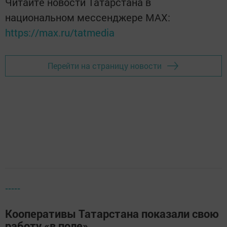
Читайте новости Татарстана в
национальном мессенджере MАХ:
https://max.ru/tatmedia
Перейти на страницу новости
-----
Кооперативы Татарстана показали свою
работу «в поле»