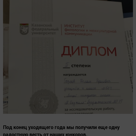
Под конец уходящего года мы получили еще одну
радостную весть от наших юнкоров.