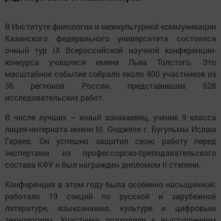
В Институте филологии и межкультурной коммуникации
Казанского федерального университета состоялся
очный тур IX Всероссийской научной конференции-
конкурса учащихся имени Льва Толстого. Это
масштабное событие собрало около 400 участников из
36 регионов России, представивших 528
исследовательских работ.
В числе лучших – юный азнакаевец, ученик 9 класса
лицея-интерната имени М. Онджеля г. Бугульмы Ислам
Гараев. Он успешно защитил свою работу перед
экспертами из профессорско-преподавательского
состава КФУ и был награжден дипломом II степени.
Конференция в этом году была особенно насыщенной:
работало 19 секций по русской и зарубежной
литературе, языкознанию, культуре и цифровым
технологиям. Участники подходили к выступлениям