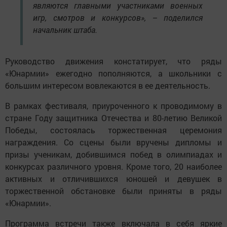
являются главными участниками военных
игр, смотров и конкурсов», – поделился
начальник штаба.
Руководство движения констатирует, что ряды
«Юнармии» ежегодно пополняются, а школьники с
большим интересом вовлекаются в ее деятельность.
В рамках фестиваля, приуроченного к проводимому в
стране Году защитника Отечества и 80-летию Великой
Победы, состоялась торжественная церемония
награждения. Со сцены были вручены дипломы и
призы ученикам, добившимся побед в олимпиадах и
конкурсах различного уровня. Кроме того, 20 наиболее
активных и отличившихся юношей и девушек в
торжественной обстановке были приняты в ряды
«Юнармии».
Программа встречи также включала в себя яркие