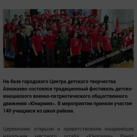
На базе городского Центра детского творчества
Азнакаево состоялся традиционный фестиваль детско-
юношеского военно-патриотического общественного
движения «Юнармия». В мероприятии приняли участие
140 учащихся из школ района.
Церемонию открыли и приветствовали юнармейцев
начальник местного штаба «Юнармии» Ринат