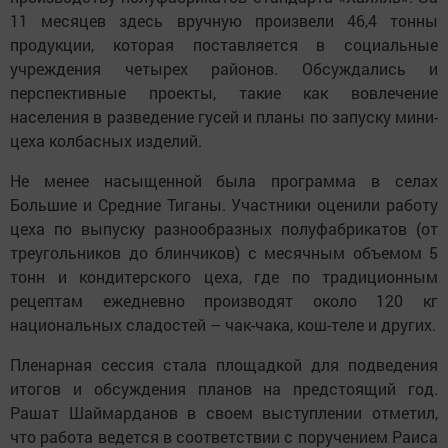
11 месяцев здесь вручную произвели 46,4 тонны
продукции, которая поставляется в социальные
учреждения четырех районов. Обсуждались и
перспективные проекты, такие как вовлечение
населения в разведение гусей и планы по запуску мини-
цеха колбасных изделий.
Не менее насыщенной была программа в селах
Большие и Средние Тиганы. Участники оценили работу
цеха по выпуску разнообразных полуфабрикатов (от
треугольников до блинчиков) с месячным объемом 5
тонн и кондитерского цеха, где по традиционным
рецептам ежедневно производят около 120 кг
национальных сладостей – чак-чака, кош-теле и других.
Пленарная сессия стала площадкой для подведения
итогов и обсуждения планов на предстоящий год.
Рашат Шаймарданов в своем выступлении отметил,
что работа ведется в соответствии с поручением Раиса