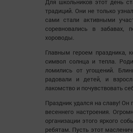
Для школьников этот день с
традиций. Они не только узна
сами стали активными участ
соревновались в забавах,
хороводы.
Главным героем праздника, к
символ солнца и тепла. Роди
ломились от угощений. Блин
радовали и детей, и взрос
лакомство и почувствовать се
Праздник удался на славу! Он
весеннего настроения. Огромн
организации этого яркого соб
ребятам. Пусть этот масленич