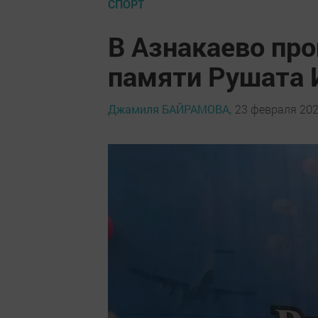
СПОРТ
В Азнакаево про
памяти Рушата 
Джамиля БАЙРАМОВА,
23 февраля 2026