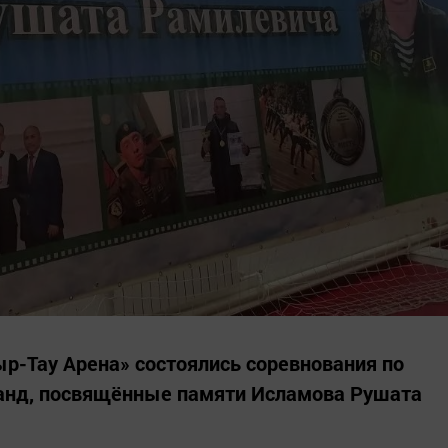
р-Тау Арена» состоялись соревнования по
анд, посвящённые памяти Исламова Рушата