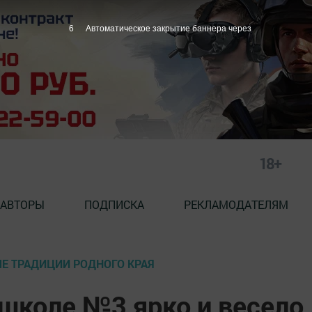
5
Автоматическое закрытие баннера через
18+
АВТОРЫ
ПОДПИСКА
РЕКЛАМОДАТЕЛЯМ
ЫЕ ТРАДИЦИИ РОДНОГО КРАЯ
школе №3 ярко и весело