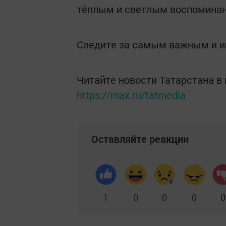
тёплым и светлым воспомина
Следите за самым важным и 
Читайте новости Татарстана 
https://max.ru/tatmedia
Оставляйте реакции
1
0
0
0
0