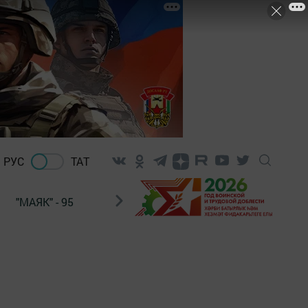
РУС
ТАТ
"МАЯК" - 95
"ГУЛЬСТАН"
НАШ ПОЧТАЛЬОН