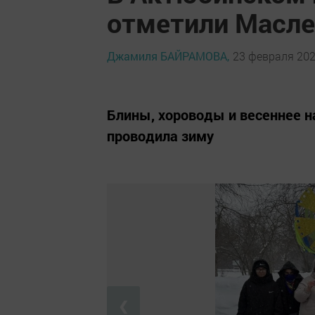
отметили Масле
Джамиля БАЙРАМОВА,
23 февраля 2026
Блины, хороводы и весеннее н
проводила зиму
❮