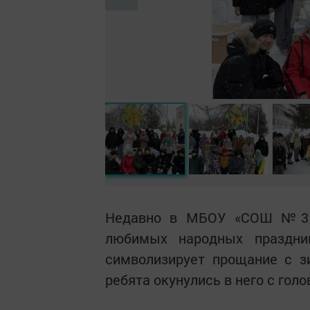
Недавно в МБОУ «СОШ №3 п
любимых народных праздни
символизирует прощание с з
ребята окунулись в него с голо