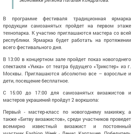
В программе фестиваля традиционная ярмарка
продукции самозанятых пройдет на первом этаже
технопарка. К участию приглашаются мастера со всей
республики. Ярмарка будет работать на протяжении
всего фестивального дня.
В 13:00 в концертном зале пройдет показ новогоднего
спектакля «Умка» от театра будущего «Трикстер» из г.
Москвы. Приглашаются абсолютно все – взрослые и
дети, посещение бесплатное.
С 15:00 до 17:00 для самозанятых визажистов и
мастеров украшений пройдут 2 воркшопа:
Первый - мастер-класс по новогоднему макияжу, а
также «Битву визажистов», среди участников проведет
всемирно известный визажист и постоянный
участник Fashion Week - Денис Карташев. Победитель