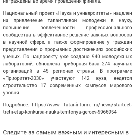
награждены во время проведения финала.
Национальный проект «Наука и университеты» нацелен
на привлечение талантливой молодежи в науку,
повышение вовлеченности профессионального
сообщества в эффективное решение важных вопросов
в научной сфере, а также формирование у граждан
представления о прорывных достижениях российских
ученых. По нацпроекту уже создано 940 молодежных
лабораторий, обновлена приборная база 274 научных
организаций в 45 регионах страны. В программе
«Приоритет-2030» участвуют 142 вуза, ведется
строительство 17 современных кампусов мирового
уровня.
Подробнее: https://www. tatar-inform. ru/news/startuet-
tretii-etap-konkursa-nauka-territoriya-geroev-5966954
Следите за самым важным и интересным в