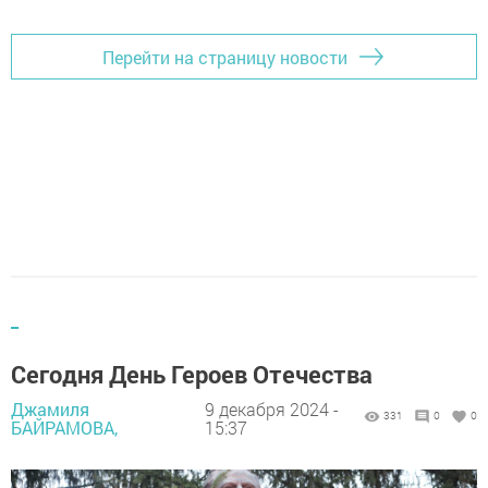
Перейти на страницу новости
_
Сегодня День Героев Отечества
Джамиля
9 декабря 2024 -
331
0
0
БАЙРАМОВА,
15:37