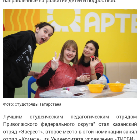
направленные на развитие детей и подростков.
Фото: Студотряды Татарстана
Лучшим студенческим педагогическим отрядом
Приволжского федерального округа" стал казанский
отряд «Эверест», второе место в этой номинации занял
отряд «Комета» из Университета управления «ТИСБИ».