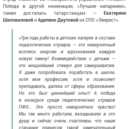
Победа в другой номинации, «Лучшие напарники»,
также досталась татарстанцам —
Екатерине
Шаповаловой
и
Аделине Даутовой
из СПО «Эверест».
«Три года работы в детских лагерях в составе
педагогических отрядов — это невероятный
всплеск энергии и вдохновения каждую
новую смену! Взаимодействие с детьми —
это мощнейший стимул для саморазвития.
Я даже попробовала поработать в школе,
хотя моя профессия, хотя и позволяет
преподавать, далека от сферы образования.
Но это был ценнейший опыт! А победа
в конкурсе среди педагогических отрядов
ПФО... Это просто невероятное чувство!
Мы так много работали, вкладывали в это
душу и сейчас очень счастливы, что наши
старания принесли такой замечательный