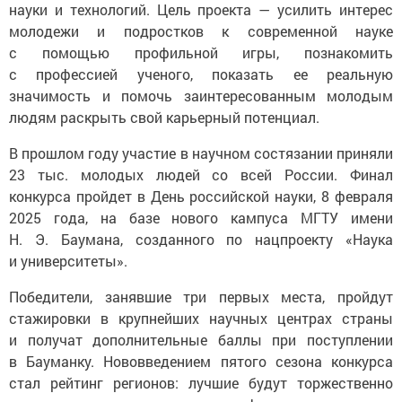
науки и технологий. Цель проекта — усилить интерес
молодежи и подростков к современной науке
с помощью профильной игры, познакомить
с профессией ученого, показать ее реальную
значимость и помочь заинтересованным молодым
людям раскрыть свой карьерный потенциал.
В прошлом году участие в научном состязании приняли
23 тыс. молодых людей со всей России. Финал
конкурса пройдет в День российской науки, 8 февраля
2025 года, на базе нового кампуса МГТУ имени
Н. Э. Баумана, созданного по нацпроекту «Наука
и университеты».
Победители, занявшие три первых места, пройдут
стажировки в крупнейших научных центрах страны
и получат дополнительные баллы при поступлении
в Бауманку. Нововведением пятого сезона конкурса
стал рейтинг регионов: лучшие будут торжественно