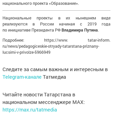
национального проекта «Образование».
Национальные проекты в их нынешнем виде
реализуются в России начиная с 2019 года
по инициативе Президента РФ
Владимира Путина
.
Подробнее: https://www. tatar-inform.
ru/news/pedagogiceskie-otryady-tatarstana-priznany-
lucsimi-v-privolze-5966949
Следите за самым важным и интересным в
Telegram-канале
Татмедиа
Читайте новости Татарстана в
национальном мессенджере MАХ:
https://max.ru/tatmedia