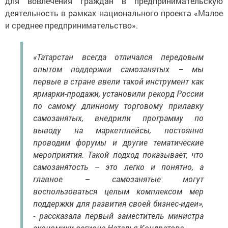
для вовлечения граждан в предпринимательскую
деятельность в рамках национального проекта «Малое
и среднее предпринимательство».
«Татарстан всегда отличался передовым
опытом поддержки самозанятых – мы
первые в стране ввели такой инструмент как
ярмарки-продажи, установили рекорд России
по самому длинному торговому прилавку
самозанятых, внедрили программу по
выводу на маркетплейсы, постоянно
проводим форумы и другие тематические
мероприятия. Такой подход показывает, что
самозанятость – это легко и понятно, а
главное – самозанятые могут
воспользоваться целым комплексом мер
поддержки для развития своей бизнес-идеи»,
- рассказала первый заместитель министра
экономики региона Наталья Кондратова.