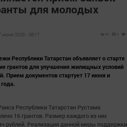
ранты для молодых
7 июня 2026 - 08:17
54
0
жи Республики Татарстан объявляет о старте
ние грантов для улучшения жилищных условий
. Прием документов стартует 17 июня и
 года.
Раиса Республики Татарстан Рустама
ено 16 грантов. Размер каждого из них
яч рублей. Реализация данной меры поддержки