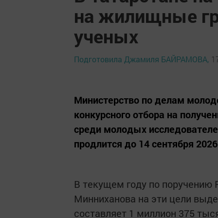
на жилищные г
ученых
Подготовила Джамиля БАЙРАМОВА,
1
Министерство по делам молоде
конкурсного отбора на получе
среди молодых исследователей
продлится до 14 сентября 2026
В текущем году по поручению 
Минниханова на эти цели выдел
составляет 1 миллион 375 тыс