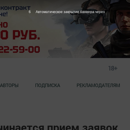
5
Автоматическое закрытие баннера через
18+
АВТОРЫ
ПОДПИСКА
РЕКЛАМОДАТЕЛЯМ
чинается прием заявок