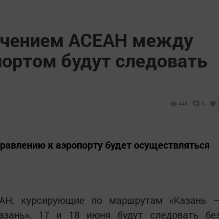
ачением АСЕАН между
портом будут следовать
448
0
правлению к аэропорту будет осуществляться
ЕАН, курсирующие по маршрутам «Казань 
азань», 17 и 18 июня будут следовать бе