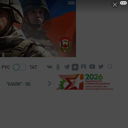
РУС
ТАТ
"МАЯК" - 95
"ГУЛЬСТАН"
НАШ ПОЧТАЛЬОН