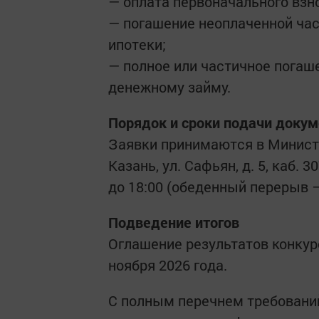
— оплата первоначального взн
— погашение неоплаченной час
ипотеки;
— полное или частичное погаш
денежному займу.
Порядок и сроки подачи доку
Заявки принимаются в Министе
Казань, ул. Сафьян, д. 5, каб.
до 18:00 (обеденный перерыв — 
Подведение итогов
Оглашение результатов конкур
ноября 2026 года.
С полным перечнем требовани