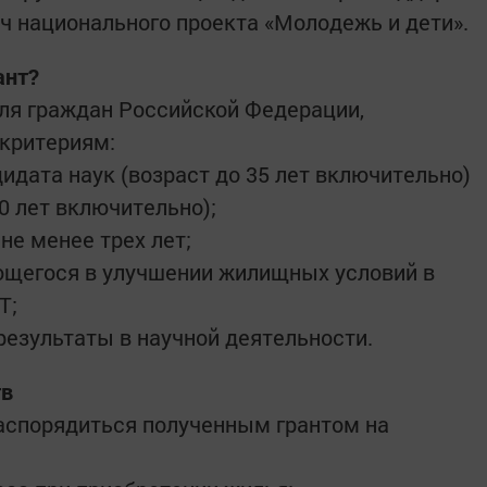
ч национального проекта «Молодежь и дети».
ант?
для граждан Российской Федерации,
критериям:
идата наук (возраст до 35 лет включительно)
40 лет включительно);
не менее трех лет;
щегося в улучшении жилищных условий в
Т;
езультаты в научной деятельности.
тв
аспорядиться полученным грантом на