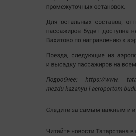
промежуточных остановок.
Для остальных составов, от
пассажиров будет доступна н
Вахитово по направлению к аэ
Поезда, следующие из аэроп
и высадку пассажиров на все
Подробнее: https://www. tatar
mezdu-kazanyu-i-aeroportom-budu
Следите за самым важным и 
Читайте новости Татарстана 