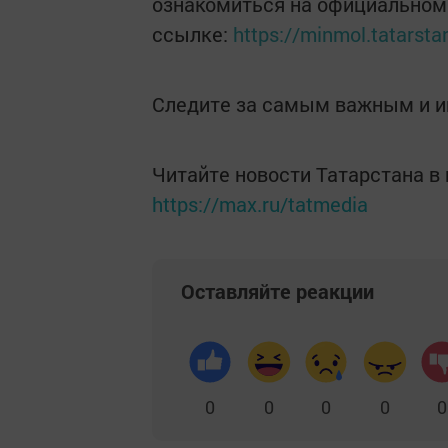
ознакомиться на официальном
ссылке:
https://minmol.tatarstan
Следите за самым важным и 
Читайте новости Татарстана 
https://max.ru/tatmedia
Оставляйте реакции
0
0
0
0
0