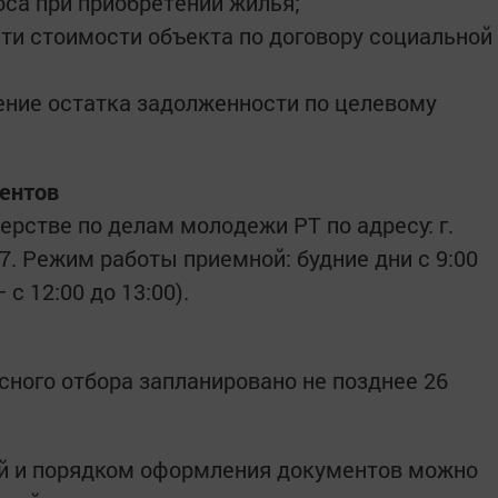
оса при приобретении жилья;
ти стоимости объекта по договору социальной
ение остатка задолженности по целевому
ментов
рстве по делам молодежи РТ по адресу: г.
 307. Режим работы приемной: будние дни с 9:00
с 12:00 до 13:00).
сного отбора запланировано не позднее 26
й и порядком оформления документов можно