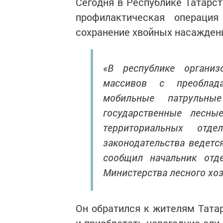
Сегодня в Республике Татарс
профилактическая операция
сохранение хвойных насаждени
«В республике организ
массивов с преоблад
мобильные патрульны
государственные лесны
территориальных отд
законодательства ведетс
сообщил начальник отде
Министерства лесного хоз
Он обратился к жителям Тата