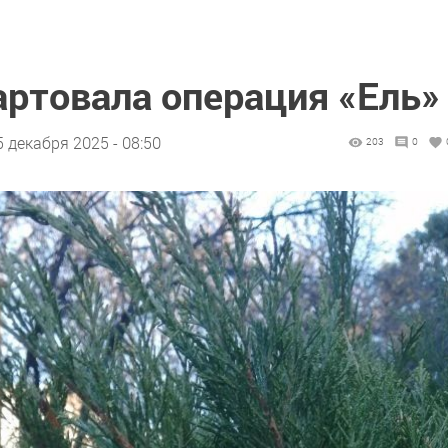
артовала операция «Ель»
5 декабря 2025 - 08:50
203
0