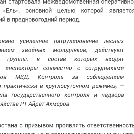
тан стартовала межведомственная оперативно
 «Ель», основной целью которой являетс
й в предновогодний период.
овано усиленное патрулирование лесных
анием хвойных молодняков, действуют
е группы, в состав которых входят
е инспекторы совместно с сотрудниками
елов МВД. Контроль за соблюдением
я практически в круглосуточном режиме», —
ла государственного контроля и надзора
яйства РТ Айрат Ахмеров.
рстана с призывом проявлять ответственност