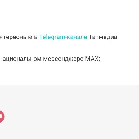
интересным в
Telegram-канале
Татмедиа
в национальном мессенджере MАХ: