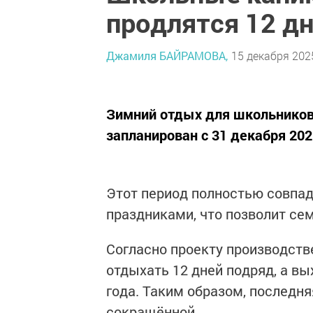
продлятся 12 д
Джамиля БАЙРАМОВА,
15 декабря 2025
Зимний отдых для школьников Т
запланирован с 31 декабря 202
Этот период полностью совпа
праздниками, что позволит се
Согласно проекту производств
отдыхать 12 дней подряд, а вы
года. Таким образом, последня
сокращённой.