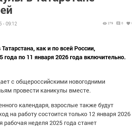
ней
 - 09:12
279
0
атарстана, как и по всей России,
5 года по 11 января 2026 года включительно.
дает с общероссийскими новогодними
мьям провести каникулы вместе.
енного календаря, взрослые также будут
ход на работу состоится только 12 января 2026
я рабочая неделя 2025 года станет