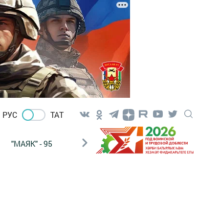
РУС
ТАТ
"МАЯК" - 95
"ГУЛЬСТАН"
НАШ ПОЧТАЛЬОН