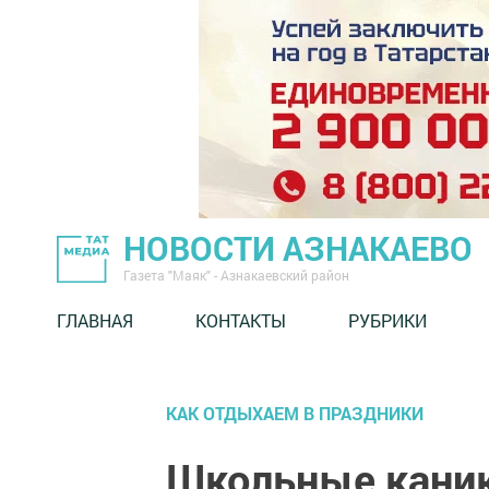
НОВОСТИ АЗНАКАЕВО
Газета "Маяк" - Азнакаевский район
ГЛАВНАЯ
КОНТАКТЫ
РУБРИКИ
КАК ОТДЫХАЕМ В ПРАЗДНИКИ
Школьные каник