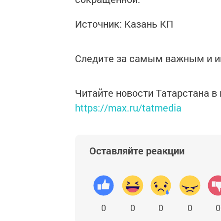
Источник: Казань КП
Следите за самым важным и 
Читайте новости Татарстана 
https://max.ru/tatmedia
Оставляйте реакции
0
0
0
0
0