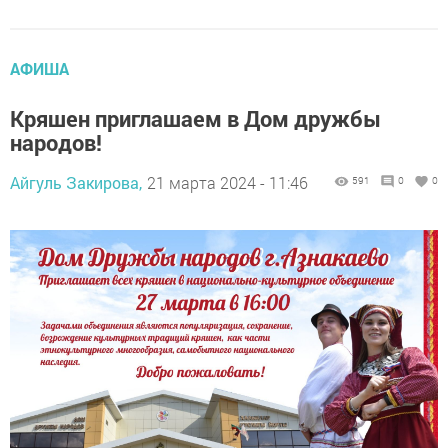
АФИША
Кряшен приглашаем в Дом дружбы
народов!
Айгуль Закирова,
21 марта 2024 - 11:46
591
0
0