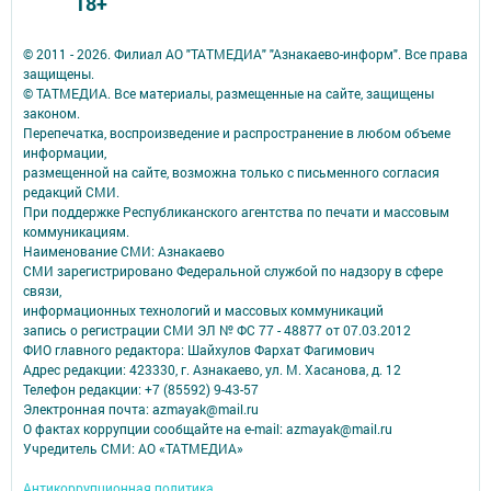
18+
© 2011 - 2026. Филиал АО "ТАТМЕДИА" "Азнакаево-информ". Все права
защищены.
© ТАТМЕДИА. Все материалы, размещенные на сайте, защищены
законом.
Перепечатка, воспроизведение и распространение в любом объеме
информации,
размещенной на сайте, возможна только с письменного согласия
редакций СМИ.
При поддержке Республиканского агентства по печати и массовым
коммуникациям.
Наименование СМИ: Азнакаево
СМИ зарегистрировано Федеральной службой по надзору в сфере
связи,
информационных технологий и массовых коммуникаций
запись о регистрации СМИ ЭЛ № ФС 77 - 48877 от 07.03.2012
ФИО главного редактора: Шайхулов Фархат Фагимович
Адрес редакции: 423330, г. Азнакаево, ул. М. Хасанова, д. 12
Телефон редакции: +7 (85592) 9-43-57
Электронная почта: azmayak@mail.ru
О фактах коррупции сообщайте на e-mail: azmayak@mail.ru
Учредитель СМИ: АО «ТАТМЕДИА»
Антикоррупционная политика