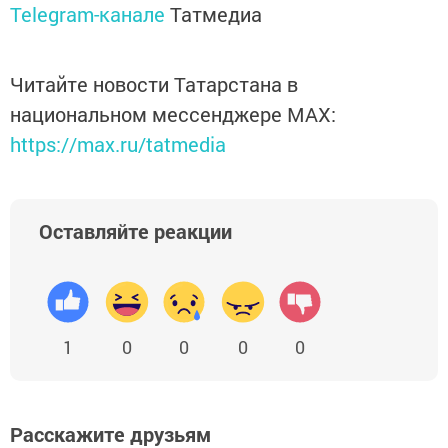
Telegram-канале
Татмедиа
Читайте новости Татарстана в
национальном мессенджере MАХ:
https://max.ru/tatmedia
Оставляйте реакции
1
0
0
0
0
Расскажите друзьям