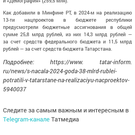
и «Демография» (259,5 млн).
Как добавили в Минфине РТ, в 2024-м на реализацию
13-ти нацпроектов в бюджете республики
предусмотрели бюджетные ассигнования в общей
сумме 25,8 млрд рублей, из них 14,3 млрд рублей —
за счет средств федерального бюджета и 11,5 млрд
рублей — за счет средств бюджета Татарстана.
Подробнее: https://www. tatar-inform.
ru/news/s-nacala-2024-goda-38-mlrd-rublei-
potratili-v-tatarstane-na-realizaciyu-nacproektov-
5940037
Следите за самым важным и интересным в
Telegram-канале
Татмедиа