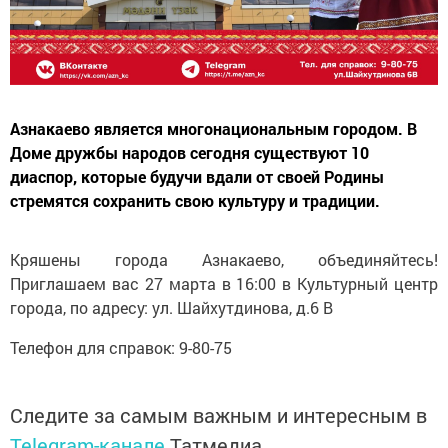
Азнакаево является многонациональным городом. В
Доме дружбы народов сегодня существуют 10
диаспор, которые будучи вдали от своей Родины
стремятся сохранить свою культуру и традиции.
Кряшены города Азнакаево, объединяйтесь!
Приглашаем вас 27 марта в 16:00 в Культурный центр
города, по адресу: ул. Шайхутдинова, д.6 В
Телефон для справок: 9-80-75
Следите за самым важным и интересным в
Telegram-канале
Татмедиа