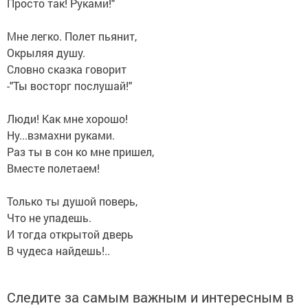
Просто так! Руками!"
Мне легко. Полет пьянит,
Окрыляя душу.
Словно сказка говорит
-"Ты восторг послушай!"
Люди! Как мне хорошо!
Ну...взмахни руками.
Раз ты в сон ко мне пришел,
Вместе полетаем!
Только ты душой поверь,
Что не упадешь.
И тогда открытой дверь
В чудеса найдешь!..
Следите за самым важным и интересным в