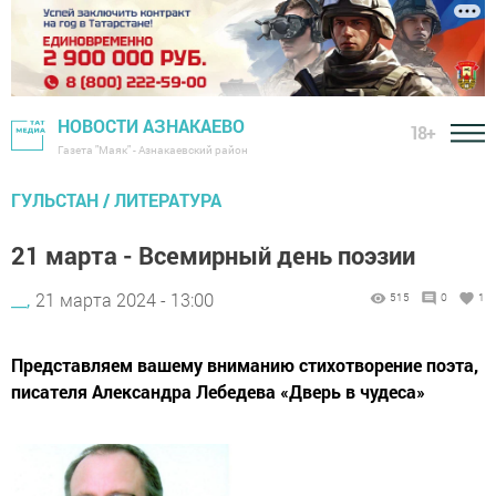
НОВОСТИ АЗНАКАЕВО
18+
Газета "Маяк" - Азнакаевский район
ГУЛЬСТАН / ЛИТЕРАТУРА
21 марта - Всемирный день поэзии
__,
21 марта 2024 - 13:00
515
0
1
Представляем вашему вниманию стихотворение поэта,
писателя Александра Лебедева «Дверь в чудеса»