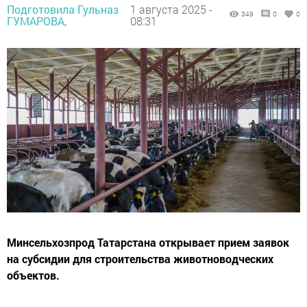
Подготовила Гульназ
1 августа 2025 -
349
0
0
ГУМАРОВА,
08:31
Минсельхозпрод Татарстана открывает прием заявок
на субсидии для строительства животноводческих
объектов.