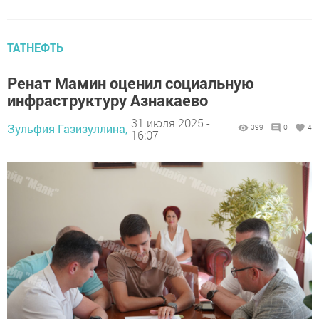
ТАТНЕФТЬ
Ренат Мамин оценил социальную
инфраструктуру Азнакаево
31 июля 2025 -
Зульфия Газизуллина,
399
0
4
16:07