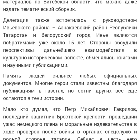
материалов по Витебской области, что можно даже
издать тематический сборник.
Делегация также встретилась с руководством
Ивьевского района – Азнакаевский район Республики
Татарстан и белорусский город Ивье являются
побратимами уже около 15 лет. Стороны обсудили
перспективы дальнейшего взаимодействия в
культурно-историческом аспекте, обменялись книгами
и научными публикациями.
Память людей сильнее любых официальных
документов. Многие герои стали известны благодаря
публикациям в газетах, но сотни других все еще
остаются в тени истории.
Мало кто думал, что Петр Михайлович Гаврилов,
последний защитник Брестской крепости, прошедший
ужас немецкого плена и моральные издевательства в
ходе проверок после войны в органах спецслужб и
родной стороне, татарин. Сейчас в честь него