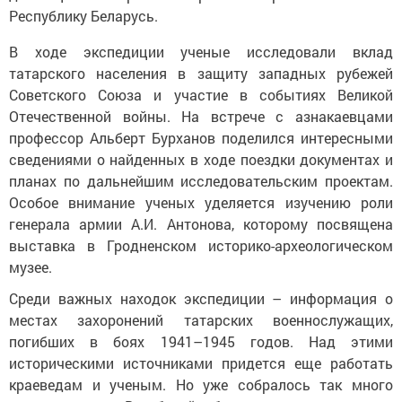
Республику Беларусь.
В ходе экспедиции ученые исследовали вклад
татарского населения в защиту западных рубежей
Советского Союза и участие в событиях Великой
Отечественной войны. На встрече с азнакаевцами
профессор Альберт Бурханов поделился интересными
сведениями о найденных в ходе поездки документах и
планах по дальнейшим исследовательским проектам.
Особое внимание ученых уделяется изучению роли
генерала армии А.И. Антонова, которому посвящена
выставка в Гродненском историко-археологическом
музее.
Среди важных находок экспедиции – информация о
местах захоронений татарских военнослужащих,
погибших в боях 1941–1945 годов. Над этими
историческими источниками придется еще работать
краеведам и ученым. Но уже собралось так много