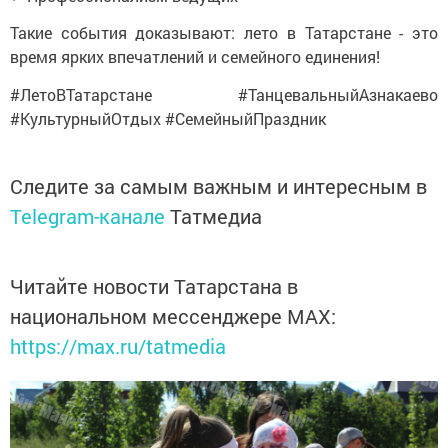
Такие события доказывают: лето в Татарстане - это
время ярких впечатлений и семейного единения!
#ЛетоВТатарстане #ТанцевальныйАзнакаево
#КультурныйОтдых #СемейныйПраздник
Следите за самым важным и интересным в
Telegram-канале
Татмедиа
Читайте новости Татарстана в
национальном мессенджере MАХ:
https://max.ru/tatmedia