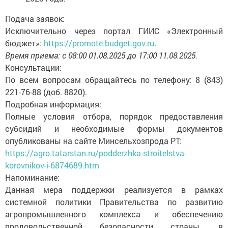
Подача заявок:
Исключительно через портал ГИИС «Электронный
бюджет»:
https://promote.budget.gov.ru
.
Время приема: с 08:00 01.08.2025 до 17:00 11.08.2025.
Консультации:
По всем вопросам обращайтесь по телефону: 8 (843)
221-76-88 (доб. 8820).
Подробная информация:
Полные условия отбора, порядок предоставления
субсидий и необходимые формы документов
опубликованы на сайте Минсельхозпрода РТ:
https://agro.tatarstan.ru/podderzhka-stroitelstva-
korovnikov-i-6874689.htm
Напоминание:
Данная мера поддержки реализуется в рамках
системной политики Правительства по развитию
агропромышленного комплекса и обеспечению
продовольственной безопасности страны, в