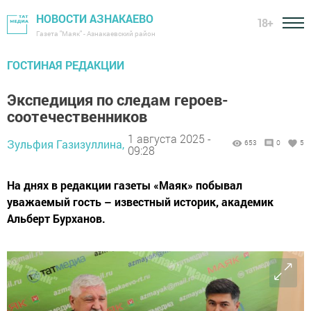
НОВОСТИ АЗНАКАЕВО
18+
Газета "Маяк" - Азнакаевский район
ГОСТИНАЯ РЕДАКЦИИ
Экспедиция по следам героев-
соотечественников
1 августа 2025 -
Зульфия Газизуллина,
653
0
5
09:28
На днях в редакции газеты «Маяк» побывал
уважаемый гость – известный историк, академик
Альберт Бурханов.