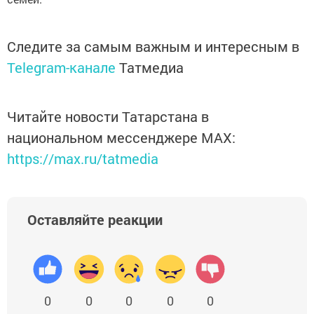
Следите за самым важным и интересным в
Telegram-канале
Татмедиа
Читайте новости Татарстана в
национальном мессенджере MАХ:
https://max.ru/tatmedia
Оставляйте реакции
0
0
0
0
0