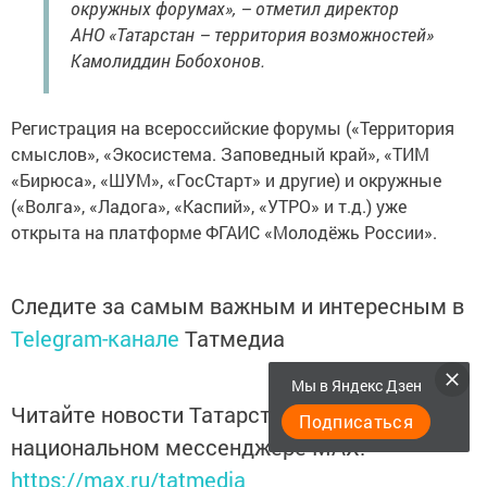
окружных форумах», – отметил директор
АНО «Татарстан – территория возможностей»
Камолиддин Бобохонов.
Регистрация на всероссийские форумы («Территория
смыслов», «Экосистема. Заповедный край», «ТИМ
«Бирюса», «ШУМ», «ГосСтарт» и другие) и окружные
(«Волга», «Ладога», «Каспий», «УТРО» и т.д.) уже
открыта на платформе ФГАИС «Молодёжь России».
Следите за самым важным и интересным в
Telegram-канале
Татмедиа
Мы в Яндекс Дзен
Читайте новости Татарстана в
Подписаться
национальном мессенджере MАХ:
https://max.ru/tatmedia