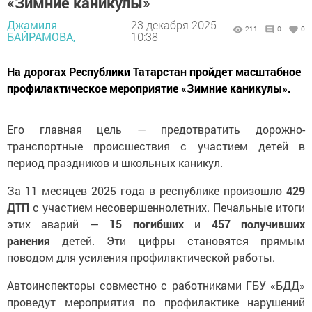
«Зимние каникулы»
Джамиля
23 декабря 2025 -
211
0
0
БАЙРАМОВА,
10:38
На дорогах Республики Татарстан пройдет масштабное
профилактическое мероприятие «Зимние каникулы».
Его главная цель — предотвратить дорожно-
транспортные происшествия с участием детей в
период праздников и школьных каникул.
За 11 месяцев 2025 года в республике произошло
429
ДТП
с участием несовершеннолетних. Печальные итоги
этих аварий —
15 погибших
и
457 получивших
ранения
детей. Эти цифры становятся прямым
поводом для усиления профилактической работы.
Автоинспекторы совместно с работниками ГБУ «БДД»
проведут мероприятия по профилактике нарушений