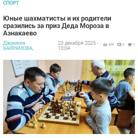
СПОРТ
Юные шахматисты и их родители
сразились за приз Деда Мороза в
Азнакаево
Джамиля
23 декабря 2025 -
305
0
1
БАЙРАМОВА,
10:04