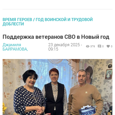
ВРЕМЯ ГЕРОЕВ / ГОД ВОИНСКОЙ И ТРУДОВОЙ
ДОБЛЕСТИ
Поддержка ветеранов СВО в Новый год
Джамиля
23 декабря 2025 -
376
0
0
БАЙРАМОВА,
09:15