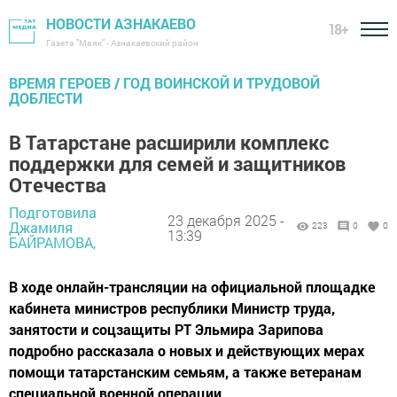
НОВОСТИ АЗНАКАЕВО
18+
Газета "Маяк" - Азнакаевский район
ВРЕМЯ ГЕРОЕВ / ГОД ВОИНСКОЙ И ТРУДОВОЙ
ДОБЛЕСТИ
В Татарстане расширили комплекс
поддержки для семей и защитников
Отечества
Подготовила
23 декабря 2025 -
Джамиля
223
0
0
13:39
БАЙРАМОВА,
В ходе онлайн-трансляции на официальной площадке
кабинета министров республики Министр труда,
занятости и соцзащиты РТ Эльмира Зарипова
подробно рассказала о новых и действующих мерах
помощи татарстанским семьям, а также ветеранам
специальной военной операции.