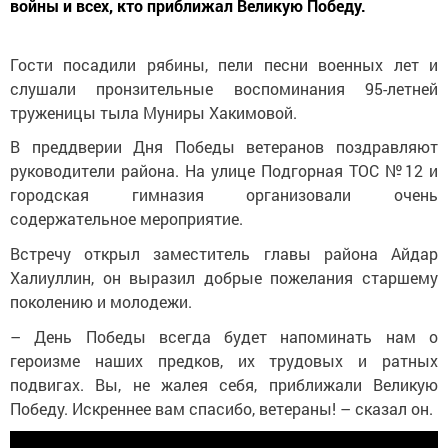
войны и всех, кто приближал Великую Победу.
Гости посадили рябины, пели песни военных лет и
слушали пронзительные воспоминания 95-летней
труженицы тыла Муниры Хакимовой.
В преддверии Дня Победы ветеранов поздравляют
руководители района. На улице Подгорная ТОС №12 и
городская гимназия организовали очень
содержательное мероприятие.
Встречу открыл заместитель главы района Айдар
Халиуллин, он выразил добрые пожелания старшему
поколению и молодежи.
– День Победы всегда будет напоминать нам о
героизме наших предков, их трудовых и ратных
подвигах. Вы, не жалея себя, приближали Великую
Победу. Искреннее вам спасибо, ветераны! – сказал он.