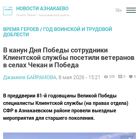
НОВОСТИ АЗНАКАЕВО
18+
Газета "Маяк" - Азнакаевский район
ВРЕМЯ ГЕРОЕВ / ГОД ВОИНСКОЙ И ТРУДОВОЙ
ДОБЛЕСТИ
В канун Дня Победы сотрудники
Клиентской службы посетили ветеранов
в селах Чекан и Победа
Джамиля БАЙРАМОВА,
8 мая 2026 - 15:21
205
0
0
В преддверии 81-й годовщины Великой Победы
специалисты Клиентской службы (на правах отдела)
СФР в Азнакаевском районе провели выездные
мероприятия для старшего поколения.