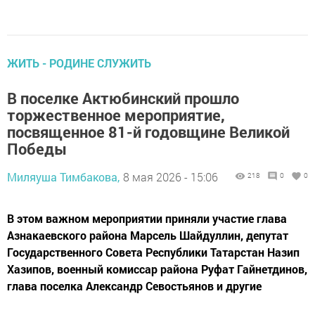
ЖИТЬ - РОДИНЕ СЛУЖИТЬ
В поселке Актюбинский прошло
торжественное мероприятие,
посвященное 81-й годовщине Великой
Победы
Миляуша Тимбакова,
8 мая 2026 - 15:06
218
0
0
В этом важном мероприятии приняли участие глава
Азнакаевского района Марсель Шайдуллин, депутат
Государственного Совета Республики Татарстан Назип
Хазипов, военный комиссар района Руфат Гайнетдинов,
глава поселка Александр Севостьянов и другие