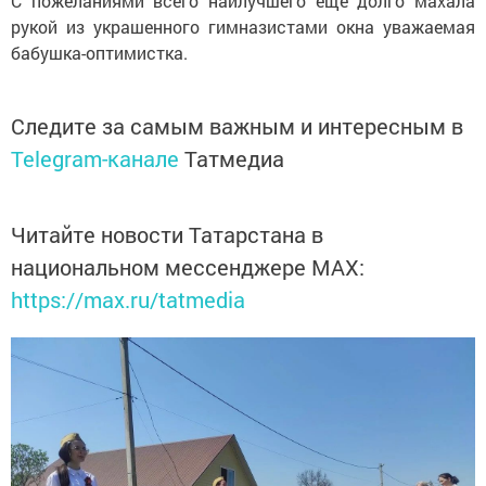
С пожеланиями всего наилучшего еще долго махала
рукой из украшенного гимназистами окна уважаемая
бабушка-оптимистка.
Следите за самым важным и интересным в
Telegram-канале
Татмедиа
Читайте новости Татарстана в
национальном мессенджере MАХ:
https://max.ru/tatmedia