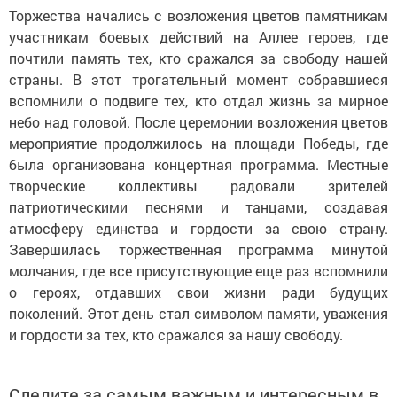
Торжества начались с возложения цветов памятникам
участникам боевых действий на Аллее героев, где
почтили память тех, кто сражался за свободу нашей
страны. В этот трогательный момент собравшиеся
вспомнили о подвиге тех, кто отдал жизнь за мирное
небо над головой. После церемонии возложения цветов
мероприятие продолжилось на площади Победы, где
была организована концертная программа. Местные
творческие коллективы радовали зрителей
патриотическими песнями и танцами, создавая
атмосферу единства и гордости за свою страну.
Завершилась торжественная программа минутой
молчания, где все присутствующие еще раз вспомнили
о героях, отдавших свои жизни ради будущих
поколений. Этот день стал символом памяти, уважения
и гордости за тех, кто сражался за нашу свободу.
Следите за самым важным и интересным в