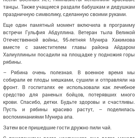
танцы. Также учащиеся раздали бабушкам и дедушкам
праздничную символику, сделанную своими руками.
Еще один памятный момент включила в программу
встречи Гульфия Абдуллина. Ветеран тыла Великой
Отечественной войны, 95-летняя Мунира Хакимова
вместе с заместителем главы района Айдаром
Халиуллиным посадили на площадке у подножия горы
рябины.
– Рябина очень полезная. В военное время мы
собирали ее плоды мешками, сушили и отправляли на
фронт. В госпиталях ее использовали как лечебное
средство для раненых бойцов, потерявших много
крови. Спасибо, детки. Будьте здоровы и счастливы.
Пусть и рябины красиво растут, – поделилась
воспоминаниями Мунира апа.
Затем все пришедшие гости дружно пили чай.