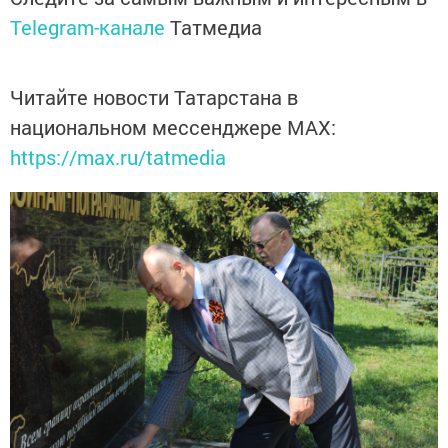
Telegram-канале
Татмедиа
Читайте новости Татарстана в
национальном мессенджере MАХ:
https://max.ru/tatmedia