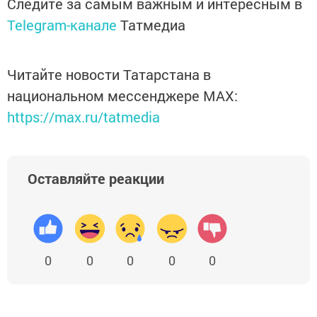
Следите за самым важным и интересным в
Telegram-канале
Татмедиа
Читайте новости Татарстана в
национальном мессенджере MАХ:
https://max.ru/tatmedia
Оставляйте реакции
0
0
0
0
0