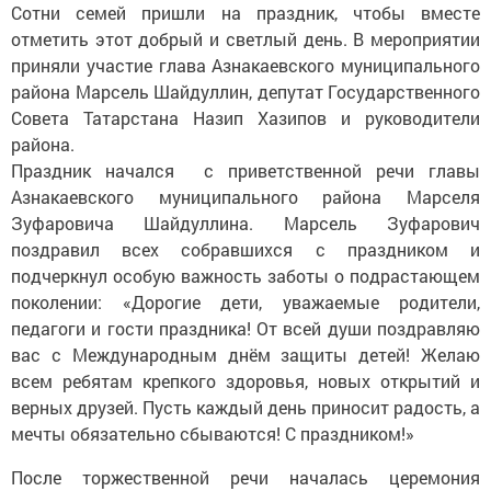
Сотни семей пришли на праздник, чтобы вместе
отметить этот добрый и светлый день. В мероприятии
приняли участие глава Азнакаевского муниципального
района Марсель Шайдуллин, депутат Государственного
Совета Татарстана Назип Хазипов и руководители
района.
Праздник начался с приветственной речи главы
Азнакаевского муниципального района Марселя
Зуфаровича Шайдуллина. Марсель Зуфарович
поздравил всех собравшихся с праздником и
подчеркнул особую важность заботы о подрастающем
поколении: «Дорогие дети, уважаемые родители,
педагоги и гости праздника! От всей души поздравляю
вас с Международным днём защиты детей! Желаю
всем ребятам крепкого здоровья, новых открытий и
верных друзей. Пусть каждый день приносит радость, а
мечты обязательно сбываются! С праздником!»
После торжественной речи началась церемония