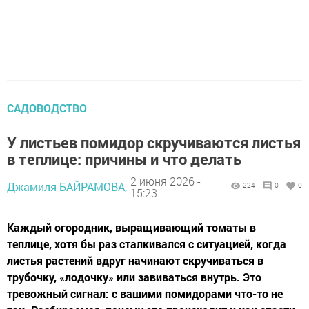
САДОВОДСТВО
У листьев помидор скручиваются листья
в теплице: причины и что делать
2 июня 2026 -
Джамиля БАЙРАМОВА,
224
0
0
15:23
Каждый огородник, выращивающий томаты в
теплице, хотя бы раз сталкивался с ситуацией, когда
листья растений вдруг начинают скручиваться в
трубочку, «лодочку» или завиваться внутрь. Это
тревожный сигнал: с вашими помидорами что-то не