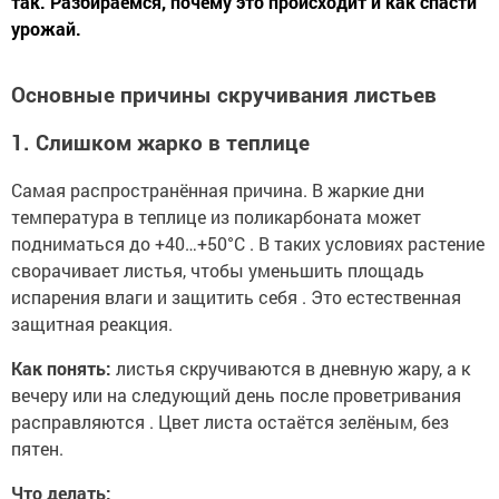
так. Разбираемся, почему это происходит и как спасти
урожай.
Основные причины скручивания листьев
1. Слишком жарко в теплице
Самая распространённая причина. В жаркие дни
температура в теплице из поликарбоната может
подниматься до +40…+50°С . В таких условиях растение
сворачивает листья, чтобы уменьшить площадь
испарения влаги и защитить себя . Это естественная
защитная реакция.
Как понять:
листья скручиваются в дневную жару, а к
вечеру или на следующий день после проветривания
расправляются . Цвет листа остаётся зелёным, без
пятен.
Что делать: