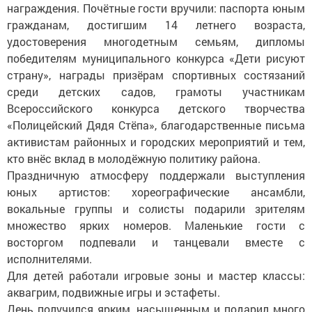
награждения. Почётные гости вручили: паспорта юным
гражданам, достигшим 14 летнего возраста,
удостоверения многодетным семьям, дипломы
победителям муниципального конкурса «Дети рисуют
страну», награды призёрам спортивных состязаний
среди детских садов, грамоты участникам
Всероссийского конкурса детского творчества
«Полицейский Дядя Стёпа», благодарственные письма
активистам районных и городских мероприятий и тем,
кто внёс вклад в молодёжную политику района.
Праздничную атмосферу поддержали выступления
юных артистов: хореографические ансамбли,
вокальные группы и солисты подарили зрителям
множество ярких номеров. Маленькие гости с
восторгом подпевали и танцевали вместе с
исполнителями.
Для детей работали игровые зоны и мастер классы:
аквагрим, подвижные игры и эстафеты.
День получился ярким, насыщенным и подарил много