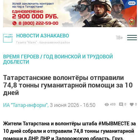
НОВОСТИ АЗНАКАЕВО
18+
Газета "Маяк" - Азнакаевский район
ВРЕМЯ ГЕРОЕВ / ГОД ВОИНСКОЙ И ТРУДОВОЙ
ДОБЛЕСТИ
Татарстанские волонтёры отправили
74,8 тонны гуманитарной помощи за 10
дней
ИА "Татар-информ",
3 июня 2026 - 16:50
433
0
0
Жители Татарстана и волонтёры штаба #МЫВМЕСТЕ за
10 дней собрали и отправили 74,8 тонны гуманитарной
помощи в ДНР, ЛНР и Запорожскую область. Груз,