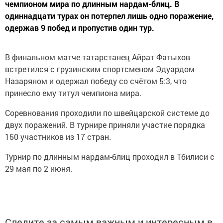
чемпионом мира по длинным нардам-блиц. В
одиннадцати турах он потерпел лишь одно поражение,
одержав 9 побед и пропустив один тур.
В финальном матче татарстанец Айрат Фатыхов
встретился с грузинским спортсменом Эдуардом
Назаряном и одержал победу со счётом 5:3, что
принесло ему титул чемпиона мира.
Соревнования проходили по швейцарской системе до
двух поражений. В турнире приняли участие порядка
150 участников из 17 стран.
Турнир по длинным нардам-блиц проходил в Тбилиси с
29 мая по 2 июня.
Следите за самым важным и интересным в