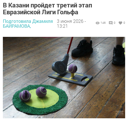
В Казани пройдет третий этап
Евразийской Лиги Гольфа
Подготовила Джамиля
3 июня 2026 -
146
0
0
БАЙРАМОВА,
13:21