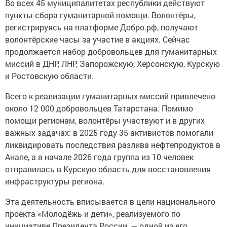
Во всех 45 муниципалитетах республики действуют
пункты сбора гуманитарной помощи. Волонтёры,
регистрируясь на платформе Добро.рф, получают
волонтёрские часы за участие в акциях. Сейчас
продолжается набор добровольцев для гуманитарных
миссий в ДНР, ЛНР, Запорожскую, Херсонскую, Курскую
и Ростовскую области.
Всего к реализации гуманитарных миссий привлечено
около 12 000 добровольцев Татарстана. Помимо
помощи регионам, волонтёры участвуют и в других
важных задачах: в 2025 году 35 активистов помогали
ликвидировать последствия разлива нефтепродуктов в
Анапе, а в начале 2026 года группа из 10 человек
отправилась в Курскую область для восстановления
инфраструктуры региона.
Эта деятельность вписывается в цели национального
проекта «Молодёжь и дети», реализуемого по
инициативе Президента России, — одной из его