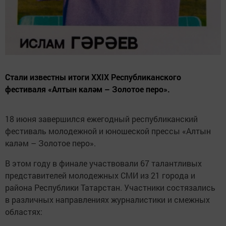
Стали известны итоги XXIX Республиканского
фестиваля «Алтын каләм – Золотое перо».
18 июня завершился ежегодный республиканский
фестиваль молодежной и юношеской прессы «Алтын
каләм – Золотое перо».
В этом году в финале участвовали 67 талантливых
представителей молодежных СМИ из 21 города и
района Республики Татарстан. Участники состязались
в различных направлениях журналистики и смежных
областях: