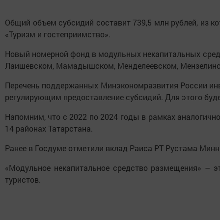
Общий объем субсидий составит 739,5 млн рублей, из к
«Туризм и гостеприимство».
Новый номерной фонд в модульных некапитальных средст
Лаишевском, Мамадышском, Менделеевском, Мензелинск
Перечень поддержанных Минэкономразвития России ин
регулирующим предоставление субсидий. Для этого буд
Напомним, что с 2022 по 2024 годы в рамках аналогичн
14 районах Татарстана.
Ранее в Госдуме отметили вклад Раиса РТ Рустама Минни
«Модульное некапитальное средство размещения» – эт
туристов.