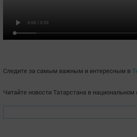
Следите за самым важным и интересным в
T
Читайте новости Татарстана в национально