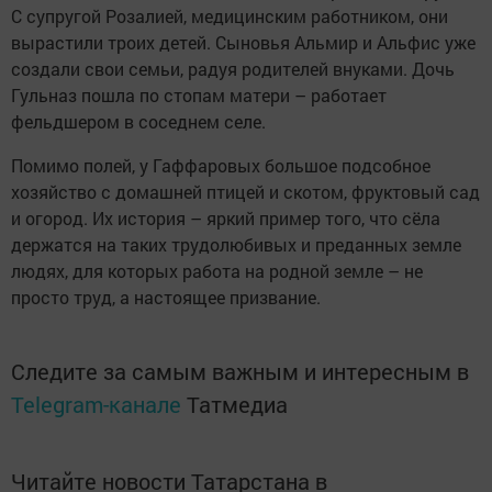
С супругой Розалией, медицинским работником, они
вырастили троих детей. Сыновья Альмир и Альфис уже
создали свои семьи, радуя родителей внуками. Дочь
Гульназ пошла по стопам матери – работает
фельдшером в соседнем селе.
Помимо полей, у Гаффаровых большое подсобное
хозяйство с домашней птицей и скотом, фруктовый сад
и огород. Их история – яркий пример того, что сёла
держатся на таких трудолюбивых и преданных земле
людях, для которых работа на родной земле – не
просто труд, а настоящее призвание.
Следите за самым важным и интересным в
Telegram-канале
Татмедиа
Читайте новости Татарстана в