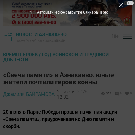
2
Автоматическое закрытие баннера через
НОВОСТИ АЗНАКАЕВО
18+
Газета "Маяк" - Азнакаевский район
ВРЕМЯ ГЕРОЕВ / ГОД ВОИНСКОЙ И ТРУДОВОЙ
ДОБЛЕСТИ
«Свеча памяти» в Азнакаево: юные
жители почтили героев войны
21 июня 2025 -
Джамиля БАЙРАМОВА,
381
0
0
12:02
20 июня в Парке Победы прошла памятная акция
«Свеча памяти», приуроченная ко Дню памяти и
скорби.