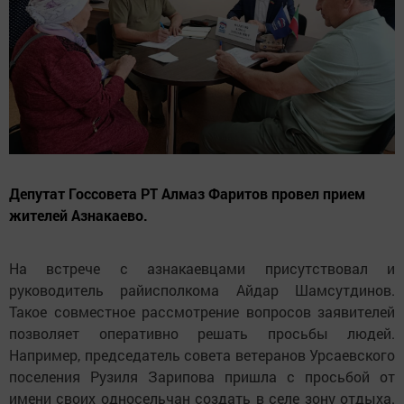
Депутат Госсовета РТ Алмаз Фаритов провел прием
жителей Азнакаево.
На встрече с азнакаевцами присутствовал и
руководитель райисполкома Айдар Шамсутдинов.
Такое совместное рассмотрение вопросов заявителей
позволяет оперативно решать просьбы людей.
Например, председатель совета ветеранов Урсаевского
поселения Рузиля Зарипова пришла с просьбой от
имени своих односельчан создать в селе зону отдыха.