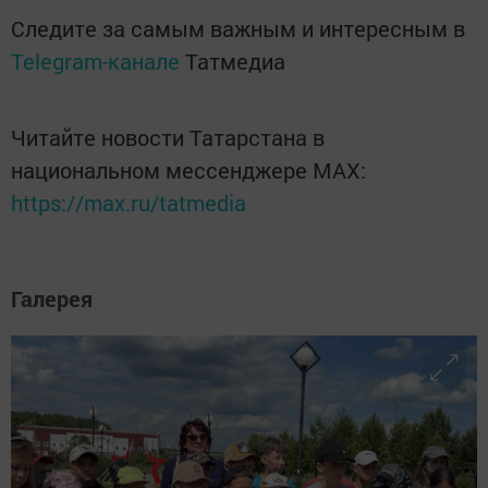
Следите за самым важным и интересным в
Telegram-канале
Татмедиа
Читайте новости Татарстана в
национальном мессенджере MАХ:
https://max.ru/tatmedia
Галерея