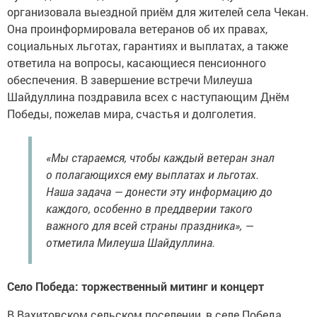
организовала выездной приём для жителей села Чекан.
Она проинформировала ветеранов об их правах,
социальных льготах, гарантиях и выплатах, а также
ответила на вопросы, касающиеся пенсионного
обеспечения. В завершение встречи Милеуша
Шайдуллина поздравила всех с наступающим Днём
Победы, пожелав мира, счастья и долголетия.
«Мы стараемся, чтобы каждый ветеран знал
о полагающихся ему выплатах и льготах.
Наша задача — донести эту информацию до
каждого, особенно в преддверии такого
важного для всей страны праздника», —
отметила Милеуша Шайдуллина.
Село Победа: торжественный митинг и концерт
В Вахитовском сельском поселении, в селе Победа,