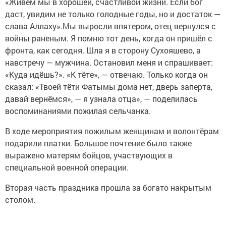
«Живём мы в хорошей, счастливой жизни. Если бог
даст, увидим не только голодные годы, но и достаток —
слава Аллаху».Мы выросли впятером, отец вернулся с
войны раненым. Я помню тот день, когда он пришёл с
фронта, как сегодня. Шла я в сторону Сухояшево, а
навстречу — мужчина. Остановил меня и спрашивает:
«Куда идёшь?». «К тёте», — отвечаю. Только когда он
сказал: «Твоей тёти Фатымы дома нет, дверь заперта,
давай вернёмся», — я узнала отца», — поделилась
воспоминаниями пожилая сельчанка.
В ходе мероприятия пожилым женщинам и волонтёрам
подарили платки. Большое почтение было также
выражено матерям бойцов, участвующих в
специальной военной операции.
Вторая часть праздника прошла за богато накрытым
столом.