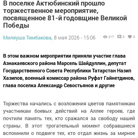
В поселке Актюбинский прошло
торжественное мероприятие,
посвященное 81-й годовщине Великой
Победы
Миляуша Тимбакова,
8 мая 2026 - 15:06
217
0
0
В этом важном мероприятии приняли участие глава
Азнакаевского района Марсель Шайдуллин, депутат
Государственного Совета Республики Татарстан Назип
Хазипов, военный комиссар района Руфат Гайнетдинов,
глава поселка Александр Севостьянов и другие
Торжества начались с возложения цветов памятникам
участникам боевых действий на Аллее героев, где
почтили память тех, кто сражался за свободу нашей
страны. В этот трогательный момент собравшиеся
вспомнили о подвиге тех, кто отдал жизнь за мирное