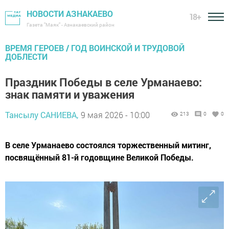
НОВОСТИ АЗНАКАЕВО
18+
Газета "Маяк" - Азнакаевский район
ВРЕМЯ ГЕРОЕВ / ГОД ВОИНСКОЙ И ТРУДОВОЙ
ДОБЛЕСТИ
Праздник Победы в селе Урманаево:
знак памяти и уважения
Тансылу САНИЕВА,
9 мая 2026 - 10:00
213
0
0
В селе Урманаево состоялся торжественный митинг,
посвящённый 81-й годовщине Великой Победы.