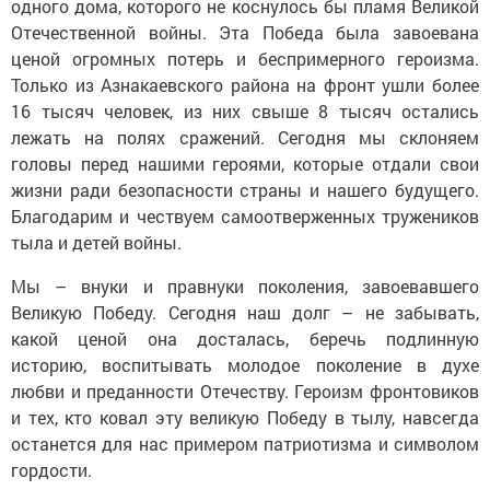
одного дома, которого не коснулось бы пламя Великой
Отечественной войны. Эта Победа была завоевана
ценой огромных потерь и беспримерного героизма.
Только из Азнакаевского района на фронт ушли более
16 тысяч человек, из них свыше 8 тысяч остались
лежать на полях сражений. Сегодня мы склоняем
головы перед нашими героями, которые отдали свои
жизни ради безопасности страны и нашего будущего.
Благодарим и чествуем самоотверженных тружеников
тыла и детей войны.
Мы – внуки и правнуки поколения, завоевавшего
Великую Победу. Сегодня наш долг – не забывать,
какой ценой она досталась, беречь подлинную
историю, воспитывать молодое поколение в духе
любви и преданности Отечеству. Героизм фронтовиков
и тех, кто ковал эту великую Победу в тылу, навсегда
останется для нас примером патриотизма и символом
гордости.