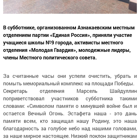
В субботнике, организованном Азнакаевским местным
отделением партии «Единая Россия», приняли участие
учащиеся школы №9 города, активисты местного
отделения «Молодая Гвардия», молодежные лидеры,
члены Местного политического совета.
За считанные часы они успели очистить, убрать и
помыть мемориальный комплекс на площади Победы.
Секретарь отделения Марсель Шайдуллин
поприветствовал участников субботника такими
словами: «Символом памяти о минувшей войне был и
остается Вечный Огонь. Эстафета наша - это дань
памяти всем, кто защищал нашу Родину, это наша
благодарность за голубое небо над нашими головами,
за наше мирное настоящее. Низкий поклон защитникам