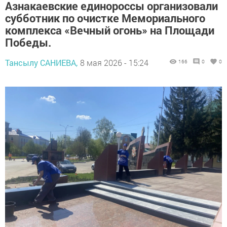
Азнакаевские единороссы организовали
субботник по очистке Мемориального
комплекса «Вечный огонь» на Площади
Победы.
Тансылу САНИЕВА,
8 мая 2026 - 15:24
166
0
0