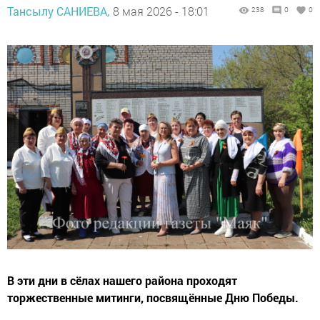
Тансылу САНИЕВА,
8 мая 2026 - 18:01
238
0
0
В эти дни в сёлах нашего района проходят
торжественные митинги, посвящённые Дню Победы.