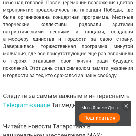
небо над головой. После церемонии возложения цветов
мероприятие продолжилось на площади Победы, где
была организована концертная программа. Местные
творческие коллективы радовали зрителей
патриотическими песнями и танцами, создавая
атмосферу единства и гордости за свою страну.
Завершилась торжественная программа минутой
молчания, где все присутствующие еще раз вспомнили
о героях, отдавших свои жизни ради будущих
поколений. Этот день стал символом памяти, уважения
и гордости за тех, кто сражался за нашу свободу.
Следите за самым важным и интересным в
Telegram-канале
Татмедиа
Мы в Яндекс Дзен
Подписаться
Читайте новости Татарстана в
национальном мессенджере MАХ: