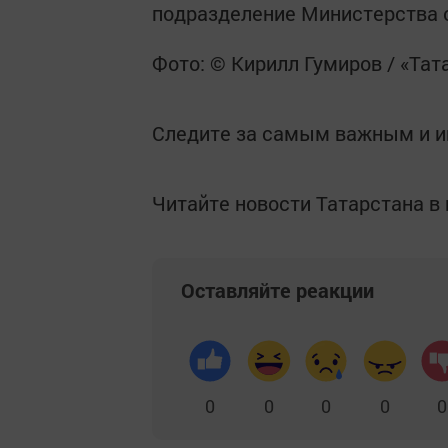
подразделение Министерства 
Фото: © Кирилл Гумиров / «Та
Следите за самым важным и 
Читайте новости Татарстана 
Оставляйте реакции
0
0
0
0
0