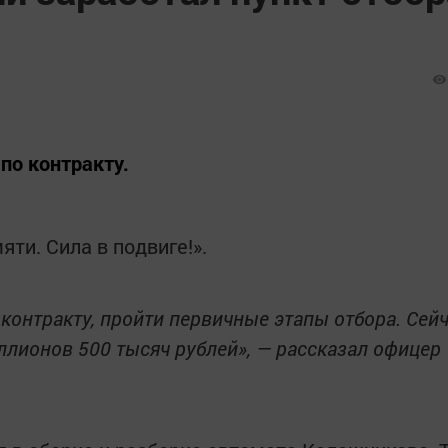
по контракту.
ти. Сила в подвиге!».
 контракту, пройти первичные этапы отбора. Сей
ллионов 500 тысяч рублей», — рассказал офицер