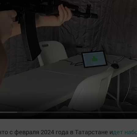
то с февраля 2024 года в Татарстане и
дет наб