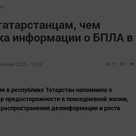
Ь)
татарстанцам, чем
ка информации о БПЛА в
8 июня 2025 - 13:09
257
0
я в республике Татарстан напомнила о
р предосторожности в повседневной жизни,
о распространения дезинформации и роста