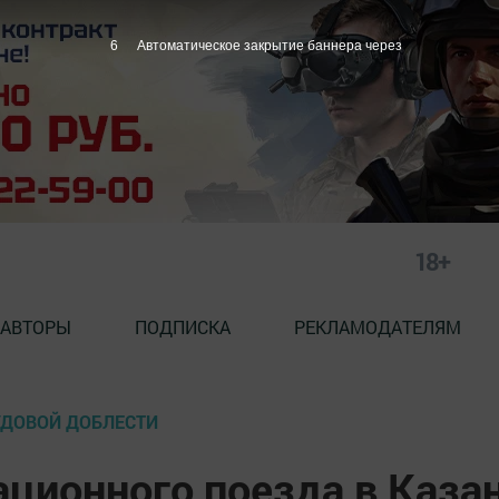
4
Автоматическое закрытие баннера через
18+
АВТОРЫ
ПОДПИСКА
РЕКЛАМОДАТЕЛЯМ
РУДОВОЙ ДОБЛЕСТИ
ационного поезда в Каза