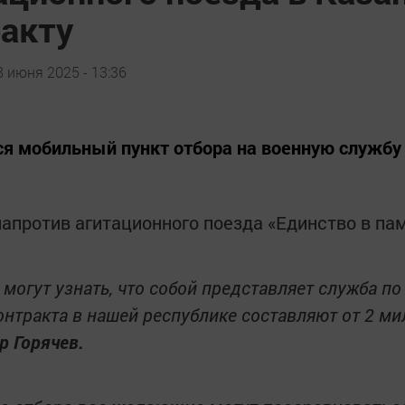
ракту
8 июня 2025 - 13:36
я мобильный пункт отбора на военную службу 
против агитационного поезда «Единство в памя
могут узнать, что собой представляет служба по
нтракта в нашей республике составляют от 2 ми
р Горячев.