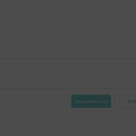
Отп
Авторизоваться