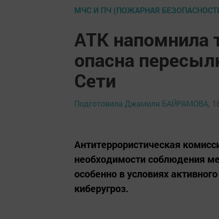
МЧС И ПЧ (ПОЖАРНАЯ БЕЗОПАСНОСТ
АТК напомнила 
опасна пересыл
Сети
Подготовила Джамиля БАЙРАМОВА,
1
Антитеррористическая комисси
необходимости соблюдения ме
особенно в условиях активног
киберугроз.