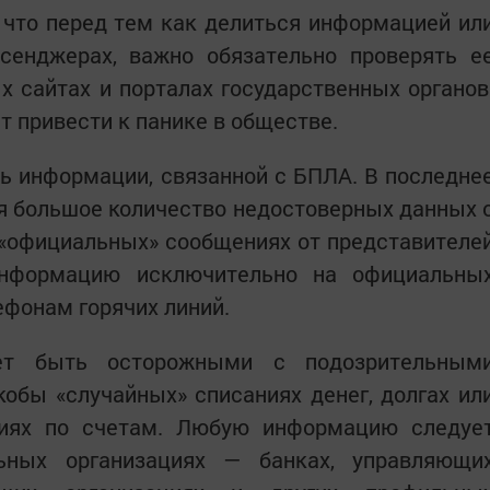
 что перед тем как делиться информацией ил
сенджерах, важно обязательно проверять е
 сайтах и порталах государственных органов
 привести к панике в обществе.
ь информации, связанной с БПЛА. В последне
я большое количество недостоверных данных 
 «официальных» сообщениях от представителе
информацию исключительно на официальны
ефонам горячих линий.
ет быть осторожными с подозрительным
обы «случайных» списаниях денег, долгах ил
циях по счетам. Любую информацию следуе
ьных организациях — банках, управляющи