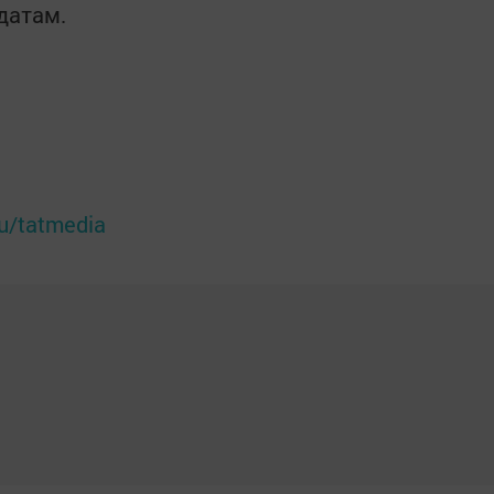
датам.
ru/tatmedia