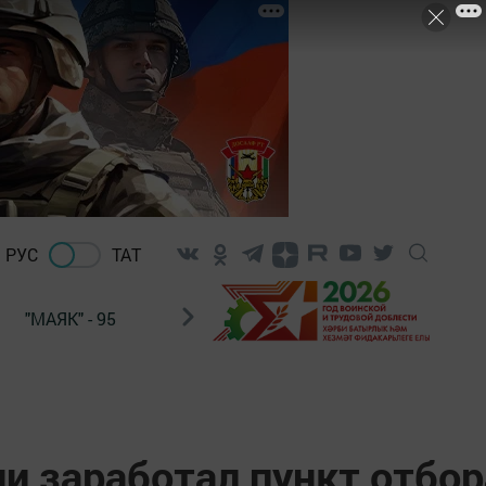
РУС
ТАТ
"МАЯК" - 95
"ГУЛЬСТАН"
НАШ ПОЧТАЛЬОН
ни заработал пункт отбор