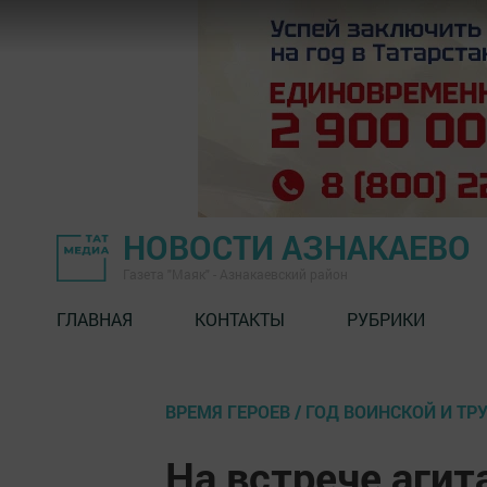
НОВОСТИ АЗНАКАЕВО
Газета "Маяк" - Азнакаевский район
ГЛАВНАЯ
КОНТАКТЫ
РУБРИКИ
ВРЕМЯ ГЕРОЕВ / ГОД ВОИНСКОЙ И Т
На встрече агит