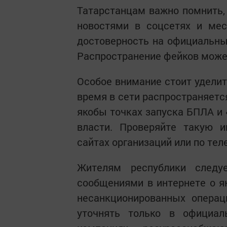
Татарстанцам важно помнить,
новостями в соцсетях и мес
достоверность на официальных
Распространение фейков может
Особое внимание стоит уделит
время в сети распространяетс
якобы точках запуска БПЛА и
власти. Проверяйте такую 
сайтах организаций или по тел
Жителям республики следу
сообщениями в интернете о як
несанкционированных опера
уточнять только в официал