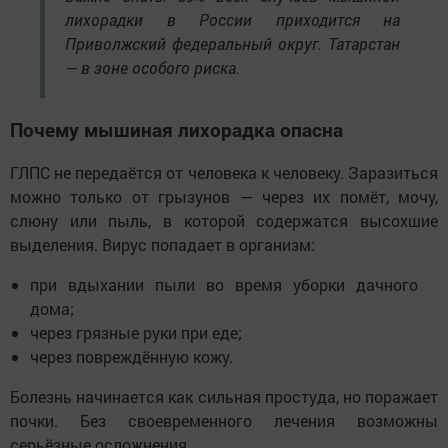
лихорадки в России приходится на
Приволжский федеральный округ. Татарстан
— в зоне особого риска.
Почему мышиная лихорадка опасна
ГЛПС не передаётся от человека к человеку. Заразиться
можно только от грызунов — через их помёт, мочу,
слюну или пыль, в которой содержатся высохшие
выделения. Вирус попадает в организм:
при вдыхании пыли во время уборки дачного
дома;
через грязные руки при еде;
через повреждённую кожу.
Болезнь начинается как сильная простуда, но поражает
почки. Без своевременного лечения возможны
серьёзные осложнения.