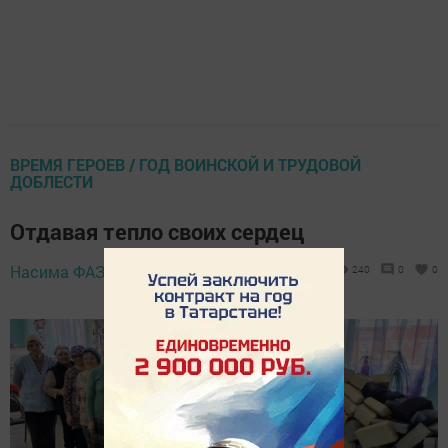
ВРЕМЯ ГЕРОЕВ / ГОД ВОИНСКОЙ И ТРУДОВОЙ
ДОБЛЕСТИ
Отдавая тепло своих сердец
9 апреля 2026 -
Насима ФАЗЛЫЕВА,
240
0
0
10:17