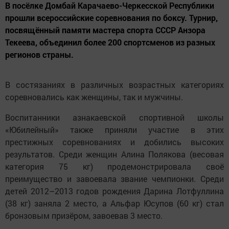
В посёлке Домбай Карачаево-Черкесской Республики
прошли всероссийские соревнования по боксу. Турнир,
посвящённый памяти мастера спорта СССР Анзора
Текеева, объединил более 200 спортсменов из разных
регионов страны.
В состязаниях в различных возрастных категориях
соревновались как женщины, так и мужчины.
Воспитанники азнакаевской спортивной школы
«Юбилейный» также приняли участие в этих
престижных соревнованиях и добились высоких
результатов. Среди женщин Алина Полякова (весовая
категория 75 кг) продемонстрировала своё
преимущество и завоевала звание чемпионки. Среди
детей 2012–2013 годов рождения Дарина Лотфуллина
(38 кг) заняла 2 место, а Альфар Юсупов (60 кг) стал
бронзовым призёром, завоевав 3 место.