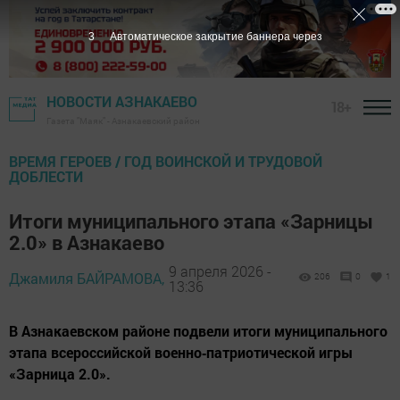
1
Автоматическое закрытие баннера через
НОВОСТИ АЗНАКАЕВО
18+
Газета "Маяк" - Азнакаевский район
ВРЕМЯ ГЕРОЕВ / ГОД ВОИНСКОЙ И ТРУДОВОЙ
ДОБЛЕСТИ
Итоги муниципального этапа «Зарницы
2.0» в Азнакаево
9 апреля 2026 -
Джамиля БАЙРАМОВА,
206
0
1
13:36
В Азнакаевском районе подвели итоги муниципального
этапа всероссийской военно‑патриотической игры
«Зарница 2.0».