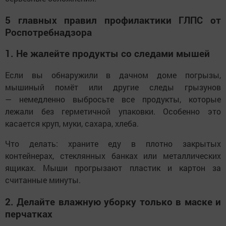
5 главных правил профилактики ГЛПС от
Роспотребнадзора
1. Не жалейте продукты со следами мышей
Если вы обнаружили в дачном доме погрызы,
мышиный помёт или другие следы грызунов
— немедленно выбросьте все продукты, которые
лежали без герметичной упаковки. Особенно это
касается круп, муки, сахара, хлеба.
Что делать: храните еду в плотно закрытых
контейнерах, стеклянных банках или металлических
ящиках. Мыши прогрызают пластик и картон за
считанные минуты.
2. Делайте влажную уборку только в маске и
перчатках