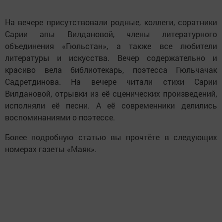
На вечере присутствовали родные, коллеги, соратники
Сарии апы Вилдановой, члены литературного
объединения «Гюльстан», а также все любители
литературы и искусства. Вечер содержательно и
красиво вела библиотекарь, поэтесса Гюльчачак
Садретдинова. На вечере читали стихи Сарии
Вилдановой, отрывки из её сценических произведений,
исполняли её песни. А её современники делились
воспоминаниями о поэтессе.
Более подробную статью вы прочтёте в следующих
номерах газеты «Маяк».