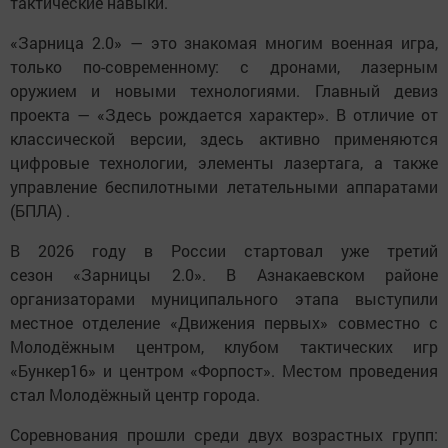
тактические навыки.
«Зарница 2.0» — это знакомая многим военная игра,
только по-современному: с дронами, лазерным
оружием и новыми технологиями. Главный девиз
проекта — «Здесь рождается характер». В отличие от
классической версии, здесь активно применяются
цифровые технологии, элементы лазертага, а также
управление беспилотными летательными аппаратами
(БПЛА) .
В 2026 году в России стартовал уже третий
сезон «Зарницы 2.0». В Азнакаевском районе
организаторами муниципального этапа выступили
местное отделение «Движения первых» совместно с
Молодёжным центром, клубом тактических игр
«Бункер16» и центром «Форпост». Местом проведения
стал Молодёжный центр города.
Соревнования прошли среди двух возрастных групп: