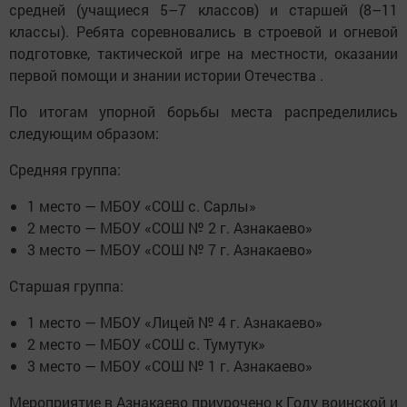
средней (учащиеся 5–7 классов) и старшей (8–11
классы). Ребята соревновались в строевой и огневой
подготовке, тактической игре на местности, оказании
первой помощи и знании истории Отечества .
По итогам упорной борьбы места распределились
следующим образом:
Средняя группа:
1 место — МБОУ «СОШ с. Сарлы»
2 место — МБОУ «СОШ № 2 г. Азнакаево»
3 место — МБОУ «СОШ № 7 г. Азнакаево»
Старшая группа:
1 место — МБОУ «Лицей № 4 г. Азнакаево»
2 место — МБОУ «СОШ с. Тумутук»
3 место — МБОУ «СОШ № 1 г. Азнакаево»
Мероприятие в Азнакаево приурочено к Году воинской и