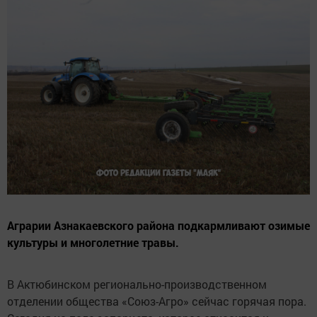
Аграрии Азнакаевского района подкармливают озимые
культуры и многолетние травы.
В Актюбинском регионально-производственном
отделении общества «Союз-Агро» сейчас горячая пора.