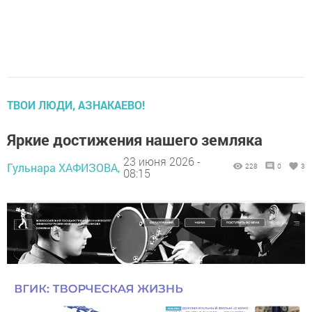
ТВОИ ЛЮДИ, АЗНАКАЕВО!
Яркие достижения нашего земляка
23 июня 2026 -
Гульнара ХАФИЗОВА,
228
0
3
08:15