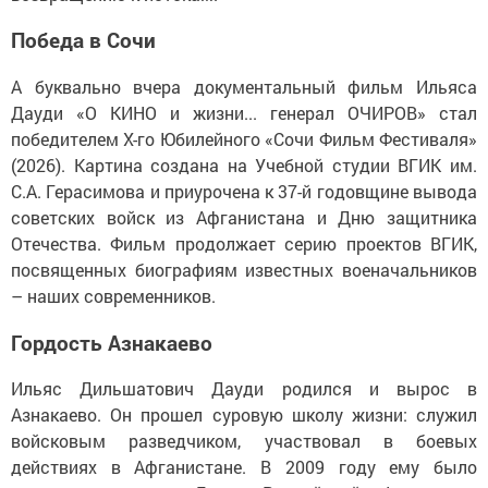
Победа в Сочи
А буквально вчера документальный фильм Ильяса
Дауди «О КИНО и жизни... генерал ОЧИРОВ» стал
победителем X-го Юбилейного «Сочи Фильм Фестиваля»
(2026). Картина создана на Учебной студии ВГИК им.
С.А. Герасимова и приурочена к 37-й годовщине вывода
советских войск из Афганистана и Дню защитника
Отечества. Фильм продолжает серию проектов ВГИК,
посвященных биографиям известных военачальников
– наших современников.
Гордость Азнакаево
Ильяс Дильшатович Дауди родился и вырос в
Азнакаево. Он прошел суровую школу жизни: служил
войсковым разведчиком, участвовал в боевых
действиях в Афганистане. В 2009 году ему было