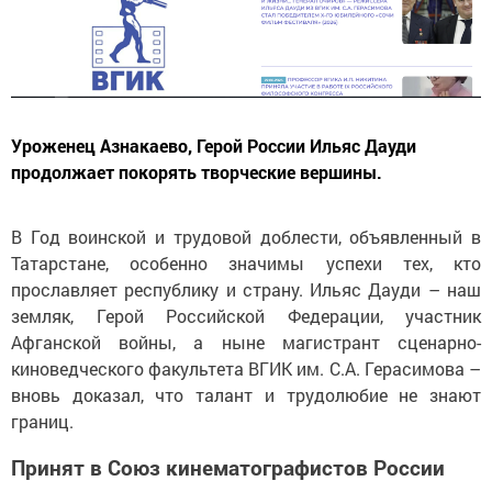
Уроженец Азнакаево, Герой России Ильяс Дауди
продолжает покорять творческие вершины.
В Год воинской и трудовой доблести, объявленный в
Татарстане, особенно значимы успехи тех, кто
прославляет республику и страну. Ильяс Дауди – наш
земляк, Герой Российской Федерации, участник
Афганской войны, а ныне магистрант сценарно-
киноведческого факультета ВГИК им. С.А. Герасимова –
вновь доказал, что талант и трудолюбие не знают
границ.
Принят в Союз кинематографистов России