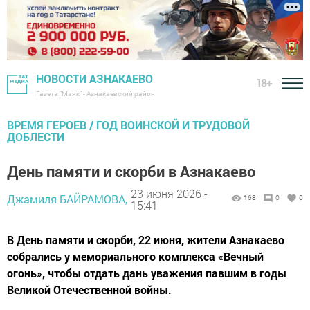
НОВОСТИ АЗНАКАЕВО
18+
Газета "Маяк" - Азнакаевский район
ВРЕМЯ ГЕРОЕВ / ГОД ВОИНСКОЙ И ТРУДОВОЙ
ДОБЛЕСТИ
День памяти и скорби в Азнакаево
23 июня 2026 -
Джамиля БАЙРАМОВА,
168
0
0
15:41
В День памяти и скорби, 22 июня, жители Азнакаево
собрались у мемориального комплекса «Вечный
огонь», чтобы отдать дань уважения павшим в годы
Великой Отечественной войны.