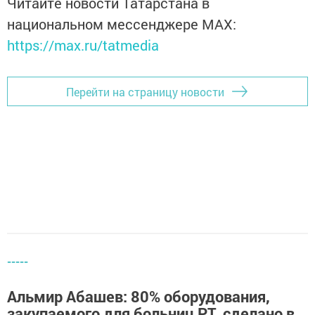
Читайте новости Татарстана в
национальном мессенджере MАХ:
https://max.ru/tatmedia
Перейти на страницу новости
-----
Альмир Абашев: 80% оборудования,
закупаемого для больниц РТ, сделано в