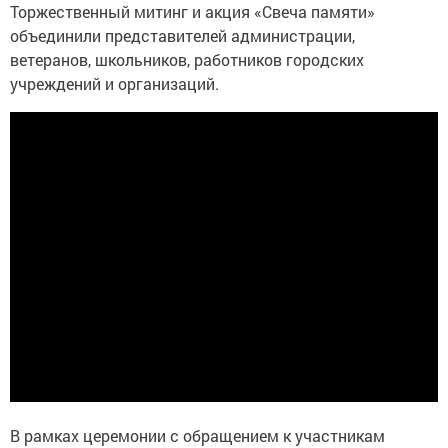
Торжественный митинг и акция «Свеча памяти»
объединили представителей администрации,
ветеранов, школьников, работников городских
учреждений и организаций.
В рамках церемонии с обращением к участникам