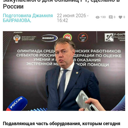
России
Подготовила Джамиля
22 июня 2026 -
133
0
0
БАЙРАМОВА,
16:42
Подавляющая часть оборудования, которым сегодня