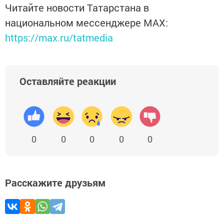
Читайте новости Татарстана в
национальном мессенджере MАХ:
https://max.ru/tatmedia
Оставляйте реакции
0
0
0
0
0
Расскажите друзьям