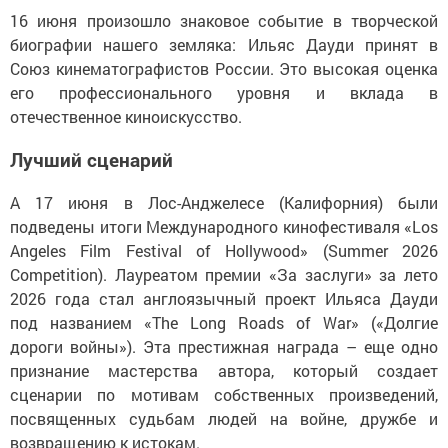
16 июня произошло знаковое событие в творческой
биографии нашего земляка: Ильяс Дауди принят в
Союз кинематографистов России. Это высокая оценка
его профессионального уровня и вклада в
отечественное киноискусство.
Лучший сценарий
А 17 июня в Лос-Анджелесе (Калифорния) были
подведены итоги Международного кинофестиваля «Los
Angeles Film Festival of Hollywood» (Summer 2026
Competition). Лауреатом премии «За заслуги» за лето
2026 года стал англоязычный проект Ильяса Дауди
под названием «The Long Roads of War» («Долгие
дороги войны»). Эта престижная награда – еще одно
признание мастерства автора, который создает
сценарии по мотивам собственных произведений,
посвященных судьбам людей на войне, дружбе и
возвращению к истокам.