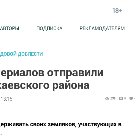
18+
АВТОРЫ
ПОДПИСКА
РЕКЛАМОДАТЕЛЯМ
РУДОВОЙ ДОБЛЕСТИ
териалов отправили
каевского района
 13:15
258
0
рживать своих земляков, участвующих в
.