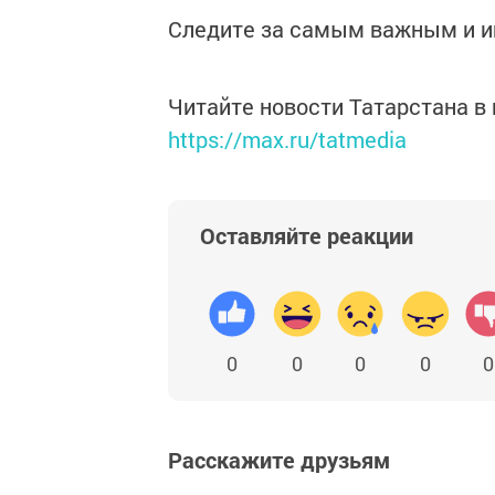
Следите за самым важным и 
Читайте новости Татарстана 
https://max.ru/tatmedia
Оставляйте реакции
0
0
0
0
0
Расскажите друзьям