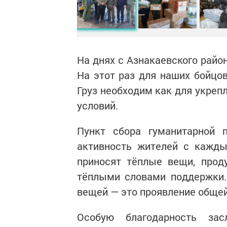
На днях с Азнакаевского райо
На этот раз для наших бойцов
Груз необходим как для укреп
условий.
Пункт сбора гуманитарной 
активность жителей с кажды
приносят тёплые вещи, проду
тёплыми словами поддержки.
вещей — это проявление общей
Особую благодарность зас