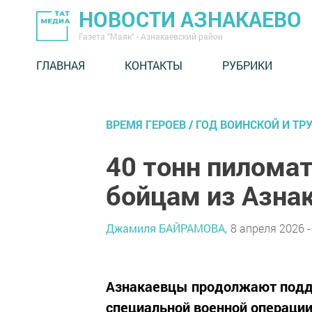
НОВОСТИ АЗНАКАЕВО
Газета "Маяк" - Азнакаевский район
ГЛАВНАЯ
КОНТАКТЫ
РУБРИКИ
ВРЕМЯ ГЕРОЕВ / ГОД ВОИНСКОЙ И Т
40 тонн пилома
бойцам из Азна
Джамиля БАЙРАМОВА,
8 апреля 2026 -
Азнакаевцы продолжают подде
специальной военной операции