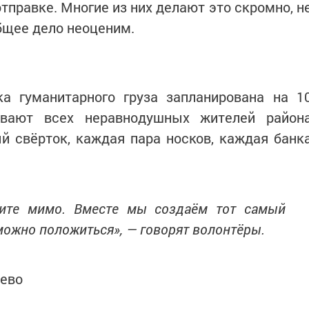
отправке. Многие из них делают это скромно, н
общее дело неоценим.
а гуманитарного груза запланирована на 1
ывают всех неравнодушных жителей район
й свёрток, каждая пара носков, каждая банк
дите мимо. Вместе мы создаём тот самый
можно положиться», — говорят волонтёры.
аево