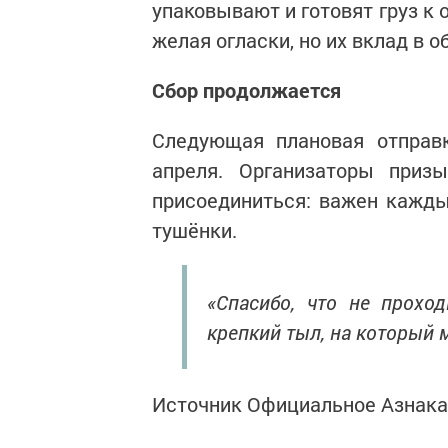
упаковывают и готовят груз к 
желая огласки, но их вклад в 
Сбор продолжается
Следующая плановая отправк
апреля. Организаторы приз
присоединиться: важен кажды
тушёнки.
«Спасибо, что не прохо
крепкий тыл, на который 
Источник Официальное Азнак