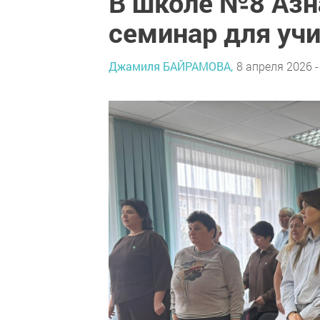
В школе №8 Азн
семинар для уч
Джамиля БАЙРАМОВА,
8 апреля 2026 -