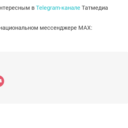
интересным в
Telegram-канале
Татмедиа
в национальном мессенджере MАХ: