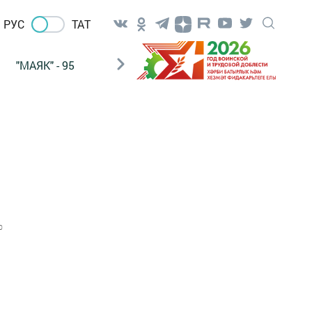
РУС
ТАТ
"МАЯК" - 95
"ГУЛЬСТАН"
НАШ ПОЧТАЛЬОН
0