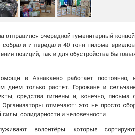
на отправился очередной гуманитарный конвой
 собрали и передали 40 тонн пиломатериалов
ления позиций, так и для обустройства бытовы
помощи в Азнакаево работает постоянно, 
м днём только растёт. Горожане и сельчан
кты, средства гигиены и, конечно, письма 
 Организаторы отмечают: это не просто сбо
 силы, солидарности и человечности.
луживают волонтёры, которые сортируют