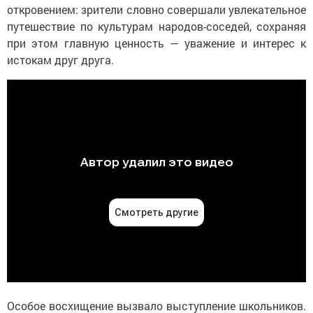
откровением: зрители словно совершали увлекательное
путешествие по культурам народов-соседей, сохраняя
при этом главную ценность — уважение и интерес к
истокам друг друга.
Особое восхищение вызвало выступление школьников.