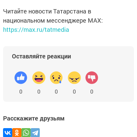
Читайте новости Татарстана в
национальном мессенджере MАХ:
https://max.ru/tatmedia
Оставляйте реакции
0
0
0
0
0
Расскажите друзьям