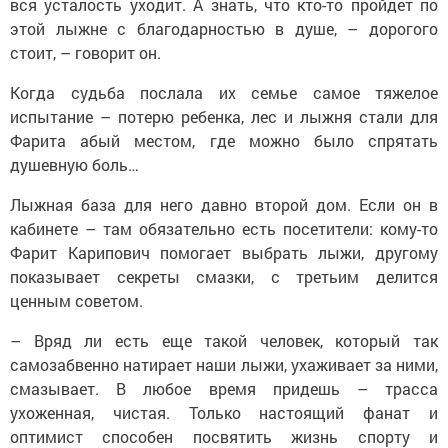
вся усталость уходит. А знать, что кто-то пройдет по
этой лыжне с благодарностью в душе, – дорогого
стоит, – говорит он.
Когда судьба послала их семье самое тяжелое
испытание – потерю ребенка, лес и лыжня стали для
Фарита абый местом, где можно было спрятать
душевную боль…
Лыжная база для него давно второй дом. Если он в
кабинете – там обязательно есть посетители: кому-то
Фарит Карипович помогает выбрать лыжи, другому
показывает секреты смазки, с третьим делится
ценным советом.
– Вряд ли есть еще такой человек, который так
самозабвенно натирает наши лыжи, ухаживает за ними,
смазывает. В любое время придешь – трасса
ухоженная, чистая. Только настоящий фанат и
оптимист способен посвятить жизнь спорту и