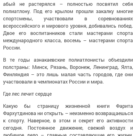
абый не растерялся – полностью посвятил себя
полиатлону. Под его крылом прошли закалку многие
спортсмены, участвовали в соревнованиях
всероссийского и мирового уровня, добивались побед.
Двое его воспитанников стали мастерами спорта
международного класса, восемь – мастерами спорта
России.
В те годы азнакаевские полиатлонисты объездили
полстраны: Минск, Рязань, Воронеж, Ленинград, Ялта,
Финляндия – это лишь малая часть городов, где они
участвовали в чемпионатах России и мира.
Где лес лечит сердце
Какую бы страницу жизненной книги Фарита
Фархутдинова ни открыть – неизменно возвращаешься
к спорту. Наверное, в этом и секрет его активности
сегодня. Постоянное движение, свежий воздух и
любимое дело – главные составляющие его жизни.