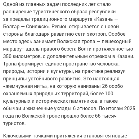
Одной из главных задач последних лет стало
расширение туристического образа республики
за пределы традиционного маршрута «Казань —
Болгар — Свияжск». Регион открывается с новой
стороны благодаря развитию сети экотроп. Особое
место здесь занимает Волжская тропа — пешеходный
маршрут вдоль правого берега Волги протяженностью
350 километров, с дополнительным отрезком в Казани.
Тропа формирует единое пространство человека,
природы, истории и культуры, на практике реализуя
принципы устойчивого развития. Это настоящая
«жемчужная нить», на которую нанизаны 26 особо
охраняемых природных территорий, более 100
культурных и исторических памятников, а также
обычаи и жизненные уклады 6 этносов. По итогам 2025
года по Волжской тропе прошло более 66 тысяч
туристов.
Ключевыми точками притяжения становятся новые