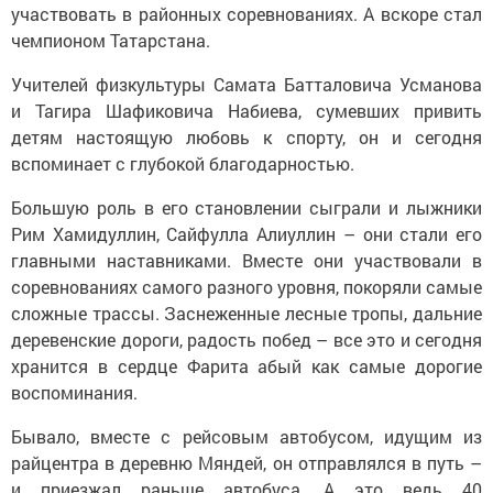
участвовать в районных соревнованиях. А вскоре стал
чемпионом Татарстана.
Учителей физкультуры Самата Батталовича Усманова
и Тагира Шафиковича Набиева, сумевших привить
детям настоящую любовь к спорту, он и сегодня
вспоминает с глубокой благодарностью.
Большую роль в его становлении сыграли и лыжники
Рим Хамидуллин, Сайфулла Алиуллин – они стали его
главными наставниками. Вместе они участвовали в
соревнованиях самого разного уровня, покоряли самые
сложные трассы. Заснеженные лесные тропы, дальние
деревенские дороги, радость побед – все это и сегодня
хранится в сердце Фарита абый как самые дорогие
воспоминания.
Бывало, вместе с рейсовым автобусом, идущим из
райцентра в деревню Мяндей, он отправлялся в путь –
и приезжал раньше автобуса. А это ведь 40