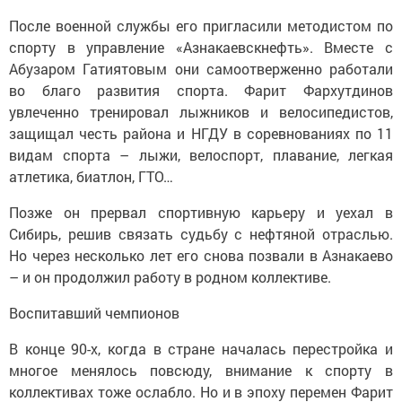
После военной службы его пригласили методистом по
спорту в управление «Азнакаевскнефть». Вместе с
Абузаром Гатиятовым они самоотверженно работали
во благо развития спорта. Фарит Фархутдинов
увлеченно тренировал лыжников и велосипедистов,
защищал честь района и НГДУ в соревнованиях по 11
видам спорта – лыжи, велоспорт, плавание, легкая
атлетика, биатлон, ГТО…
Позже он прервал спортивную карьеру и уехал в
Сибирь, решив связать судьбу с нефтяной отраслью.
Но через несколько лет его снова позвали в Азнакаево
– и он продолжил работу в родном коллективе.
Воспитавший чемпионов
В конце 90-х, когда в стране началась перестройка и
многое менялось повсюду, внимание к спорту в
коллективах тоже ослабло. Но и в эпоху перемен Фарит