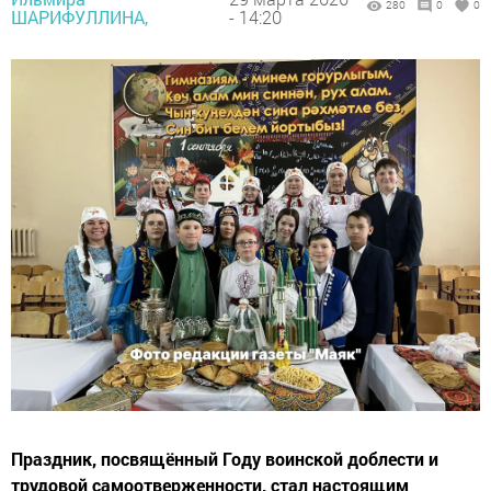
280
0
0
ШАРИФУЛЛИНА,
- 14:20
Праздник, посвящённый Году воинской доблести и
трудовой самоотверженности, стал настоящим