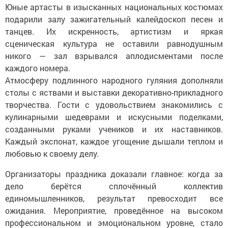
Юные артасты в изысканных национальных костюмах
подарили залу зажигательный калейдоскоп песен и
танцев. Их искренность, артистизм и яркая
сценическая культура не оставили равнодушным
никого — зал взрывался аплодисментами после
каждого номера.
Атмосферу подлинного народного гуляния дополняли
столы с яствами и выставки декоративно-прикладного
творчества. Гости с удовольствием знакомились с
кулинарными шедеврами и искусными поделками,
созданными руками учеников и их наставников.
Каждый экспонат, каждое угощение дышали теплом и
любовью к своему делу.
Организаторы праздника доказали главное: когда за
дело берётся сплочённый коллектив
единомышленников, результат превосходит все
ожидания. Мероприятие, проведённое на высоком
профессиональном и эмоциональном уровне, стало