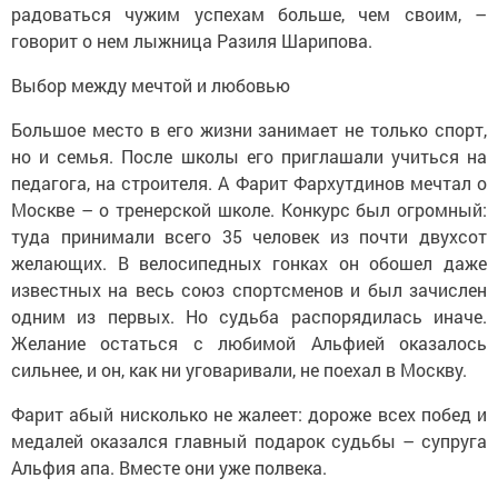
радоваться чужим успехам больше, чем своим, –
говорит о нем лыжница Разиля Шарипова.
Выбор между мечтой и любовью
Большое место в его жизни занимает не только спорт,
но и семья. После школы его приглашали учиться на
педагога, на строителя. А Фарит Фархутдинов мечтал о
Москве – о тренерской школе. Конкурс был огромный:
туда принимали всего 35 человек из почти двухсот
желающих. В велосипедных гонках он обошел даже
известных на весь союз спортсменов и был зачислен
одним из первых. Но судьба распорядилась иначе.
Желание остаться с любимой Альфией оказалось
сильнее, и он, как ни уговаривали, не поехал в Москву.
Фарит абый нисколько не жалеет: дороже всех побед и
медалей оказался главный подарок судьбы – супруга
Альфия апа. Вместе они уже полвека.