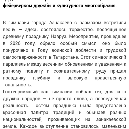
фейерверком дружбы и культурного многообразия.
В гимназии города Азнакаево с размахом встретили
весну — здесь состоялось торжество, посвящённое
древнему празднику Навруз. Мероприятие, прошедшее
в 2026 году, обрело особый смысл: оно было
приурочено к Году воинской доблести и трудовой
самоотверженности в Татарстане. Этот символический
параллель между весенним обновлением и уважением к
ратному подвигу и созидательному труду придал
празднику глубину и высокую нравственную
тональность.
Гостеприимный зал гимназии собрал тех, для кого
дружба народов — не просто слова, а повседневная
реальность. Гостям праздника была представлена
красочная палитра традиций и обычаев разных
национальностей, проживающих на азнакаевской
земле. Каждое выступление становилось маленьким