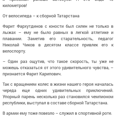
километров!
От велосипеда – к сборной Татарстана
Фарит Фархутдинов с юности был силен не только в
лыжах – ему не было равных в легкой атлетике и
плавании. Заметив его старательность, педагог
Николай Чиков в десятом классе привлек его к
велоспорту.
– Один раз ощутив, что такое скорость, ты уже не
можешь отказаться от этого удивительного чувства, –
признается Фарит Карипович.
Так с вращением колес в жизни нашего героя началась
череда еще одних удивительных приключений.
Упорный парень несколько раз становился чемпионом
республики, выступал в составе сборной Татарстана.
В армии ему тоже повезло – служил в спортивной роте.