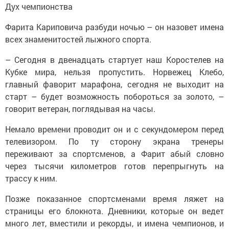
Дух чемпионства
Фарита Кариповича разбуди ночью – он назовет имена
всех знаменитостей лыжного спорта.
– Сегодня в двенадцать стартует наш Коростелев на
Кубке мира, нельзя пропустить. Норвежец Клебо,
главный фаворит марафона, сегодня не выходит на
старт – будет возможность побороться за золото, –
говорит ветеран, поглядывая на часы.
Немало времени проводит он и с секундомером перед
телевизором. По ту сторону экрана тренеры
переживают за спортсменов, а Фарит абый словно
через тысячи километров готов перепрыгнуть на
трассу к ним.
Позже показанное спортсменами время ляжет на
страницы его блокнота. Дневники, которые он ведет
много лет, вместили и рекорды, и имена чемпионов, и