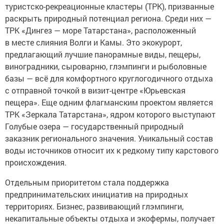
туристско-рекреационные кластеры (ТРК), призванные
раскрыть природный потенциал региона. Среди них —
ТРК «Дингез — море Татарстана», расположенный
в месте слияния Волги и Камы. Это экокурорт,
предлагающий лучшие панорамные виды, пещеры,
виноградники, сыроварню, глэмпинги и рыболовные
базы — всё для комфортного круглогодичного отдыха
с отправной точкой в визит-центре «Юрьевская
пещера». Еще одним флагманским проектом является
ТРК «Зеркала Татарстана», ядром которого выступают
Голубые озера — государственный природный
заказник регионального значения. Уникальный состав
воды источников относит их к редкому типу карстового
происхождения.
Отдельным приоритетом стала поддержка
предпринимательских инициатив на природных
территориях. Бизнес, развивающий глэмпинги,
некапитальные объекты отдыха и экофермы, получает