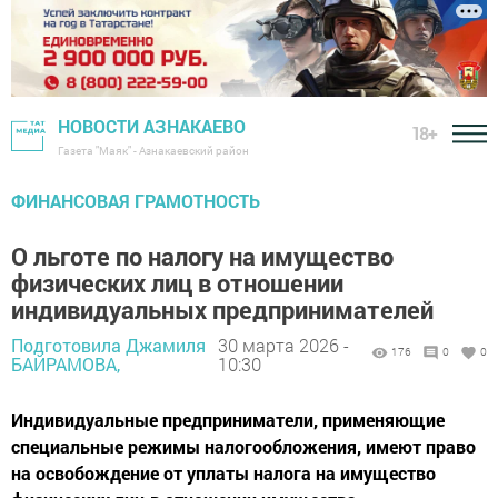
НОВОСТИ АЗНАКАЕВО
18+
Газета "Маяк" - Азнакаевский район
ФИНАНСОВАЯ ГРАМОТНОСТЬ
О льготе по налогу на имущество
физических лиц в отношении
индивидуальных предпринимателей
Подготовила Джамиля
30 марта 2026 -
176
0
0
БАЙРАМОВА,
10:30
Индивидуальные предприниматели, применяющие
специальные режимы налогообложения, имеют право
на освобождение от уплаты налога на имущество