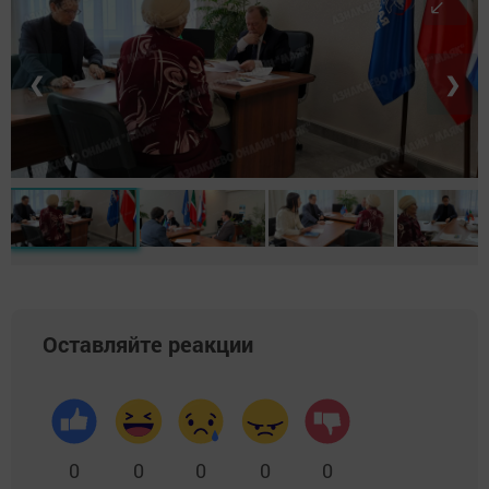
❮
❯
Оставляйте реакции
0
0
0
0
0