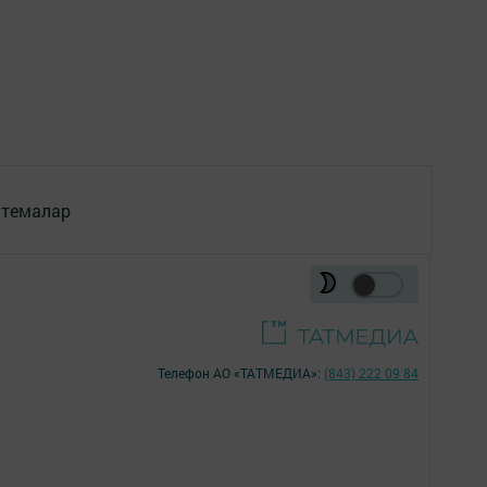
 темалар
Телефон АО «ТАТМЕДИА»:
(843) 222 09 84