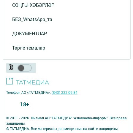
СОҢГЫ ХӘБӘРЛӘР
БЕЗ_WhatsApp_та
ДОКУМЕНТЛАР
Төрле темалар
Телефон АО «ТАТМЕДИА»:
(843) 222 09 84
18+
© 2011 - 2026. Филиал АО "ТАТМЕДИА" "Азнакаево-информ". Все права
защищены.
© ТАТМЕДИА. Все материалы, размещенные на сайте, защищены