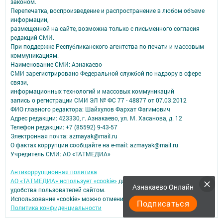
законом.
Перепечатка, воспроизведение и распространение в любом объеме
информации,
размещенной на сайте, возможна только с письменного согласия
редакций СМИ.
При поддержке Республиканского агентства по печати и массовым
коммуникациям.
Наименование СМИ: Азнакаево
СМИ зарегистрировано Федеральной службой по надзору в сфере
связи,
информационных технологий и массовых коммуникаций
запись о регистрации СМИ ЭЛ № ФС 77 - 48877 от 07.03.2012
ФИО главного редактора: Шайхулов Фархат Фагимович
Адрес редакции: 423330, г. Азнакаево, ул. М. Хасанова, д. 12
Телефон редакции: +7 (85592) 9-43-57
Электронная почта: azmayak@mail.ru
О фактах коррупции сообщайте на e-mail: azmayak@mail.ru
Учредитель СМИ: АО «ТАТМЕДИА»
Антикоррупционная политика
АО «ТАТМЕДИА» использует «cookie»
для персонализации сервисов и
Азнакаево Онлайн
удобства пользователей сайтом.
Использование «cookie» можно отменить в настройках браузера.
Подписаться
Политика конфиденциальности