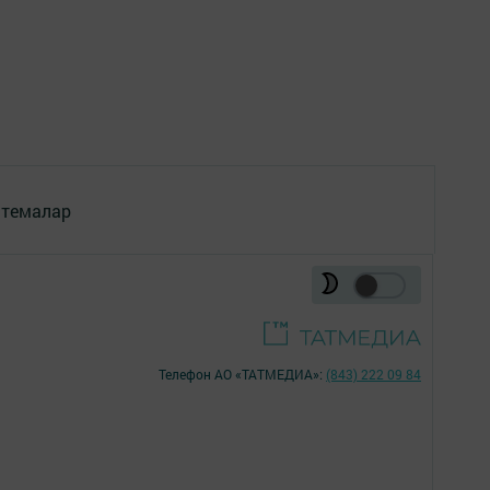
 темалар
Телефон АО «ТАТМЕДИА»:
(843) 222 09 84