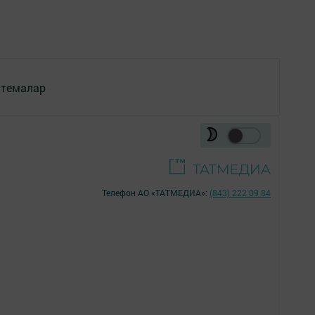
 темалар
Телефон АО «ТАТМЕДИА»:
(843) 222 09 84