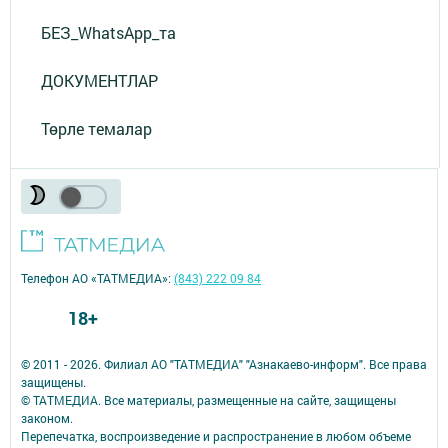
БЕЗ_WhatsApp_та
ДОКУМЕНТЛАР
Төрле темалар
Телефон АО «ТАТМЕДИА»:
(843) 222 09 84
18+
© 2011 - 2026. Филиал АО "ТАТМЕДИА" "Азнакаево-информ". Все права
защищены.
© ТАТМЕДИА. Все материалы, размещенные на сайте, защищены
законом.
Перепечатка, воспроизведение и распространение в любом объеме