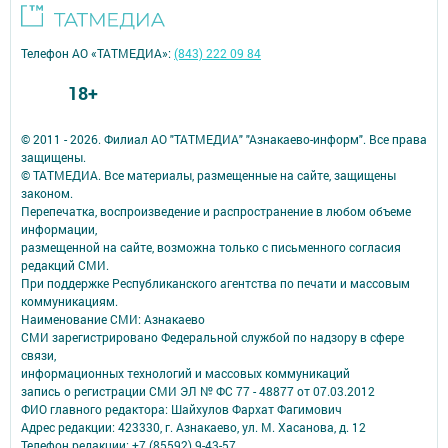
Телефон АО «ТАТМЕДИА»:
(843) 222 09 84
18+
© 2011 - 2026. Филиал АО "ТАТМЕДИА" "Азнакаево-информ". Все права
защищены.
© ТАТМЕДИА. Все материалы, размещенные на сайте, защищены
законом.
Перепечатка, воспроизведение и распространение в любом объеме
информации,
размещенной на сайте, возможна только с письменного согласия
редакций СМИ.
При поддержке Республиканского агентства по печати и массовым
коммуникациям.
Наименование СМИ: Азнакаево
СМИ зарегистрировано Федеральной службой по надзору в сфере
связи,
информационных технологий и массовых коммуникаций
запись о регистрации СМИ ЭЛ № ФС 77 - 48877 от 07.03.2012
ФИО главного редактора: Шайхулов Фархат Фагимович
Адрес редакции: 423330, г. Азнакаево, ул. М. Хасанова, д. 12
Телефон редакции: +7 (85592) 9-43-57