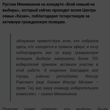
Рустам Минниханов на концерте «Всей семьей на
выборы», который сейчас проходит возле Центра
семьи «Казан», поблагодарил татарстанцев за
активную гражданскую позицию.
«Искренне приветствую всех, кто собрался
здесь, кто находится в прямом эфире, и хочу
поблагодарить вас за вашу гражданскую
позицию. Выборы завершены, более 75%
избирателей приняли активное участие в
этой работе. Я искренне благодарю все
города, районы республики, Ильсур
Раисович (мэр Казани Ильсур Метшин –
прим. Т-и), вас, вашу команду, избирательную
комиссию», – сказал Минниханов.
Политик также отметил, что выборы были