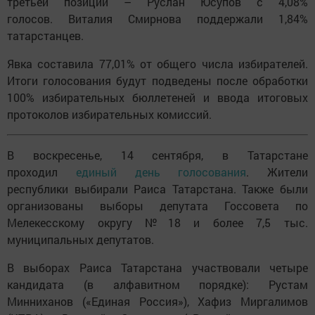
третьей позиции – Руслан Юсупов с 4,08%
голосов. Виталия Смирнова поддержали 1,84%
татарстанцев.
Явка составила 77,01% от общего числа избирателей.
Итоги голосования будут подведены после обработки
100% избирательных бюллетеней и ввода итоговых
протоколов избирательных комиссий.
В воскресенье, 14 сентября, в Татарстане
проходил
единый день голосования
. Жители
республики выбирали Раиса Татарстана. Также были
организованы выборы депутата Госсовета по
Мелекесскому округу №18 и более 7,5 тыс.
муниципальных депутатов.
В выборах Раиса Татарстана участвовали четыре
кандидата (в алфавитном порядке): Рустам
Минниханов («Единая Россия»), Хафиз Миргалимов