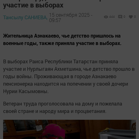
участие в выборах
15 сентября 2025 -
Тансылу САНИЕВА,
444
0
0
09:57
Жительница Азнакаево, чье детство пришлось на
военные годы, также приняла участие в выборах.
В выборах Раиса Республики Татарстан приняла
участие и Нурлыгаян Ахметшина, чье детство прошло в
годы войны. Проживающая в городе Азнакаево
пенсионерка находится на попечении у своей дочери
Нурии Касымовны.
Ветеран труда проголосовала на дому и пожелала
своей стране и народу мира и процветания.