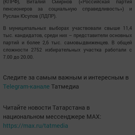
(КПРФ), Виталий Смирнов («Российская партия
пенсионеров за социальную справедливость») и
Руслан Юсупов (ЛДПР).
В муниципальных выборах участвовали свыше 11,4
тыс. кандидатов, среди них – представители основных
партий и более 2,6 тыс. самовыдвиженцев. В общей
сложности 2752 избирательных участка работали с
7.00 до 20.00.
Следите за самым важным и интересным в
Telegram-канале
Татмедиа
Читайте новости Татарстана в
национальном мессенджере MАХ:
https://max.ru/tatmedia