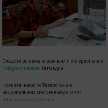
Следите за самым важным и интересным в
Telegram-канале
Татмедиа
Читайте новости Татарстана в
национальном мессенджере MАХ:
https://max.ru/tatmedia