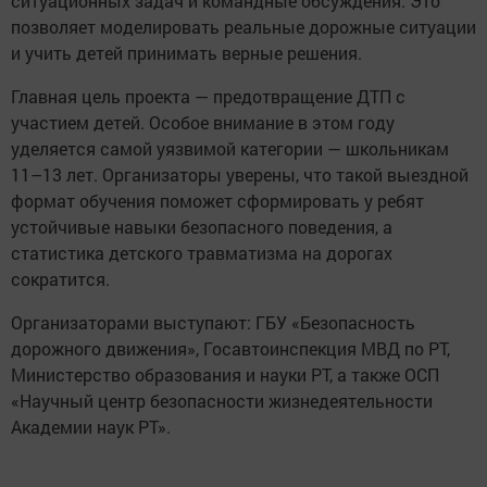
ситуационных задач и командные обсуждения. Это
позволяет моделировать реальные дорожные ситуации
и учить детей принимать верные решения.
Главная цель проекта — предотвращение ДТП с
участием детей. Особое внимание в этом году
уделяется самой уязвимой категории — школьникам
11–13 лет. Организаторы уверены, что такой выездной
формат обучения поможет сформировать у ребят
устойчивые навыки безопасного поведения, а
статистика детского травматизма на дорогах
сократится.
Организаторами выступают: ГБУ «Безопасность
дорожного движения», Госавтоинспекция МВД по РТ,
Министерство образования и науки РТ, а также ОСП
«Научный центр безопасности жизнедеятельности
Академии наук РТ».