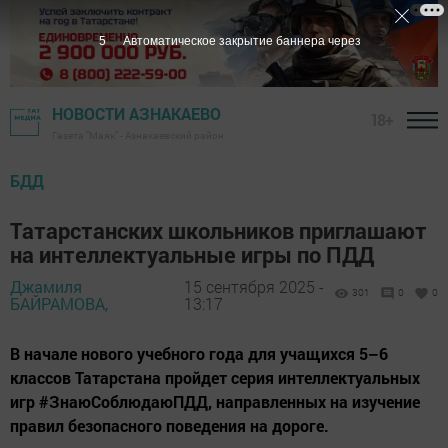
4
Автоматическое закрытие баннера через
НОВОСТИ АЗНАКАЕВО
18+
Газета "Маяк" - Азнакаевский район
БДД
Татарстанских школьников приглашают
на интеллектуальные игры по ПДД
Джамиля
15 сентября 2025 -
301
0
0
БАЙРАМОВА,
13:17
В начале нового учебного года для учащихся 5–6
классов Татарстана пройдет серия интеллектуальных
игр #ЗнаюСоблюдаюПДД, направленных на изучение
правил безопасного поведения на дороге.