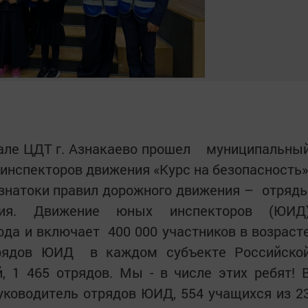
 зале ЦДТ г. Азнакаево прошел муниципальны
инспекторов движения «Курс на безопасность»
знатоки правил дорожного движения – отряд
ния. Движение юных инспекторов (ЮИД
ода и включает 400 000 участников в возраст
трядов ЮИД в каждом субъекте Российско
, 1 465 отрядов. Мы - в числе этих ребят! 
руководитель отрядов ЮИД, 554 учащихся из 2