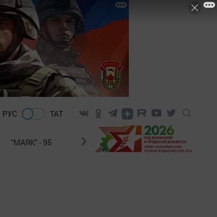
РУС
ТАТ
"МАЯК" - 95
"ГУЛЬСТАН"
НАШ ПОЧТАЛЬОН