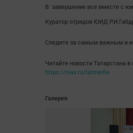
В завершение все вместе с ю
Куратор отрядов ЮИД Р.И.Габ
Следите за самым важным и 
Читайте новости Татарстана 
https://max.ru/tatmedia
Галерея