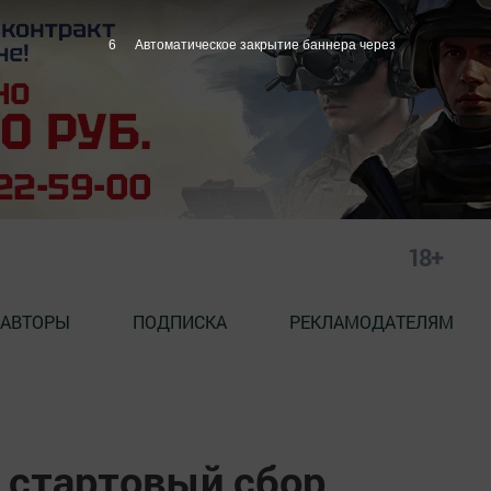
4
Автоматическое закрытие баннера через
18+
АВТОРЫ
ПОДПИСКА
РЕКЛАМОДАТЕЛЯМ
 стартовый сбор