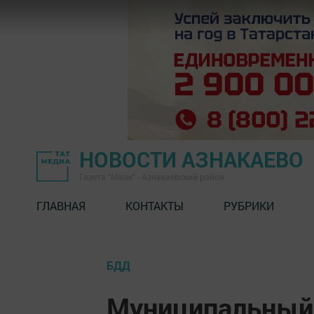
НОВОСТИ АЗНАКАЕВО
Газета "Маяк" - Азнакаевский район
ГЛАВНАЯ
КОНТАКТЫ
РУБРИКИ
БДД
Муниципальный