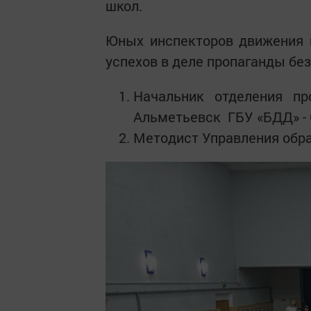
школ.
Юных инспекторов движения 
успехов в деле пропаганды бе
Начальник отделения пр
Альметьевск ГБУ «БДД» -
Методист Управления обра