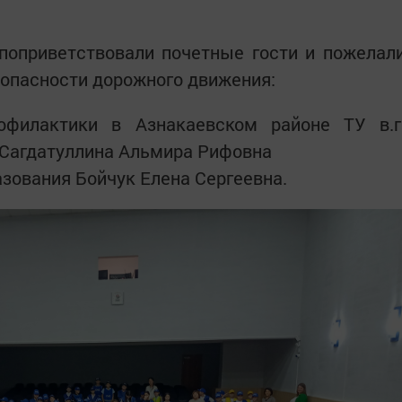
поприветствовали почетные гости и пожелал
зопасности дорожного движения:
офилактики в Азнакаевском районе ТУ в.г
 Сагдатуллина Альмира Рифовна
зования Бойчук Елена Сергеевна.