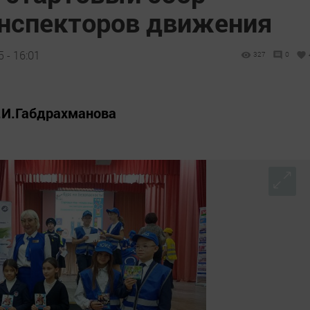
нспекторов движения
 - 16:01
327
0
.И.Габдрахманова