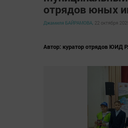
отрядов юных и
Джамиля БАЙРАМОВА,
22 октября 2025
Автор: куратор отрядов ЮИД Р