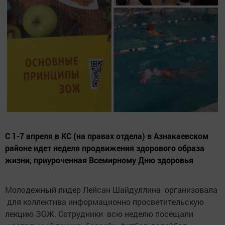
С 1-7 апреля в КС (на правах отдела) в Азнакаевском
районе идет неделя продвижения здорового образа
жизни, приуроченная Всемирному Дню здоровья
Молодежный лидер Лейсан Шайдуллина организовала
для коллектива информационно просветительскую
лекцию ЗОЖ. Сотрудники всю неделю посещали