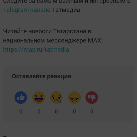
Следите за самым важным и интересным в
Telegram-канале
Татмедиа
Читайте новости Татарстана в
национальном мессенджере MАХ:
https://max.ru/tatmedia
Оставляйте реакции
0
0
0
0
0