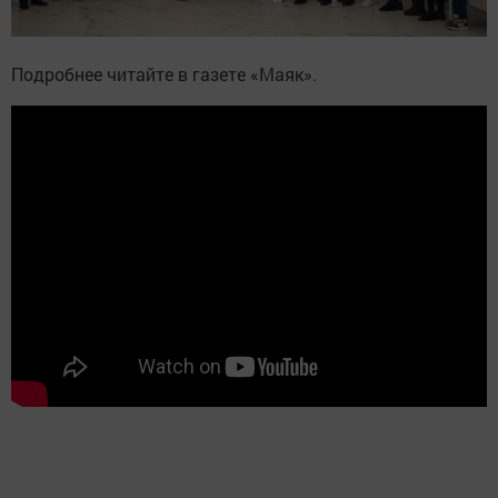
Подробнее читайте в газете «Маяк».