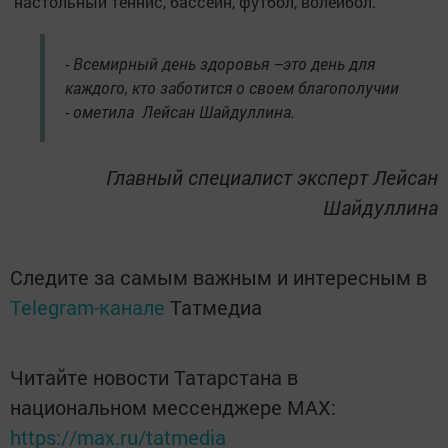
настольный теннис, бассейн, футбол, волейбол.
- Всемирный день здоровья –это день для
каждого, кто заботится о своем благополучии
- ометила Лейсан Шайдуллина.
Главный специалист эксперт Лейсан
Шайдуллина
Следите за самым важным и интересным в
Telegram-канале
Татмедиа
Читайте новости Татарстана в
национальном мессенджере MАХ:
https://max.ru/tatmedia