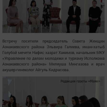
Встречу посетили председатель Совета Женщин
Азнакаевского района Эльвира Галиева, имам-хатыб
Голубой мечети Нафис хазрат Хакимов, начальник МКУ
«Управление по делам молодежи и туризму Исполкома
Азнакаевского района» Миляуша Мингазова и врач
акушер-гинеколог Айгуль Кидрасова.