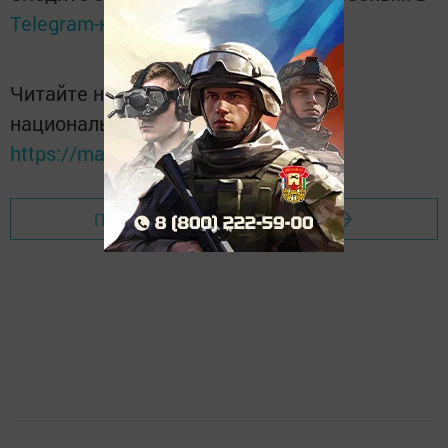
Telegram-канале
Татмедиа
Читайте новости Татарстана в
национальном мессенджере MАХ:
https://max.ru/tatmedia
Перейти на страницу новости