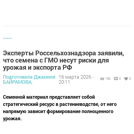
-----
Эксперты Россельхознадзора заявили,
что семена с ГМО несут риски для
урожая и экспорта РФ
Подготовила Джамиля
16 марта 2026 -
192
0
0
БАЙРАМОВА,
20:11
Семенной материал представляет собой
стратегический ресурс в растениеводстве, от него
напрямую зависит формирование полноценного
урожая.