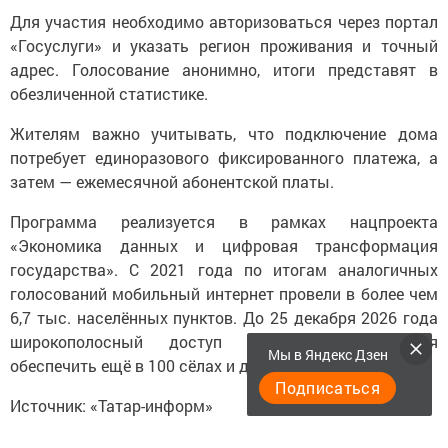
Для участия необходимо авторизоваться через портал
«Госуслуги» и указать регион проживания и точный
адрес. Голосование анонимно, итоги представят в
обезличенной статистике.
Жителям важно учитывать, что подключение дома
потребует единоразового фиксированного платежа, а
затем — ежемесячной абонентской платы.
Программа реализуется в рамках нацпроекта
«Экономика данных и цифровая трансформация
государства». С 2021 года по итогам аналогичных
голосований мобильный интернет провели в более чем
6,7 тыс. населённых пунктов. До 25 декабря 2026 года
широкополосный доступ к сети планируется
Мы в Яндекс Дзен
обеспечить ещё в 100 сёлах и деревнях.
Подписаться
Источник: «Татар-информ»