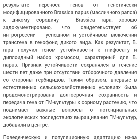
результате переноса генов от генетически
модифицированного Brassica napus (масличного рапса)
к дикому сородичу – Brassica rapa, хорошо
задокументировано, что свидетельствует об
интрогрессии – успешном и устойчивом включении
трансгена в генофонд дикого вида. Как результат, B.
rapa получил геном устойчивости к глифосату и
диплоидный набор хромосом, характерный для B.
napus. Признак устойчивости сохранялся в течение
шести лет даже при отсутствии отборочного давления
со стороны гербицидов. Таким образом, впервые в
естественных сельскохозяйственных условиях была
продемонстрирована долгосрочная сохранность и
передача гена от ГМ-культуры к сорному растению, что
поднимает важные вопросы о потенциальных
экологических последствиях выращивания ГМ-культур,
добавили в центре.
Поведенческую и популяционную адаптацию из-за