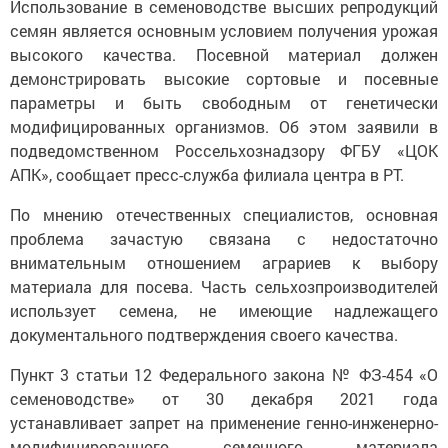
Использование в семеноводстве высших репродукций
семян является основным условием получения урожая
высокого качества. Посевной материал должен
демонстрировать высокие сортовые и посевные
параметры и быть свободным от генетически
модифицированных организмов. Об этом заявили в
подведомственном Россельхознадзору ФГБУ «ЦОК
АПК», сообщает пресс-служба филиала центра в РТ.
По мнению отечественных специалистов, основная
проблема зачастую связана с недостаточно
внимательным отношением аграриев к выбору
материала для посева. Часть сельхозпроизводителей
использует семена, не имеющие надлежащего
документального подтверждения своего качества.
Пункт 3 статьи 12 Федерального закона № ФЗ-454 «О
семеноводстве» от 30 декабря 2021 года
устанавливает запрет на применение генно-инженерно-
модифицированного семенного материала