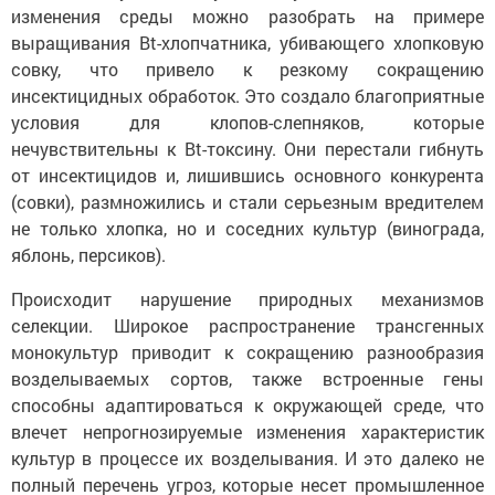
изменения среды можно разобрать на примере
выращивания Bt-хлопчатника, убивающего хлопковую
совку, что привело к резкому сокращению
инсектицидных обработок. Это создало благоприятные
условия для клопов-слепняков, которые
нечувствительны к Bt-токсину. Они перестали гибнуть
от инсектицидов и, лишившись основного конкурента
(совки), размножились и стали серьезным вредителем
не только хлопка, но и соседних культур (винограда,
яблонь, персиков).
Происходит нарушение природных механизмов
селекции. Широкое распространение трансгенных
монокультур приводит к сокращению разнообразия
возделываемых сортов, также встроенные гены
способны адаптироваться к окружающей среде, что
влечет непрогнозируемые изменения характеристик
культур в процессе их возделывания. И это далеко не
полный перечень угроз, которые несет промышленное