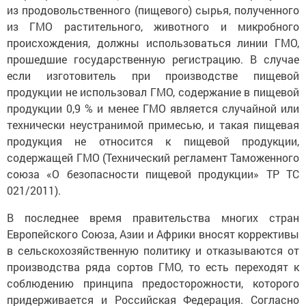
из продовольственного (пищевого) сырья, полученного
из ГМО растительного, животного и микробного
происхождения, должны использоваться линии ГМО,
прошедшие государственную регистрацию. В случае
если изготовитель при производстве пищевой
продукции не использовал ГМО, содержание в пищевой
продукции 0,9 % и менее ГМО является случайной или
технически неустранимой примесью, и такая пищевая
продукция не относится к пищевой продукции,
содержащей ГМО (Технический регламент Таможенного
союза «О безопасности пищевой продукции» ТР ТС
021/2011).
В последнее время правительства многих стран
Европейского Союза, Азии и Африки вносят коррективы
в сельскохозяйственную политику и отказываются от
производства ряда сортов ГМО, то есть переходят к
соблюдению принципа предосторожности, которого
придерживается и Российская Федерация. Согласно