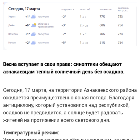
Весна вступает в свои права: синоптики обещают
азнакаевцам тёплый солнечный день без осадков.
Сегодня, 17 марта, на территории Азнакаевского района
ожидается преимущественно ясная погода. Благодаря
антициклону, который установился над республикой,
осадков не предвидится, а солнце будет радовать
жителей на протяжении всего светового дня.
Температурный режим:
Утро встретит азнакаевцев лёгким морозцем, но уже к