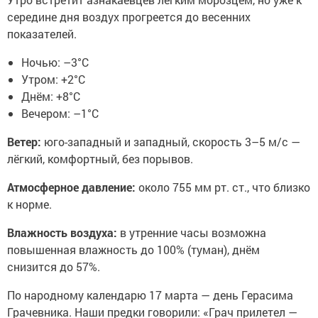
середине дня воздух прогреется до весенних
показателей.
Ночью: –3°С
Утром: +2°С
Днём: +8°С
Вечером: –1°С
Ветер:
юго-западный и западный, скорость 3–5 м/с —
лёгкий, комфортный, без порывов.
Атмосферное давление:
около 755 мм рт. ст., что близко
к норме.
Влажность воздуха:
в утренние часы возможна
повышенная влажность до 100% (туман), днём
снизится до 57%.
По народному календарю 17 марта — день Герасима
Грачевника. Наши предки говорили: «Грач прилетел —