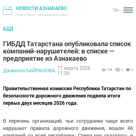
НОВОСТИ АЗНАКАЕВО
18+
Газета "Маяк" - Азнакаевский район
БДД
ГИБДД Татарстана опубликовала список
компаний-нарушителей: в списке —
предприятие из Азнакаево
17 марта 2026 -
Джамиля БАЙРАМОВА,
158
0
0
11:39
Правительственная комиссия Республики Татарстан по
безопасности дорожного движения подвела итоги
первых двух месяцев 2026 года.
В перечень организаций, чьи сотрудники чаще всего
нарушают правила дорожного движения, вошли 46
компаний со всей республики. Среди них оказалось и