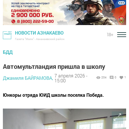
НОВОСТИ АЗНАКАЕВО
18+
Газета "Маяк" - Азнакаевский район
БДД
Автомультландия пришла в школу
7 апреля 2026 -
Джамиля БАЙРАМОВА,
204
0
1
15:00
Юнкоры отряда ЮИД школы поселка Победа.