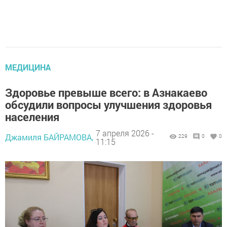
МЕДИЦИНА
Здоровье превыше всего: в Азнакаево
обсудили вопросы улучшения здоровья
населения
7 апреля 2026 -
Джамиля БАЙРАМОВА,
229
0
0
11:15