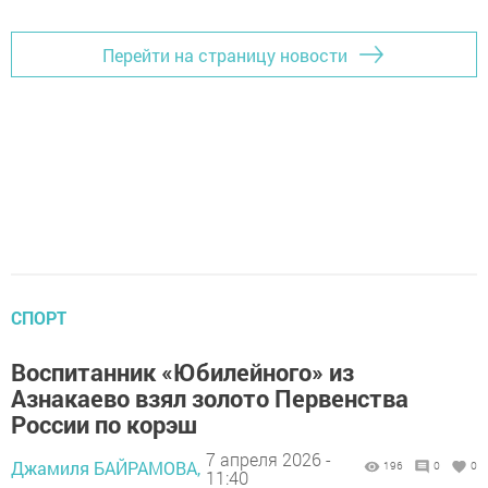
Перейти на страницу новости
СПОРТ
Воспитанник «Юбилейного» из
Азнакаево взял золото Первенства
России по корэш
7 апреля 2026 -
Джамиля БАЙРАМОВА,
196
0
0
11:40