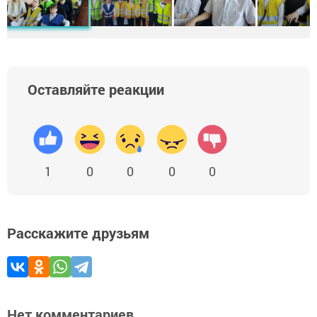
Оставляйте реакции
1
0
0
0
0
Расскажите друзьям
Нет комментариев