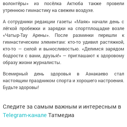
волонтёры» из посёлка Актюба также провели
утреннюю гимнастику на свежем воздухе.
А сотрудники редакции газеты «Маяк» начали день с
лёгкой пробежки и зарядки на спортплощадке возле
«Чатыр-Тау Арены». После разминки перешли к
гимнастическим элементам: кто-то удивил растяжкой,
кто-то — силой и выносливостью. «Делимся зарядом
бодрости с вами, друзья!» — приглашают к здоровому
образу жизни журналисты.
Всемирный день здоровья в Азнакаево стал
настоящим праздником спорта и хорошего настроения.
Будьте здоровы!
Следите за самым важным и интересным в
Telegram-канале
Татмедиа