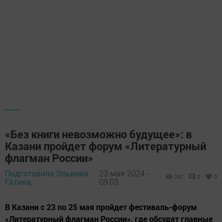
-----
«Без книги невозможно будущее»: в
Казани пройдет форум «Литературный
флагман России»
Подготовила Эльвина
23 мая 2024 -
262
0
0
Гатина,
09:03
В Казани с 23 по 25 мая пройдет фестиваль-форум
«Литературный флагман России», где обсудят главные