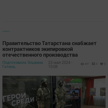
-----
Правительство Татарстана снабжает
контрактников экипировкой
отечественного производства
Подготовила Эльвина
23 мая 2024 -
301
0
0
Гатина,
10:08