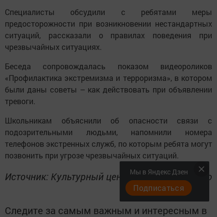
Специалисты обсудили с ребятами меры
предосторожности при возникновении нестандартных
ситуаций, рассказали о правилах поведения при
чрезвычайных ситуациях.
Беседа сопровождалась показом видеороликов
«Профилактика экстремизма и терроризма», в котором
были даны советы – как действовать при объявлении
тревоги.
Школьникам объяснили об опасности связи с
подозрительными людьми, напомнили номера
телефонов экстренных служб, по которым ребята могут
позвонить при угрозе чрезвычайных ситуаций.
Мы в Яндекс Дзен
Источник: Культурный центр города Азнакаево
Подписаться
Следите за самым важным и интересным в