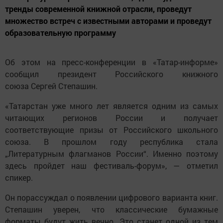
тренды современной книжной отрасли, проведут
множество встреч с известными авторами и проведут
образовательную программу
Об этом на пресс-конференции в «Татар-информе»
сообщил президент Российского книжного
союза Сергей Степашин.
«Татарстан уже много лет является одним из самых
читающих регионов России и получает
соответствующие призы от Российского школьного
союза. В прошлом году республика стала
„Литературным флагманов России“. Именно поэтому
здесь пройдет наш фестиваль-форум», — отметил
спикер.
Он порассуждал о появлении цифрового варианта книг.
Степашин уверен, что классические бумажные
форматы будут жить вечно. Это станет одной из тем