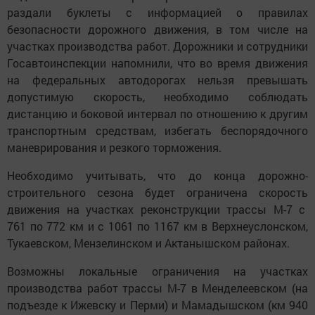
раздали буклеты с информацией о правилах
безопасности дорожного движения, в том числе на
участках производства работ. Дорожники и сотрудники
Госавтоинспекции напомнили, что во время движения
на федеральных автодорогах нельзя превышать
допустимую скорость, необходимо соблюдать
дистанцию и боковой интервал по отношению к другим
транспортным средствам, избегать беспорядочного
маневрирования и резкого торможения.
Необходимо учитывать, что до конца дорожно-
строительного сезона будет ограничена скорость
движения на участках реконструкции трассы М-7 с
761 по 772 км и с 1061 по 1167 км в Верхнеуслонском,
Тукаевском, Мензелинском и Актанышском районах.
Возможны локальные ограничения на участках
производства работ трассы М-7 в Менделеевском (на
подъезде к Ижевску и Перми) и Мамадышском (км 940