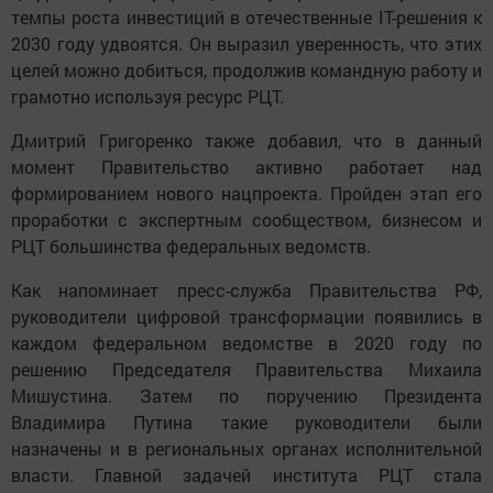
темпы роста инвестиций в отечественные IT-решения к
2030 году удвоятся. Он выразил уверенность, что этих
целей можно добиться, продолжив командную работу и
грамотно используя ресурс РЦТ.
Дмитрий Григоренко также добавил, что в данный
момент Правительство активно работает над
формированием нового нацпроекта. Пройден этап его
проработки с экспертным сообществом, бизнесом и
РЦТ большинства федеральных ведомств.
Как напоминает пресс-служба Правительства РФ,
руководители цифровой трансформации появились в
каждом федеральном ведомстве в 2020 году по
решению Председателя Правительства Михаила
Мишустина. Затем по поручению Президента
Владимира Путина такие руководители были
назначены и в региональных органах исполнительной
власти. Главной задачей института РЦТ стала