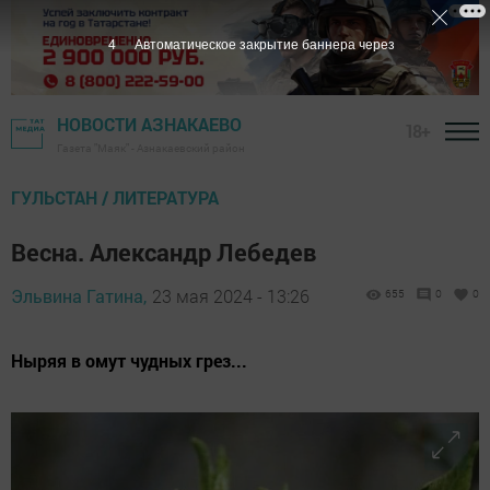
3
Автоматическое закрытие баннера через
НОВОСТИ АЗНАКАЕВО
18+
Газета "Маяк" - Азнакаевский район
ГУЛЬСТАН / ЛИТЕРАТУРА
Весна. Александр Лебедев
Эльвина Гатина,
23 мая 2024 - 13:26
655
0
0
Ныряя в омут чудных грез...