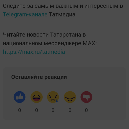
Следите за самым важным и интересным в
Telegram-канале
Татмедиа
Читайте новости Татарстана в
национальном мессенджере MАХ:
https://max.ru/tatmedia
Оставляйте реакции
0
0
0
0
0