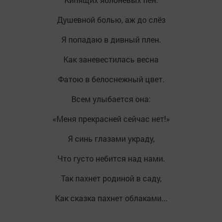
Душевной болью, аж до слёз
Я попадаю в дивный плен.
Как заневестилась весна
Фатою в белоснежный цвет.
Всем улыбается она:
«Меня прекрасней сейчас нет!»
Я синь глазами украду,
Что густо небится над нами.
Так пахнет родиной в саду,
Как сказка пахнет облаками...