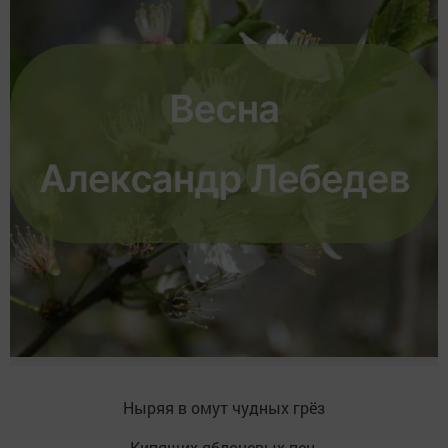
Ныряя в омут чудных грёз
Кипящих яблоневых пен.