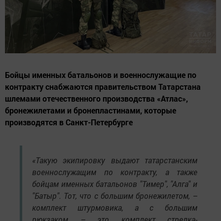
Бойцы именных батальонов и военнослужащие по
контракту снабжаются правительством Татарстана
шлемами отечественного производства «Атлас»,
бронежилетами и бронепластинами, которые
производятся в Санкт-Петербурге
«Такую экипировку выдают татарстанским
военнослужащим по контракту, а также
бойцам именных батальонов "Тимер", "Алга" и
"Батыр". Тот, что с большим бронежилетом, –
комплект штурмовика, а с большим
рюкзаком – это комплект стрелка-