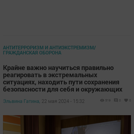
АНТИТЕРРОРИЗМ И АНТИЭКСТРЕМИЗМ/
ГРАЖДАНСКАЯ ОБОРОНА
Крайне важно научиться правильно
реагировать в экстремальных
ситуациях, находить пути сохранения
безопасности для себя и окружающих
Эльвина Гатина,
22 мая 2024 - 15:32
519
0
0