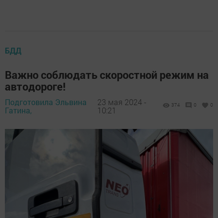
БДД
Важно соблюдать скоростной режим на
автодороге!
Подготовила Эльвина
23 мая 2024 -
374
0
0
Гатина,
10:21