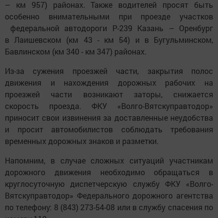
– км 957) районах. Также водителей просят быть
особенно внимательными при проезде участков
федеральной автодороги Р-239 Казань – Оренбург
в Лаишевском (км 43 - км 54) и в Бугульминском,
Бавлинском (км 340 - км 347) районах.
Из-за сужения проезжей части, закрытия полос
движения и нахождения дорожных рабочих на
проезжей части возникают заторы, снижается
скорость проезда. ФКУ «Волго-Вятскуправтодор»
приносит свои извинения за доставленные неудобства
и просит автомобилистов соблюдать требования
временных дорожных знаков и разметки.
Напомним, в случае сложных ситуаций участникам
дорожного движения необходимо обращаться в
круглосуточную диспетчерскую службу ФКУ «Волго-
Вятскуправтодор» Федерального дорожного агентства
по телефону: 8 (843) 273-54-08 или в службу спасения по