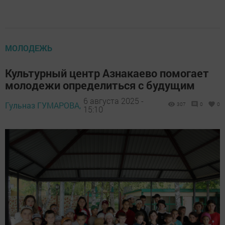
МОЛОДЕЖЬ
Культурный центр Азнакаево помогает
молодежи определиться с будущим
6 августа 2025 -
Гульназ ГУМАРОВА,
307
0
0
15:10