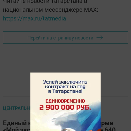
Читайте новости Татарстана в
национальном мессенджере MАХ:
https://max.ru/tatmedia
Перейти на страницу новости
ЦЕНТРАЛЬНЫЕ НОВОСТИ
Единый каталог услуг на платформе
«Мой экспорт» предлагает более 640