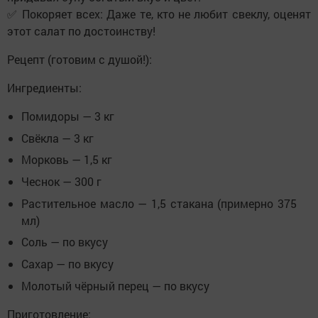
✅
Покоряет всех:
Даже те, кто не любит свеклу, оценят
этот салат по достоинству!
Рецепт (готовим с душой!):
Ингредиенты:
Помидоры — 3 кг
Свёкла — 3 кг
Морковь — 1,5 кг
Чеснок — 300 г
Растительное масло — 1,5 стакана (примерно 375
мл)
Соль — по вкусу
Сахар — по вкусу
Молотый чёрный перец — по вкусу
Приготовление: