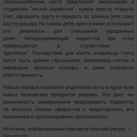
Злоумышленники часто предлагают школьникам и
студентам "легкий заработок": нужно просто открыть
счет, оформить карту и передать их данные (или саму
карту) курьеру.
На самом деле, преступники используют
эти реквизиты для отмывания украденных
денег.
Неподозревающий подросток при этом
превращается в соучастника —
"дроппера".
Последствия для юного владельца счета
могут быть крайне серьезными:
блокировка счетов и
переводов, крупные штрафы и даже уголовная
ответственность.
Новый порядок позволяет родителям быть в курсе всех
новых банковских продуктов ребенка.
Это дает им
возможность своевременно предупредить подростка
об опасных схемах аферистов и предотвратить его
вовлечение в противоправную деятельность.
Источник:
информационно-просветительский ресурс –
Fincult.info