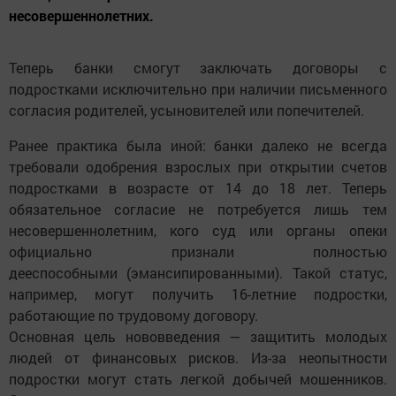
несовершеннолетних.
Теперь банки смогут заключать договоры с
подростками
исключительно при наличии письменного
согласия
родителей, усыновителей или попечителей.
Ранее практика была иной: банки
далеко не всегда
требовали
одобрения взрослых при открытии счетов
подростками в возрасте от 14 до 18 лет.
Теперь
обязательное согласие не потребуется лишь тем
несовершеннолетним, кого суд или органы опеки
официально признали полностью
дееспособными
(эмансипированными). Такой статус,
например, могут получить 16-летние подростки,
работающие по трудовому договору.
Основная цель нововведения — защитить молодых
людей от финансовых рисков.
Из-за неопытности
подростки могут стать легкой добычей мошенников.