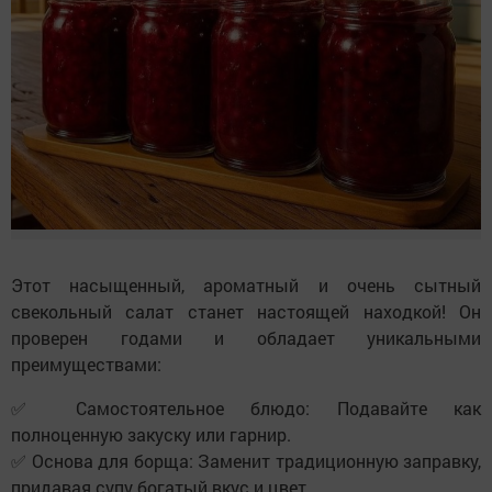
Этот насыщенный, ароматный и очень сытный
свекольный салат станет настоящей находкой! Он
проверен годами и обладает уникальными
преимуществами:
✅
Самостоятельное блюдо:
Подавайте как
полноценную закуску или гарнир.
✅
Основа для борща:
Заменит традиционную заправку,
придавая супу богатый вкус и цвет.