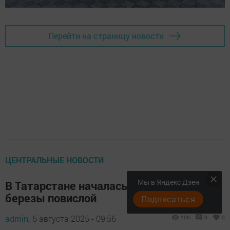
Перейти на страницу новости
ЦЕНТРАЛЬНЫЕ НОВОСТИ
Мы в Яндекс Дзен
В Татарстане началась заготовка семян
березы повислой
Подписаться
admin,
6 августа 2025 - 09:56
106
0
0