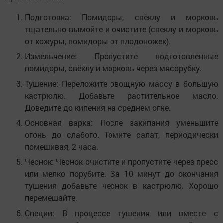
Подготовка:
Помидоры, свёклу и морковь
тщательно вымойте и очистите (свеклу и морковь
от кожуры, помидоры от плодоножек).
Измельчение:
Пропустите подготовленные
помидоры, свёклу и морковь через мясорубку.
Тушение:
Переложите овощную массу в большую
кастрюлю. Добавьте растительное масло.
Доведите до кипения на среднем огне.
Основная варка:
После закипания уменьшите
огонь до слабого. Томите салат, периодически
помешивая,
2 часа
.
Чеснок:
Чеснок очистите и пропустите через пресс
или мелко порубите. За
10 минут
до окончания
тушения добавьте чеснок в кастрюлю. Хорошо
перемешайте.
Специи:
В процессе тушения или вместе с