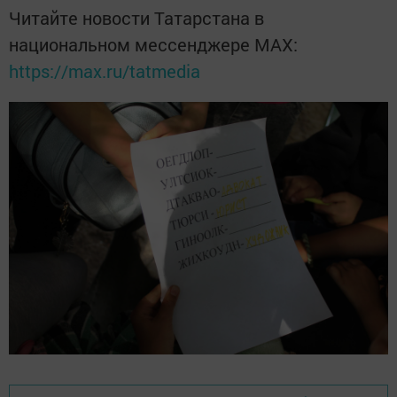
Читайте новости Татарстана в
национальном мессенджере MАХ:
https://max.ru/tatmedia