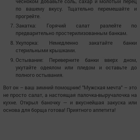
чесноком добавьте соль, сахар и молотый перец
по вашему вкусу. Тщательно перемешайте и
прогрейте.
Закатка:
Горячий салат разлейте по
предварительно простерилизованным банкам.
Укупорка:
Немедленно закатайте банки
стерильными крышками.
Остывание:
Переверните банки вверх дном,
укутайте одеялом или пледом и оставьте до
полного остывания.
Вот он – ваш зимний помощник!
"Мужская мечта" – это
не просто салат, а настоящая палочка-выручалочка на
кухне. Открыл баночку — и вкуснейшая закуска или
основа для борща готова! Приятного аппетита!