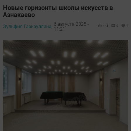
Новые горизонты школы искусств в
Азнакаево
6 августа 2025 -
Зульфия Газизуллина,
443
0
4
11:21