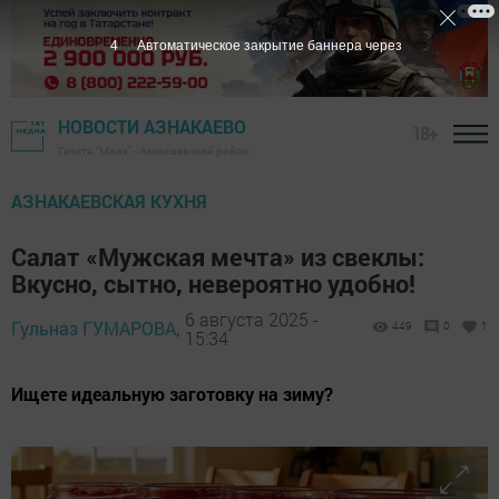
3
Автоматическое закрытие баннера через
НОВОСТИ АЗНАКАЕВО
18+
Газета "Маяк" - Азнакаевский район
АЗНАКАЕВСКАЯ КУХНЯ
Салат «Мужская мечта» из свеклы:
Вкусно, сытно, невероятно удобно!
6 августа 2025 -
Гульназ ГУМАРОВА,
449
0
1
15:34
Ищете идеальную заготовку на зиму?