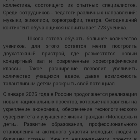
коллектива, состоящего из опытных специалистов.
Среди сотрудников - педагоги различных направлений:
музыки, живописи, хореографии, театра. Сегодняшний
контингент обучающихся насчитывает 723 ученика.
Школа готова обучать большее количество
учеников, для этого остается мечта построить
двухэтажный пристрой, где разместятся новый
концертный зал и современные хореографические
классы. Такое расширение позволит увеличить
количество учащихся вдвое, давая возможность
талантливым детям раскрыть свой потенциал.
С января 2025 года в России продолжается реализация
новых национальных проектов, которые направлены на
укрепление экономики, обеспечение технологического
суверенитета и улучшение жизни граждан «Молодёжь и
дети». Развитие образования, профессионального
становления и активного участия молодых людей в
будущем страны. Уже по национальному проекту в