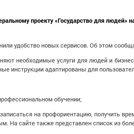
деральному проекту «Государство для людей» 
енили удобство новых сервисов. Об этом сооб
яют необходимые услуги для людей и бизнеса
ые инструкции адаптированы для пользовател
 профессиональном обучении;
 записаться на профориентацию, получить вр
. На сайте также представлен список из более