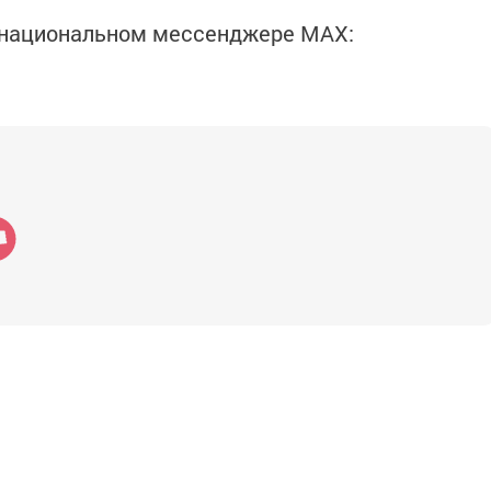
в национальном мессенджере MАХ: