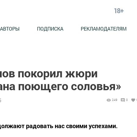
18+
АВТОРЫ
ПОДПИСКА
РЕКЛАМОДАТЕЛЯМ
нов покорил жюри
ана поющего соловья»
5
249
0
олжают радовать нас своими успехами.