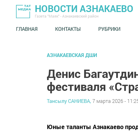
НОВОСТИ АЗНАКАЕВО
Газета "Маяк" - Азнакаевский район
ГЛАВНАЯ
КОНТАКТЫ
РУБРИКИ
АЗНАКАЕВСКАЯ ДШИ
Денис Багаутди
фестиваля «Стр
Тансылу САНИЕВА,
7 марта 2026 - 11:2
Юные таланты Азнакаево прод