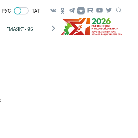
РУС
ТАТ
"МАЯК" - 95
"ГУЛЬСТАН"
НАШ ПОЧТАЛЬОН
0