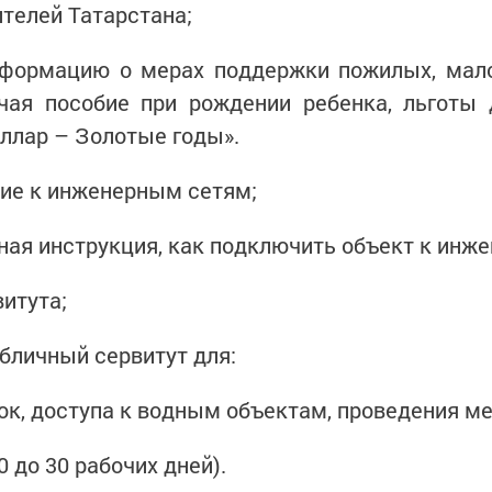
телей Татарстана;
нформацию о мерах поддержки пожилых, мало
ючая пособие при рождении ребенка, льготы
ллар – Золотые годы».
ние к инженерным сетям;
ная инструкция, как подключить объект к инже
витута;
бличный сервитут для:
ток, доступа к водным объектам, проведения ме
0 до 30 рабочих дней).