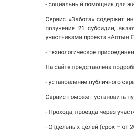
- социальный помощник для жи
Сервис «Забота» содержит и
получение 21 субсидии, вкл
участниками проекта «Алтын Е
- технологическое присоедине
На сайте представлена подроб
- установление публичного сер
Сервис поможет установить пу
- Прохода, проезда через учас
- Отдельных целей (срок – от 2