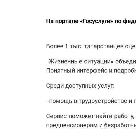
На портале «Госуслуги» по фе
Более 1 тыс. татарстанцев оц
«Жизненные ситуации» объедин
Понятный интерфейс и подробн
Среди доступных услуг:
- помощь в трудоустройстве и
Сервис поможет найти работу,
предпенсионерам и безработным