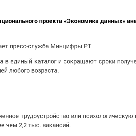
национального проекта «Экономика данных» вн
щает пресс-служба Минцифры РТ.
 в единый каталог и сокращают сроки получе
ей любого возраста.
еменное трудоустройство или психологическу
 чем 2,2 тыс. вакансий.