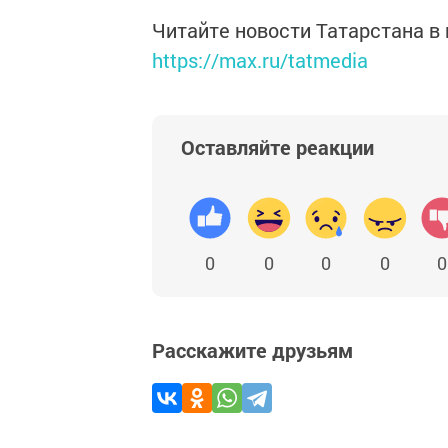
Читайте новости Татарстана 
https://max.ru/tatmedia
Оставляйте реакции
0
0
0
0
0
Расскажите друзьям