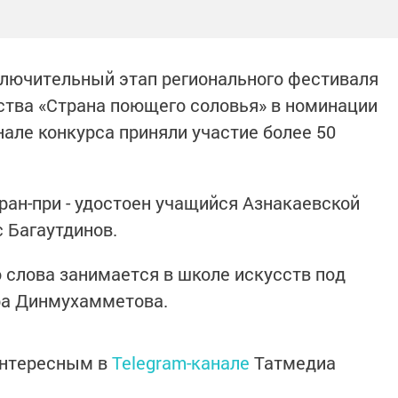
ключительный этап регионального фестиваля
ства «Страна поющего соловья» в номинации
нале конкурса приняли участие более 50
ран-при - удостоен учащийся Азнакаевской
 Багаутдинов.
слова занимается в школе искусств под
ра Динмухамметова.
интересным в
Telegram-канале
Татмедиа